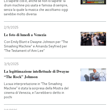
Lo sapete cos'è, anche se non lo sapete: la
drum machine più usata e famosa di sempre,
senza la quale la musica che ascoltiamo oggi
sarebbe molto diversa
2/9/2025
Le foto di lunedì a Venezia
Con Emily Blunt e Dwayne Johnson per "The
Smashing Machine" e Amanda Seyfried per
"The Testament of Ann Lee"
3/9/2025
La legittimazione intellettuale di Dwayne
“The Rock” Johnson
La sua interpretazione in “The Smashing
Machine” è stata la sorpresa della Mostra del
cinema di Venezia, e l'avrebbero detto in
pochi