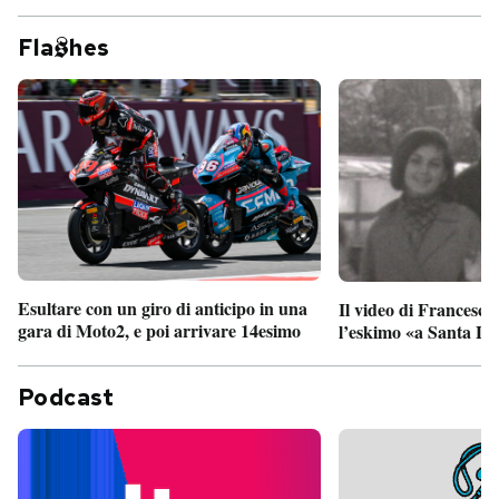
Fla
hes
Esultare con un giro di anticipo in una
Il video di Francesco
gara di Moto2, e poi arrivare 14esimo
l’eskimo «a Santa Lu
Podcast