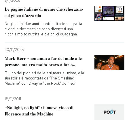
2/1/2026
Le pagine italiane di meme che scherzano
sul gioco d’azzardo
Negli ultimi due anni i contenuti a tema gratta
e vinci e slot machine sono diventati una
nicchia molto nutrita, e c'è chi ci guadagna
20/11/2025
Mark Kerr «non amava far del male alle
persone, ma era molto bravo a farlo»
Fu uno dei pionieri delle arti marziali miste, e la
sua storia è raccontata da “The Smashing
Machine” con Dwayne “the Rock” Johnson
18/11/2011
“No light, no light”: il nuovo video di
Florence and the Machine