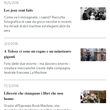
15/5/2018
Les jeux sont faits
Come ve li immaginate, i casinò? Raccolta
fotografica di case da gioco vecchie e recenti,
tra miriadi di slot machine ed eleganti abiti da
sera
3/11/2018
A Tolosa ci sono un ragno e un minotauro
giganti
Foto delle due enormi – ma davvero enormi –
creature meccaniche create dalla compagnia
teatrale francese La Machine
17/3/2016
Librerie che stampano i libri che non
hanno
Grazie all'Espresso Book Machine, una