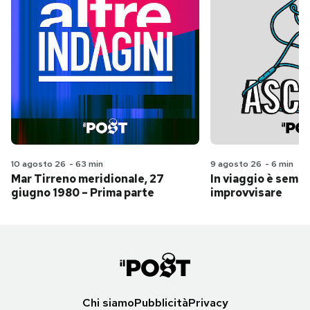
10 agosto 26
-
63 min
9 agosto 26
-
6 min
Mar Tirreno meridionale, 27
In viaggio è sempr
giugno 1980 – Prima parte
improvvisare
Chi siamo
Pubblicità
Privacy