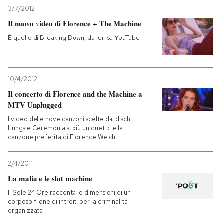
3/7/2012
Il nuovo video di Florence + The Machine
È quello di Breaking Down, da ieri su YouTube
10/4/2012
Il concerto di Florence and the Machine a
MTV Unplugged
I video delle nove canzoni scelte dai dischi
Lungs e Ceremonials, più un duetto e la
canzone preferita di Florence Welch
2/4/2011
La mafia e le slot machine
Il Sole 24 Ore racconta le dimensioni di un
corposo filone di introiti per la criminalità
organizzata