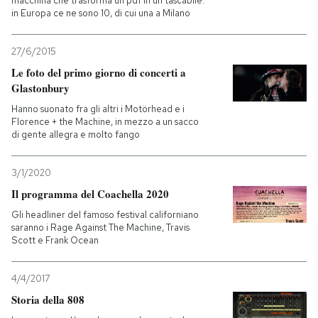
macchina che trasforma un pdf in un tascabile:
in Europa ce ne sono 10, di cui una a Milano
27/6/2015
Le foto del primo giorno di concerti a
Glastonbury
Hanno suonato fra gli altri i Motörhead e i
Florence + the Machine, in mezzo a un sacco
di gente allegra e molto fango
3/1/2020
Il programma del Coachella 2020
Gli headliner del famoso festival californiano
saranno i Rage Against The Machine, Travis
Scott e Frank Ocean
4/4/2017
Storia della 808