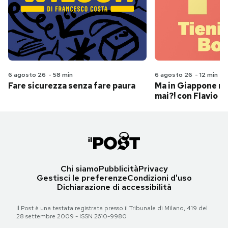
6 agosto 26
-
58 min
6 agosto 26
-
12 min
Fare sicurezza senza fare paura
Ma in Giappone n
mai?! con Flavio Pa
Chi siamo
Pubblicità
Privacy
Gestisci le preferenze
Condizioni d'uso
Dichiarazione di accessibilità
Il Post è una testata registrata presso il Tribunale di Milano, 419 del
28 settembre 2009 - ISSN 2610-9980