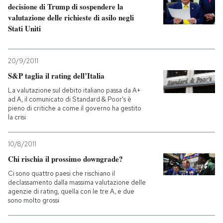
decisione di Trump di sospendere la
valutazione delle richieste di asilo negli
Stati Uniti
20/9/2011
S&P taglia il rating dell’Italia
La valutazione sul debito italiano passa da A+
ad A, il comunicato di Standard & Poor's è
pieno di critiche a come il governo ha gestito
la crisi
10/8/2011
Chi rischia il prossimo downgrade?
Ci sono quattro paesi che rischiano il
declassamento dalla massima valutazione delle
agenzie di rating, quella con le tre A, e due
sono molto grossi