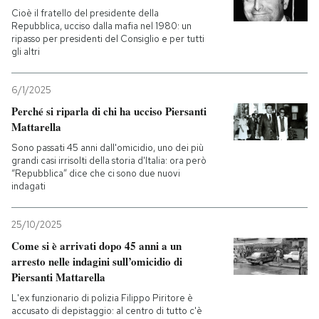
Cioè il fratello del presidente della
Repubblica, ucciso dalla mafia nel 1980: un
ripasso per presidenti del Consiglio e per tutti
gli altri
6/1/2025
Perché si riparla di chi ha ucciso Piersanti
Mattarella
Sono passati 45 anni dall'omicidio, uno dei più
grandi casi irrisolti della storia d'Italia: ora però
“Repubblica” dice che ci sono due nuovi
indagati
25/10/2025
Come si è arrivati dopo 45 anni a un
arresto nelle indagini sull’omicidio di
Piersanti Mattarella
L'ex funzionario di polizia Filippo Piritore è
accusato di depistaggio: al centro di tutto c'è