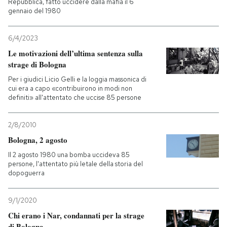
Repubblica, fatto uccidere dalla mafia il 6
gennaio del 1980
6/4/2023
Le motivazioni dell’ultima sentenza sulla
strage di Bologna
Per i giudici Licio Gelli e la loggia massonica di
cui era a capo «contribuirono in modi non
definiti» all'attentato che uccise 85 persone
2/8/2010
Bologna, 2 agosto
Il 2 agosto 1980 una bomba uccideva 85
persone, l'attentato più letale della storia del
dopoguerra
9/1/2020
Chi erano i Nar, condannati per la strage
di Bologna