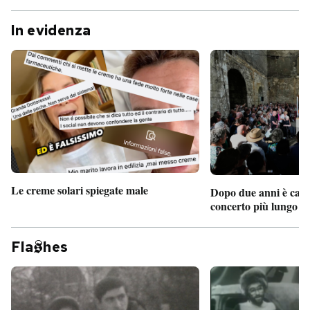
In evidenza
Le creme solari spiegate male
Dopo due anni è camb
concerto più lungo d
Fla
hes