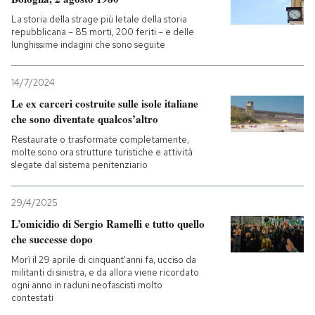
La storia della strage più letale della storia
repubblicana – 85 morti, 200 feriti – e delle
lunghissime indagini che sono seguite
14/7/2024
Le ex carceri costruite sulle isole italiane
che sono diventate qualcos’altro
Restaurate o trasformate completamente,
molte sono ora strutture turistiche e attività
slegate dal sistema penitenziario
29/4/2025
L’omicidio di Sergio Ramelli e tutto quello
che successe dopo
Morì il 29 aprile di cinquant'anni fa, ucciso da
militanti di sinistra, e da allora viene ricordato
ogni anno in raduni neofascisti molto
contestati