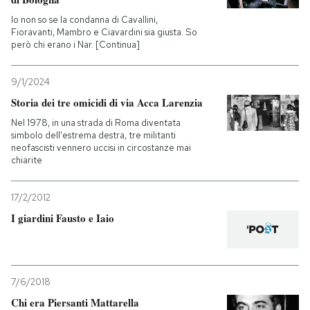
Io non so se la condanna di Cavallini,
Fioravanti, Mambro e Ciavardini sia giusta. So
però chi erano i Nar. [Continua]
9/1/2024
Storia dei tre omicidi di via Acca Larenzia
Nel 1978, in una strada di Roma diventata
simbolo dell'estrema destra, tre militanti
neofascisti vennero uccisi in circostanze mai
chiarite
17/2/2012
I giardini Fausto e Iaio
7/6/2018
Chi era Piersanti Mattarella