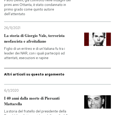
Paolo Bellini, già coinvolto nelle indagini dei
primi anni Ottanta, è stato condannato in
primo grado come quinto autore
dell'attentato
26/11/2021
La storia di Giorgio Vale, terrorista
neofascista e afroitaliano
Figlio di un eritreo e di un'italiana fu tra i
leader dei NAR, con i quali partecipò ad
attentati, esecuzioni e rapine
Altri articoli su questo argomento
6/1/2020
I 40 anni dalla morte di Piersanti
Mattarella
La storia del fratello del presidente della