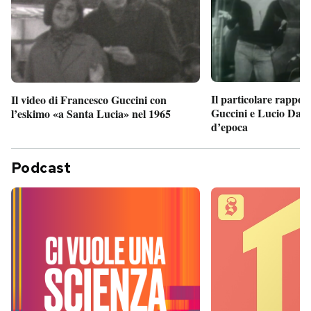
Il particolare rappor
Il video di Francesco Guccini con
Guccini e Lucio Dalla
l’eskimo «a Santa Lucia» nel 1965
d’epoca
Podcast