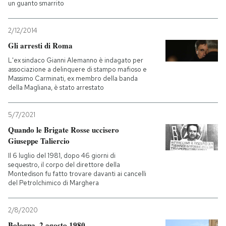
un guanto smarrito
2/12/2014
Gli arresti di Roma
L'ex sindaco Gianni Alemanno è indagato per
associazione a delinquere di stampo mafioso e
Massimo Carminati, ex membro della banda
della Magliana, è stato arrestato
5/7/2021
Quando le Brigate Rosse uccisero
Giuseppe Taliercio
Il 6 luglio del 1981, dopo 46 giorni di
sequestro, il corpo del direttore della
Montedison fu fatto trovare davanti ai cancelli
del Petrolchimico di Marghera
2/8/2020
Bologna, 2 agosto 1980