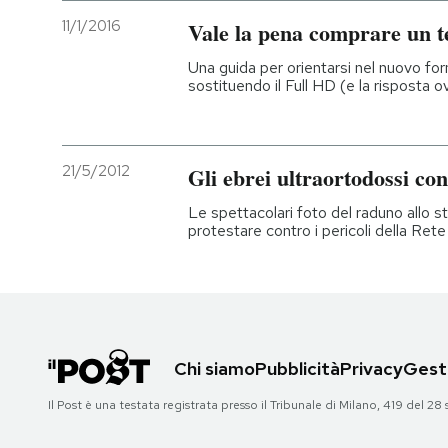
11/1/2016
Vale la pena comprare un t
Una guida per orientarsi nel nuovo fo
sostituendo il Full HD (e la risposta 
21/5/2012
Gli ebrei ultraortodossi con
Le spettacolari foto del raduno allo st
protestare contro i pericoli della Rete
Chi siamo
Pubblicità
Privacy
Gesti
Il Post è una testata registrata presso il Tribunale di Milano, 419 del