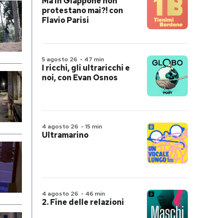
Ma in Giappone non
protestano mai?! con
Flavio Parisi
5 agosto 26
-
47 min
I ricchi, gli ultraricchi e
noi, con Evan Osnos
4 agosto 26
-
15 min
Ultramarino
4 agosto 26
-
46 min
2. Fine delle relazioni