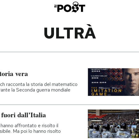
ULTRÀ
toria vera
ch racconta la storia del matematico
 durante la Seconda guerra mondiale
 fuori dall’Italia
anno affrontato e risolto il
ibile. Ma poi lo hanno risolto