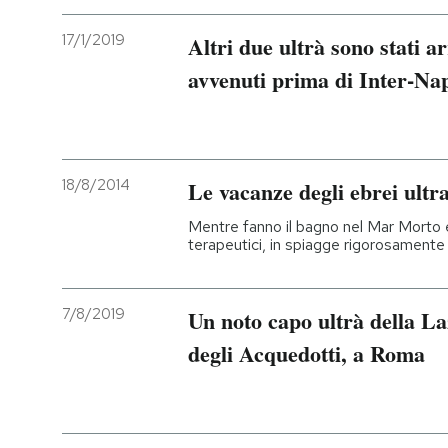
17/1/2019
Altri due ultrà sono stati ar
avvenuti prima di Inter-Nap
18/8/2014
Le vacanze degli ebrei ultra
Mentre fanno il bagno nel Mar Morto 
terapeutici, in spiagge rigorosament
7/8/2019
Un noto capo ultrà della La
degli Acquedotti, a Roma