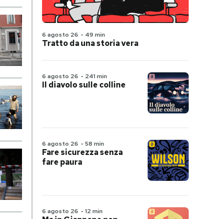
6 agosto 26
-
49 min
Tratto da una storia vera
6 agosto 26
-
241 min
Il diavolo sulle colline
6 agosto 26
-
58 min
Fare sicurezza senza
fare paura
6 agosto 26
-
12 min