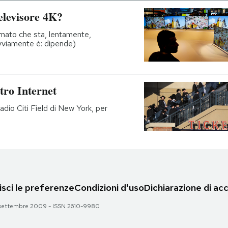
elevisore 4K?
rmato che sta, lentamente,
ovviamente è: dipende)
tro Internet
adio Citi Field di New York, per
sci le preferenze
Condizioni d'uso
Dichiarazione di acc
 28 settembre 2009 - ISSN 2610-9980