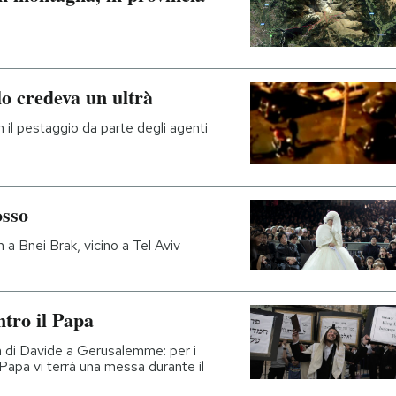
 lo credeva un ultrà
n il pestaggio da parte degli agenti
osso
a Bnei Brak, vicino a Tel Aviv
ntro il Papa
 di Davide a Gerusalemme: per i
l Papa vi terrà una messa durante il