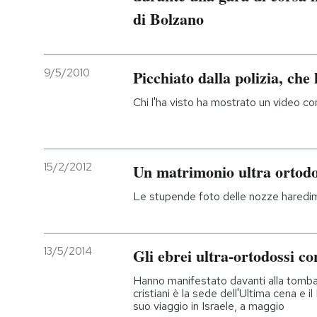
di Bolzano
9/5/2010
Picchiato dalla polizia, che
Chi l'ha visto ha mostrato un video co
15/2/2012
Un matrimonio ultra ortod
Le stupende foto delle nozze haredim 
13/5/2014
Gli ebrei ultra-ortodossi co
Hanno manifestato davanti alla tomba
cristiani è la sede dell'Ultima cena e i
suo viaggio in Israele, a maggio