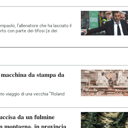
paolo, l'allenatore che ha lasciato il
to con parte dei tifosi (e dei
ca macchina da stampa da
rio viaggio di una vecchia "Roland
 uccisa da un fulmine
in montagna, in provincia