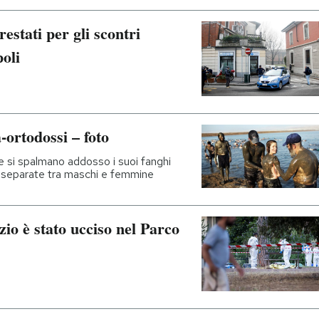
restati per gli scontri
oli
-ortodossi – foto
e si spalmano addosso i suoi fanghi
e separate tra maschi e femmine
zio è stato ucciso nel Parco