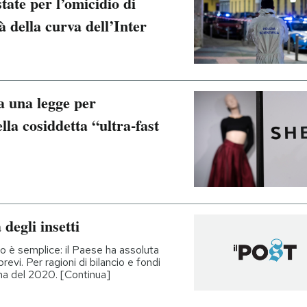
tate per l’omicidio di
à della curva dell’Inter
a una legge per
la cosiddetta “ultra-fast
degli insetti
o è semplice: il Paese ha assoluta
evi. Per ragioni di bilancio e fondi
ma del 2020. [Continua]