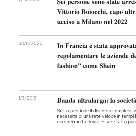
Sei persone sono state arres
Vittorio Boiocchi, capo ultr
ucciso a Milano nel 2022
30/6/2026
In Francia è stata approvat
regolamentare le aziende del
fashion” come Shein
1/3/2015
Banda ultralarga: la società 
Sulla questione il discorso complessiv
necessità di una rete veloce in tempi br
europei molto dovrà essere fatto pri