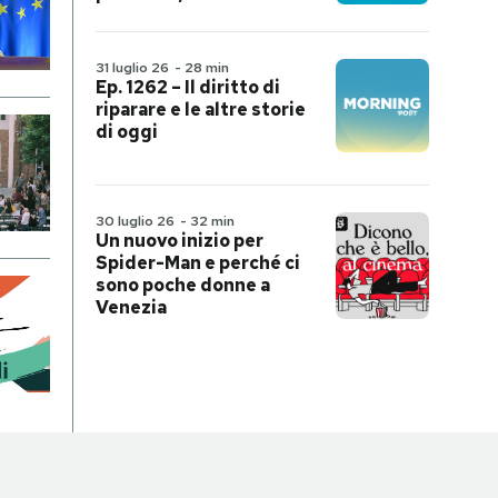
31 luglio 26
-
28 min
Ep. 1262 – Il diritto di
riparare e le altre storie
di oggi
30 luglio 26
-
32 min
Un nuovo inizio per
Spider-Man e perché ci
sono poche donne a
Venezia