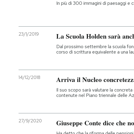
In più di 300 immagini di paesaggi e ci
23/1/2019
La Scuola Holden sarà anch
Dal prossimo settembre la scuola fon
corso di scrittura equivalente a una 
14/12/2018
Arriva il Nucleo concretezz
Il suo scopo sarà valutare la concreta r
contenute nel Piano triennale delle A
27/9/2020
Giuseppe Conte dice che no
Ha detto che la riforma delle pensioni