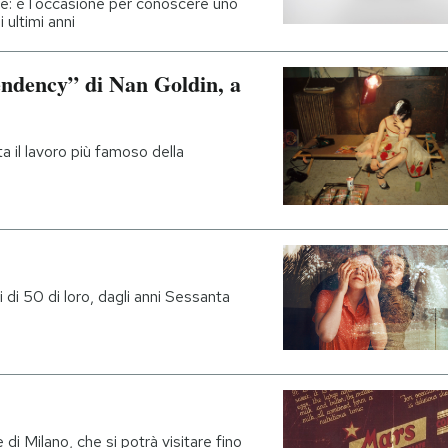
ile: è l'occasione per conoscere uno
 ultimi anni
endency” di Nan Goldin, a
a il lavoro più famoso della
i di 50 di loro, dagli anni Sessanta
 di Milano, che si potrà visitare fino