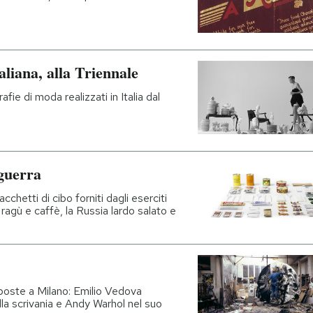
aliana, alla Triennale
afie di moda realizzati in Italia dal
 guerra
cchetti di cibo forniti dagli eserciti
al ragù e caffè, la Russia lardo salato e
poste a Milano: Emilio Vedova
la scrivania e Andy Warhol nel suo