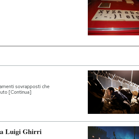
amenti sovrapposti che
uto [Continua]
da Luigi Ghirri