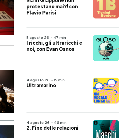
Ma in Giappone non
protestano mai?! con
Flavio Parisi
5 agosto 26
-
47 min
I ricchi, gli ultraricchi e
noi, con Evan Osnos
4 agosto 26
-
15 min
Ultramarino
4 agosto 26
-
46 min
2. Fine delle relazioni