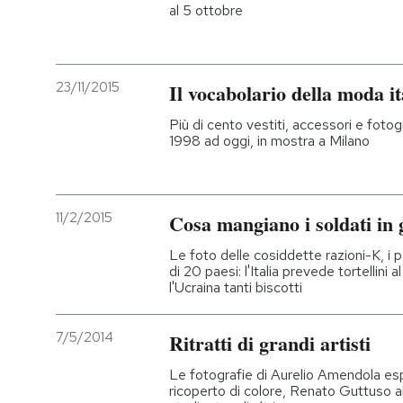
al 5 ottobre
23/11/2015
Il vocabolario della moda it
Più di cento vestiti, accessori e fotogr
1998 ad oggi, in mostra a Milano
11/2/2015
Cosa mangiano i soldati in
Le foto delle cosiddette razioni-K, i pa
di 20 paesi: l'Italia prevede tortellini 
l'Ucraina tanti biscotti
7/5/2014
Ritratti di grandi artisti
Le fotografie di Aurelio Amendola es
ricoperto di colore, Renato Guttuso al