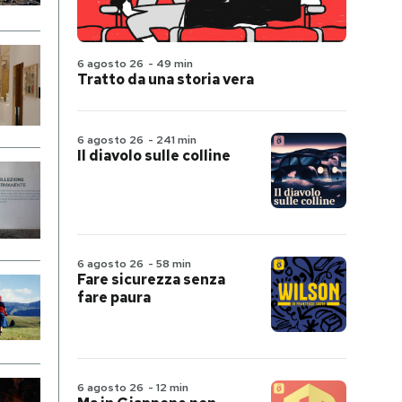
6 agosto 26
-
49 min
Tratto da una storia vera
6 agosto 26
-
241 min
Il diavolo sulle colline
6 agosto 26
-
58 min
Fare sicurezza senza
fare paura
6 agosto 26
-
12 min