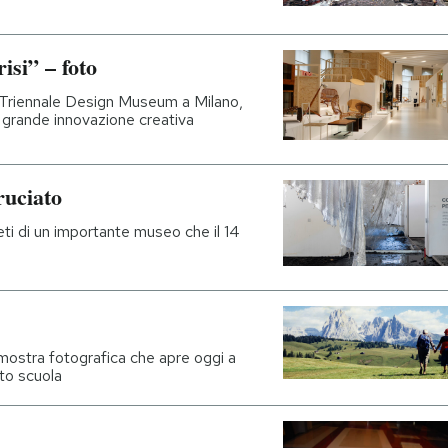
risi” – foto
l Triennale Design Museum a Milano,
ma grande innovazione creativa
ruciato
eti di un importante museo che il 14
 mostra fotografica che apre oggi a
tto scuola