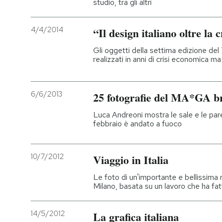
studio, tra gli altri
4/4/2014
“Il design italiano oltre la c
Gli oggetti della settima edizione de
realizzati in anni di crisi economica 
6/6/2013
25 fotografie del MA*GA b
Luca Andreoni mostra le sale e le par
febbraio è andato a fuoco
10/7/2012
Viaggio in Italia
Le foto di un'importante e bellissima
Milano, basata su un lavoro che ha fa
14/5/2012
La grafica italiana