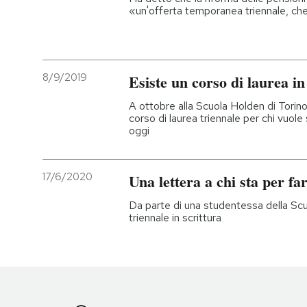
«un'offerta temporanea triennale, ch
8/9/2019
Esiste un corso di laurea in
A ottobre alla Scuola Holden di Torino
corso di laurea triennale per chi vuole 
oggi
17/6/2020
Una lettera a chi sta per fa
Da parte di una studentessa della Scu
triennale in scrittura