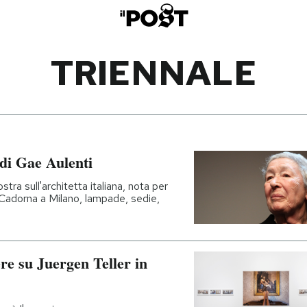
TRIENNALE
 di Gae Aulenti
tra sull'architetta italiana, nota per
e Cadorna a Milano, lampade, sedie,
ere su Juergen Teller in