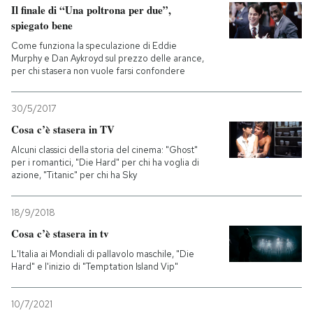
Il finale di “Una poltrona per due”,
spiegato bene
Come funziona la speculazione di Eddie
Murphy e Dan Aykroyd sul prezzo delle arance,
per chi stasera non vuole farsi confondere
30/5/2017
Cosa c’è stasera in TV
Alcuni classici della storia del cinema: "Ghost"
per i romantici, "Die Hard" per chi ha voglia di
azione, "Titanic" per chi ha Sky
18/9/2018
Cosa c’è stasera in tv
L'Italia ai Mondiali di pallavolo maschile, "Die
Hard" e l'inizio di "Temptation Island Vip"
10/7/2021