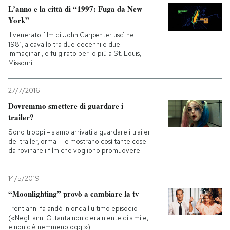
L’anno e la città di “1997: Fuga da New
York”
Il venerato film di John Carpenter uscì nel
1981, a cavallo tra due decenni e due
immaginari, e fu girato per lo più a St. Louis,
Missouri
27/7/2016
Dovremmo smettere di guardare i
trailer?
Sono troppi – siamo arrivati a guardare i trailer
dei trailer, ormai – e mostrano così tante cose
da rovinare i film che vogliono promuovere
14/5/2019
“Moonlighting” provò a cambiare la tv
Trent'anni fa andò in onda l'ultimo episodio
(«Negli anni Ottanta non c'era niente di simile,
e non c'è nemmeno oggi»)