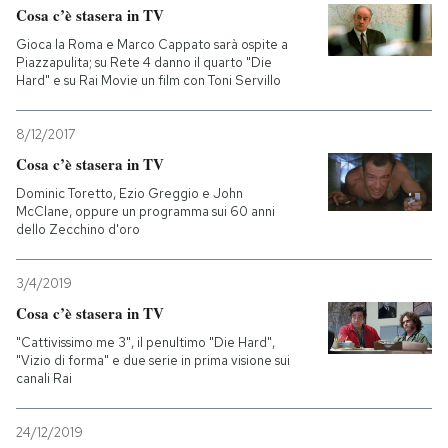
Cosa c’è stasera in TV
Gioca la Roma e Marco Cappato sarà ospite a
Piazzapulita; su Rete 4 danno il quarto "Die
Hard" e su Rai Movie un film con Toni Servillo
8/12/2017
Cosa c’è stasera in TV
Dominic Toretto, Ezio Greggio e John
McClane, oppure un programma sui 60 anni
dello Zecchino d'oro
3/4/2019
Cosa c’è stasera in TV
"Cattivissimo me 3", il penultimo "Die Hard",
"Vizio di forma" e due serie in prima visione sui
canali Rai
24/12/2019