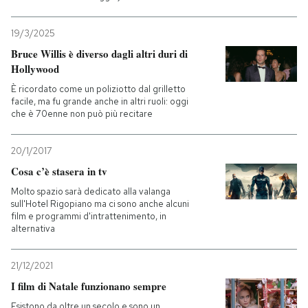
19/3/2025
Bruce Willis è diverso dagli altri duri di
Hollywood
È ricordato come un poliziotto dal grilletto
facile, ma fu grande anche in altri ruoli: oggi
che è 70enne non può più recitare
20/1/2017
Cosa c’è stasera in tv
Molto spazio sarà dedicato alla valanga
sull'Hotel Rigopiano ma ci sono anche alcuni
film e programmi d'intrattenimento, in
alternativa
21/12/2021
I film di Natale funzionano sempre
Esistono da oltre un secolo e sono un