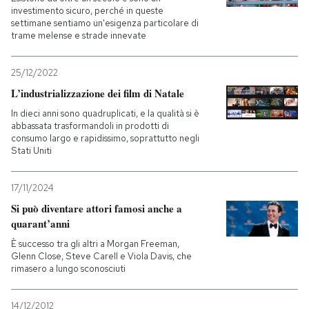
investimento sicuro, perché in queste
settimane sentiamo un'esigenza particolare di
trame melense e strade innevate
25/12/2022
L’industrializzazione dei film di Natale
In dieci anni sono quadruplicati, e la qualità si è
abbassata trasformandoli in prodotti di
consumo largo e rapidissimo, soprattutto negli
Stati Uniti
17/11/2024
Si può diventare attori famosi anche a
quarant’anni
È successo tra gli altri a Morgan Freeman,
Glenn Close, Steve Carell e Viola Davis, che
rimasero a lungo sconosciuti
14/12/2012