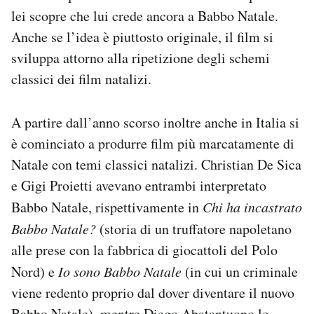
lei scopre che lui crede ancora a Babbo Natale.
Anche se l’idea è piuttosto originale, il film si
sviluppa attorno alla ripetizione degli schemi
classici dei film natalizi.
A partire dall’anno scorso inoltre anche in Italia si
è cominciato a produrre film più marcatamente di
Natale con temi classici natalizi. Christian De Sica
e Gigi Proietti avevano entrambi interpretato
Babbo Natale, rispettivamente in
Chi ha incastrato
Babbo Natale?
(storia di un truffatore napoletano
alle prese con la fabbrica di giocattoli del Polo
Nord) e
Io sono Babbo Natale
(in cui un criminale
viene redento proprio dal dover diventare il nuovo
Babbo Natale), mentre Diego Abatantuono lo