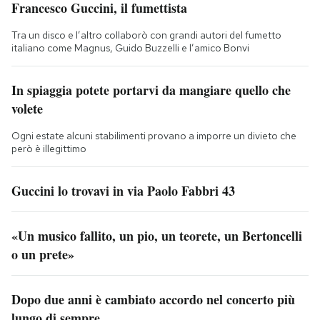
Francesco Guccini, il fumettista
Tra un disco e l’altro collaborò con grandi autori del fumetto
italiano come Magnus, Guido Buzzelli e l’amico Bonvi
In spiaggia potete portarvi da mangiare quello che
volete
Ogni estate alcuni stabilimenti provano a imporre un divieto che
però è illegittimo
Guccini lo trovavi in via Paolo Fabbri 43
«Un musico fallito, un pio, un teorete, un Bertoncelli
o un prete»
Dopo due anni è cambiato accordo nel concerto più
lungo di sempre