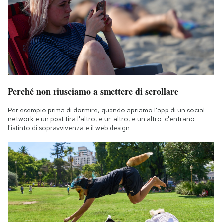
Perché non riusciamo a smettere di scrollare
Per esempio prima di dormire, quando apriamo l'app di un social
network e un post tira l'altro, e un altro, e un altro: c'entrano
l'istinto di sopravvivenza e il web design