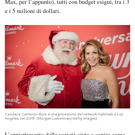
Max, per l’appunto), tutti con budget esigui, tra i 3
e i 5 milioni di dollari.
Candace Cameron-Bure a una proiezione del network Hallmark a Los
Angeles, nel 2019. (Morgan Lieberman/Getty Images)
L’appiattimento della varietà aiuta a capire come,