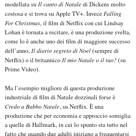
modellata su
Il canto di Natale
di Dickens molto
costosa e si trova su Apple TV+. Invece
Falling
For Christmas
, il film di Netflix con cui Lindsay
Lohan è tornata a recitare, è una produzione svelta,
come lo è anche uno dei film di maggiore successo
dell’anno,
Il diario segreto di Noel
(sempre di
Netflix) o il britannico
Il mio Natale o il tuo?
(su
Prime Video).
Ma l’esempio migliore di questa produzione
industriale di film di Natale dozzinali forse è
Credo a Babbo Natale
, su Netflix. È una
produzione che per economia e approccio somiglia
a quelle di Hallmark, in cui lo spunto sta tutto nel
fatto che quando due adulti iniziano a frequentarsi