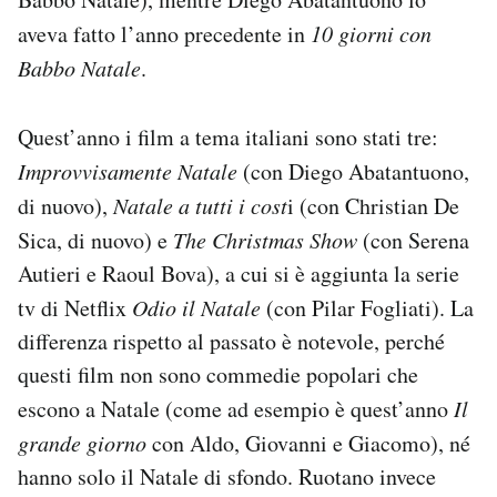
aveva fatto l’anno precedente in
10 giorni con
Babbo Natale
.
Quest’anno i film a tema italiani sono stati tre:
Improvvisamente Natale
(con Diego Abatantuono,
di nuovo),
Natale a tutti i cost
i (con Christian De
Sica, di nuovo) e
The Christmas Show
(con Serena
Autieri e Raoul Bova), a cui si è aggiunta la serie
tv di Netflix
Odio il Natale
(con Pilar Fogliati). La
differenza rispetto al passato è notevole, perché
questi film non sono commedie popolari che
escono a Natale (come ad esempio è quest’anno
Il
grande giorno
con Aldo, Giovanni e Giacomo), né
hanno solo il Natale di sfondo. Ruotano invece