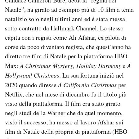
Candace Cameron-Bure, detta la “regina del
Natale”, ha girato ad esempio più di 10 film a tema
natalizio solo negli ultimi anni ed è stata messa
sotto contratto da Hallmark Channel. Lo stesso
capita con i registi come Ali Afshar, ex pilota di
corse da poco diventato regista, che quest’anno ha
diretto tre film di Natale per la piattaforma HBO
Max:
A Christmas Mystery, Holiday Harmony
e
A
Hollywood Christmas
. La sua fortuna iniziò nel
2020 quando diresse
A California Christmas
per
Netflix, che nel mese di dicembre fu il titolo più
visto della piattaforma. Il film era stato girato
negli studi della Warner che da quel momento,
visto il successo, ha messo al lavoro Afshar sui
film di Natale della propria di piattaforma (HBO