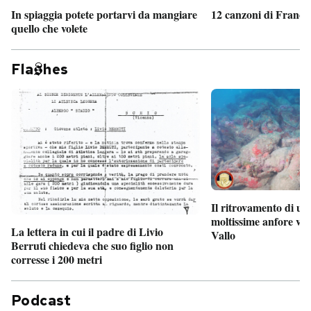
In spiaggia potete portarvi da mangiare
12 canzoni di France
quello che volete
Fla
hes
Il ritrovamento di un
moltissime anfore vi
La lettera in cui il padre di Livio
Vallo
Berruti chiedeva che suo figlio non
corresse i 200 metri
Podcast