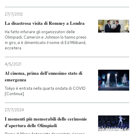
27/7/2012
La disastrosa visita di Romney a Londra
Ha fatto infuriare gli organizzatori delle
Olimpiadi, Cameron e Johnson lo hanno preso
in giro, si è dimenticato il nome di Ed Miliband,
eccetera
4/5/2021
Al cinema, prima dell’ennesimo stato di
emergenza
Tokyo è entrata nella quarta ondata di COVID
[Continua]
27/7/2024
I momenti più memorabili delle cerimonie
d’apertura delle Olimpiadi