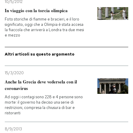
10/5/2012
In viaggio con la torcia olimpica
Foto storiche di fiamme e bracieri, e il loro
significato, oggi che a Olimpia è stata accesa
la fiaccola che arriverà a Londra tra due mesi
e mezzo
Altri articoli su questo argomento
15/3/2020
Anche la Grecia deve vedersela con il
coronavirus
Ad oggi i contagi sono 228 e 4 persone sono
morte: il governo ha deciso una serie di
restrizioni, compresa la chiusura di bar e
ristoranti
8/9/2013