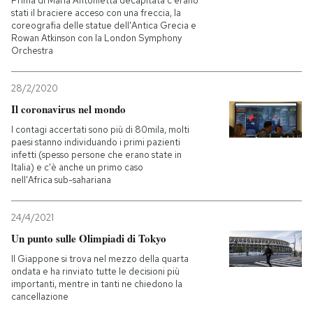
Prima di Maria Antonietta decapitata c'erano
stati il braciere acceso con una freccia, la
coreografia delle statue dell'Antica Grecia e
Rowan Atkinson con la London Symphony
Orchestra
28/2/2020
Il coronavirus nel mondo
I contagi accertati sono più di 80mila, molti
paesi stanno individuando i primi pazienti
infetti (spesso persone che erano state in
Italia) e c'è anche un primo caso
nell'Africa sub-sahariana
24/4/2021
Un punto sulle Olimpiadi di Tokyo
Il Giappone si trova nel mezzo della quarta
ondata e ha rinviato tutte le decisioni più
importanti, mentre in tanti ne chiedono la
cancellazione