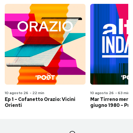
10 agosto 26
-
22 min
10 agosto 26
-
63 min
Ep 1 – Cofanetto Orazio: Vicini
Mar Tirreno merid
Orienti
giugno 1980 – Pri