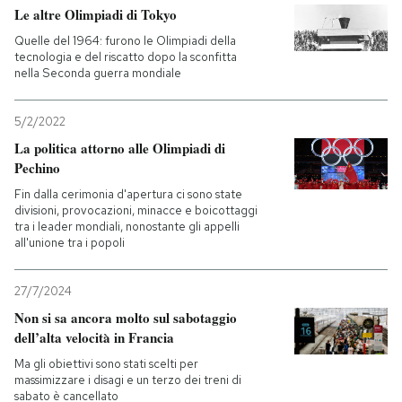
Le altre Olimpiadi di Tokyo
Quelle del 1964: furono le Olimpiadi della
tecnologia e del riscatto dopo la sconfitta
nella Seconda guerra mondiale
5/2/2022
La politica attorno alle Olimpiadi di
Pechino
Fin dalla cerimonia d'apertura ci sono state
divisioni, provocazioni, minacce e boicottaggi
tra i leader mondiali, nonostante gli appelli
all'unione tra i popoli
27/7/2024
Non si sa ancora molto sul sabotaggio
dell’alta velocità in Francia
Ma gli obiettivi sono stati scelti per
massimizzare i disagi e un terzo dei treni di
sabato è cancellato