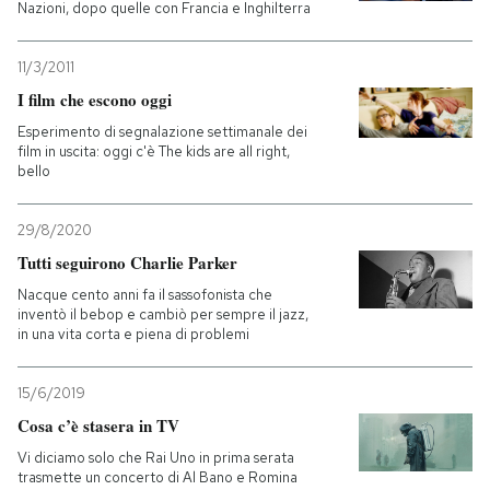
Nazioni, dopo quelle con Francia e Inghilterra
11/3/2011
I film che escono oggi
Esperimento di segnalazione settimanale dei
film in uscita: oggi c'è The kids are all right,
bello
29/8/2020
Tutti seguirono Charlie Parker
Nacque cento anni fa il sassofonista che
inventò il bebop e cambiò per sempre il jazz,
in una vita corta e piena di problemi
15/6/2019
Cosa c’è stasera in TV
Vi diciamo solo che Rai Uno in prima serata
trasmette un concerto di Al Bano e Romina