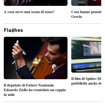
A cosa serve una scena di sesso?
Cosa hanno pensato d
Grecia
Fla
hes
Il film di Spider-Man
pubblicità anche dent
Il deputato di Futuro Nazionale
Edoardo Ziello ha sventolato un cappio
in aula