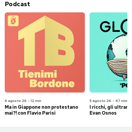
Podcast
6 agosto 26
-
12 min
5 agosto 26
-
47 min
Ma in Giappone non protestano
I ricchi, gli ultrari
mai?! con Flavio Parisi
Evan Osnos