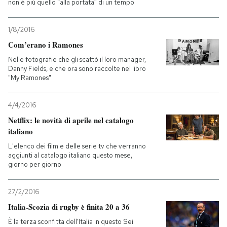
non è più quello “alla portata” di un tempo
1/8/2016
Com’erano i Ramones
Nelle fotografie che gli scattò il loro manager,
Danny Fields, e che ora sono raccolte nel libro
"My Ramones"
4/4/2016
Netflix: le novità di aprile nel catalogo
italiano
L'elenco dei film e delle serie tv che verranno
aggiunti al catalogo italiano questo mese,
giorno per giorno
27/2/2016
Italia-Scozia di rugby è finita 20 a 36
È la terza sconfitta dell'Italia in questo Sei