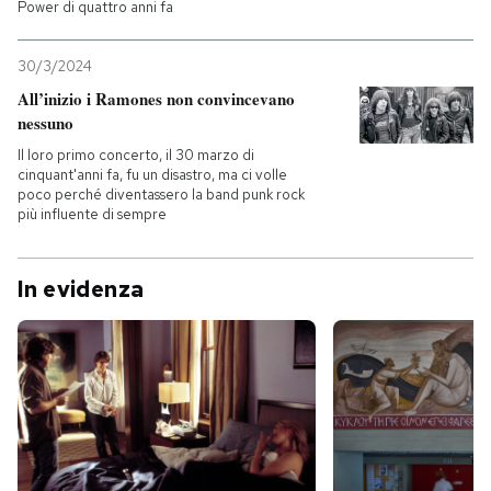
Power di quattro anni fa
30/3/2024
All’inizio i Ramones non convincevano
nessuno
Il loro primo concerto, il 30 marzo di
cinquant'anni fa, fu un disastro, ma ci volle
poco perché diventassero la band punk rock
più influente di sempre
In evidenza