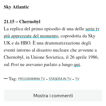
Sky Atlantic
21.15 – Chernobyl
La replica del primo episodio di una delle
serie tv
più apprezzate del momento
, coprodotta da Sky
UK e da HBO. È una drammatizzazione degli
eventi intorno al disastro nucleare che avvenne a
Chernobyl, in Unione Sovietica, il 26 aprile 1986,
sul
Post
ne avevamo parlato a lungo
qui
.
Tag:
-
-
PROGRAMMA TV
STASERA IN TV
TV
Mostra i commenti