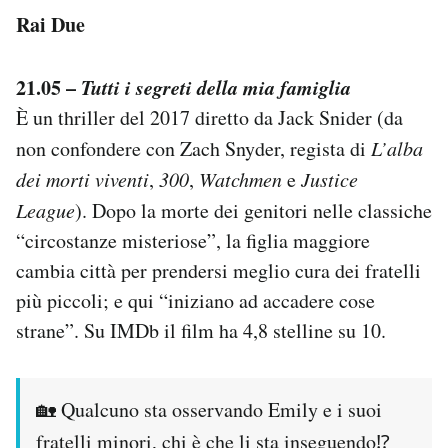
Rai Due
21.05 –
Tutti i segreti della mia famiglia
È un thriller del 2017 diretto da Jack Snider (da
non confondere con Zach Snyder, regista di
L’alba
dei morti viventi
,
300
,
Watchmen
e
Justice
League
). Dopo la morte dei genitori nelle classiche
“circostanze misteriose”, la figlia maggiore
cambia città per prendersi meglio cura dei fratelli
più piccoli; e qui “iniziano ad accadere cose
strane”. Su IMDb il film ha 4,8 stelline su 10.
🏡 Qualcuno sta osservando Emily e i suoi
fratelli minori, chi è che li sta inseguendo⁉