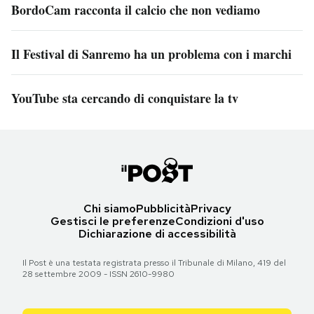
BordoCam racconta il calcio che non vediamo
Il Festival di Sanremo ha un problema con i marchi
YouTube sta cercando di conquistare la tv
Chi siamo
Pubblicità
Privacy
Gestisci le preferenze
Condizioni d'uso
Dichiarazione di accessibilità
Il Post è una testata registrata presso il Tribunale di Milano, 419 del
28 settembre 2009 - ISSN 2610-9980