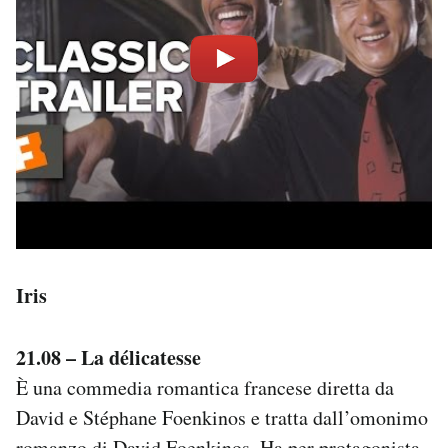
Iris
21.08 – La délicatesse
È una commedia romantica francese diretta da
David e Stéphane Foenkinos e tratta dall’omonimo
romanzo di David Foenkinos. Ha per protagonista