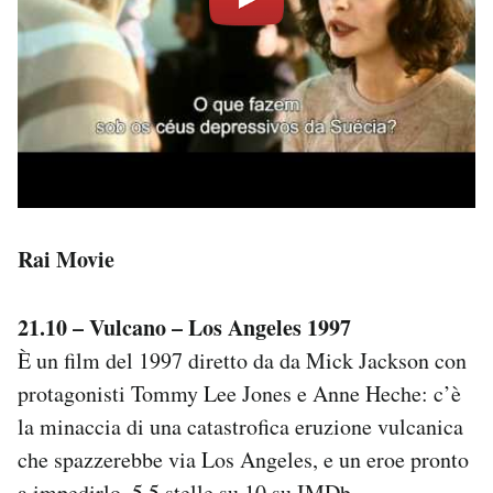
Rai Movie
21.10 – Vulcano – Los Angeles 1997
È un film del 1997 diretto da da Mick Jackson con
protagonisti Tommy Lee Jones e Anne Heche: c’è
la minaccia di una catastrofica eruzione vulcanica
che spazzerebbe via Los Angeles, e un eroe pronto
a impedirlo. 5,5 stelle su 10 su IMDb.