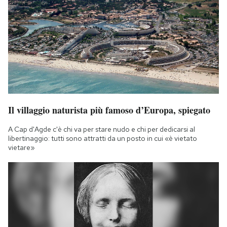
Il villaggio naturista più famoso d’Europa, spiegato
A Cap d'Agde c'è chi va per stare nudo e chi per dedicarsi al
libertinaggio: tutti sono attratti da un posto in cui «è vietato
vietare»