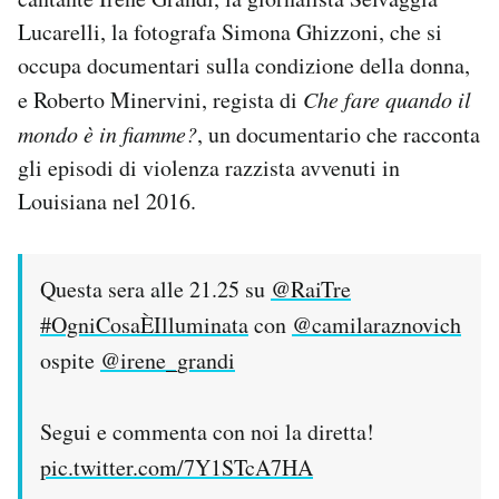
Lucarelli, la fotografa Simona Ghizzoni, che si
occupa documentari sulla condizione della donna,
e Roberto Minervini, regista di
Che fare quando il
mondo è in fiamme?
, un documentario che racconta
gli episodi di violenza razzista avvenuti in
Louisiana nel 2016.
Questa sera alle 21.25 su
@RaiTre
#OgniCosaÈIlluminata
con
@camilaraznovich
ospite
@irene_grandi
Segui e commenta con noi la diretta!
pic.twitter.com/7Y1STcA7HA