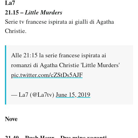
La7
21.15 –
Little Murders
Serie tv francese ispirata ai gialli di Agatha
Christie.
Alle 21:15 la serie francese ispirata ai
romanzi di Agatha Christie 'Little Murders'
pic.twitter.com/cZStDs5AJF
— La7 (@La7tv)
June 15, 2019
Nove
21.40 – Rush Hour – Due mine vaganti