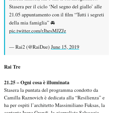
Stasera per il ciclo ‘Nel segno del giallo’ alle
21.05 appuntamento con il film “Tutti i segreti
della mia famiglia” 🚘
pic.twitter.com/rJhesMJZJz
— Rai2 (@RaiDue)
June 15, 2019
Rai Tre
21.25 – Ogni cosa è illuminata
Stasera la puntata del programma condotto da
Camilla Raznovich è dedicata alla “Resilienza” e
ha per ospiti l’architetto Massimiliano Fuksas, la
cantante Irene Grandi, la giornalista Selvaggia