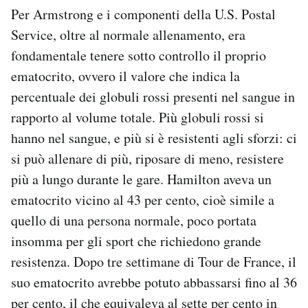
Per Armstrong e i componenti della U.S. Postal
Service, oltre al normale allenamento, era
fondamentale tenere sotto controllo il proprio
ematocrito, ovvero il valore che indica la
percentuale dei globuli rossi presenti nel sangue in
rapporto al volume totale. Più globuli rossi si
hanno nel sangue, e più si è resistenti agli sforzi: ci
si può allenare di più, riposare di meno, resistere
più a lungo durante le gare. Hamilton aveva un
ematocrito vicino al 43 per cento, cioè simile a
quello di una persona normale, poco portata
insomma per gli sport che richiedono grande
resistenza. Dopo tre settimane di Tour de France, il
suo ematocrito avrebbe potuto abbassarsi fino al 36
per cento, il che equivaleva al sette per cento in