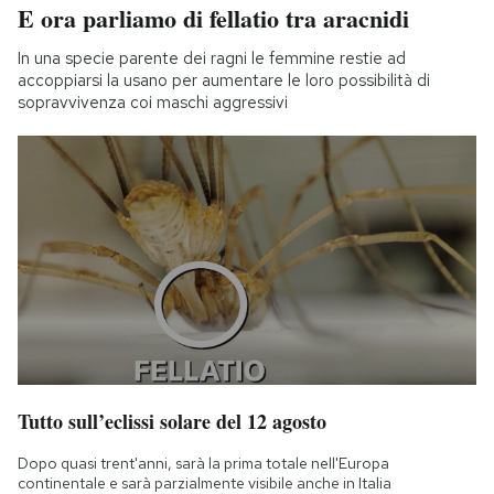
E ora parliamo di fellatio tra aracnidi
In una specie parente dei ragni le femmine restie ad
accoppiarsi la usano per aumentare le loro possibilità di
sopravvivenza coi maschi aggressivi
Tutto sull’eclissi solare del 12 agosto
Dopo quasi trent'anni, sarà la prima totale nell'Europa
continentale e sarà parzialmente visibile anche in Italia