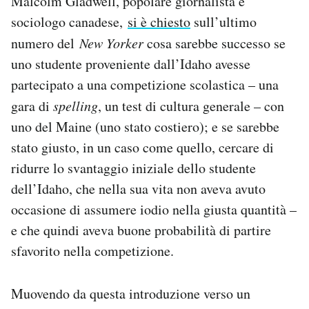
Malcolm Gladwell, popolare giornalista e
sociologo canadese,
si è chiesto
sull’ultimo
numero del
New Yorker
cosa sarebbe successo se
uno studente proveniente dall’Idaho avesse
partecipato a una competizione scolastica – una
gara di
spelling
, un test di cultura generale – con
uno del Maine (uno stato costiero); e se sarebbe
stato giusto, in un caso come quello, cercare di
ridurre lo svantaggio iniziale dello studente
dell’Idaho, che nella sua vita non aveva avuto
occasione di assumere iodio nella giusta quantità –
e che quindi aveva buone probabilità di partire
sfavorito nella competizione.
Muovendo da questa introduzione verso un