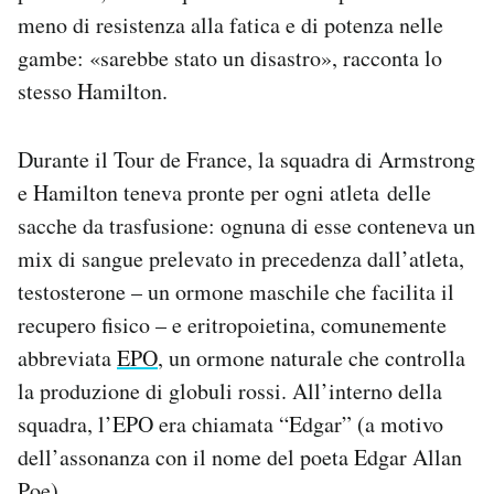
meno di resistenza alla fatica e di potenza nelle
gambe: «sarebbe stato un disastro», racconta lo
stesso Hamilton.
Durante il Tour de France, la squadra di Armstrong
e Hamilton teneva pronte per ogni atleta delle
sacche da trasfusione: ognuna di esse conteneva un
mix di sangue prelevato in precedenza dall’atleta,
testosterone – un ormone maschile che facilita il
recupero fisico – e eritropoietina, comunemente
abbreviata
EPO
, un ormone naturale che controlla
la produzione di globuli rossi. All’interno della
squadra, l’EPO era chiamata “Edgar” (a motivo
dell’assonanza con il nome del poeta Edgar Allan
Poe).