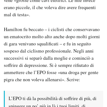
vene «grosse come cavi elettrici. Le mie invece
erano piccole, il che voleva dire avere frequenti
mal di testa».
Hamilton fu beccato – i ciclisti che conservavano
un ematocrito molto alto anche dopo molti giorni
di gara venivano squalificati – e fu in seguito
sospeso dal ciclismo professionale. Negli anni
successivi si separò dalla moglie e cominciò a
soffrire di depressione. Si è sempre rifiutato di
ammettere che l’EPO fosse «una droga per gente
pigra che non voleva allenarsi». Scrive:
L’EPO ti dà la possibilità di soffrire di più, di
spingere un po’ più in là i tuoi limiti, di