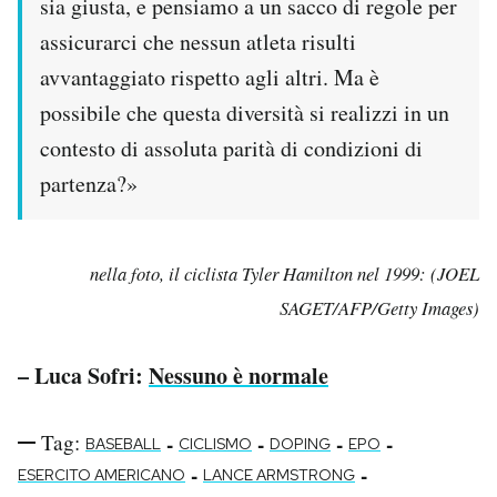
sia giusta, e pensiamo a un sacco di regole per
assicurarci che nessun atleta risulti
avvantaggiato rispetto agli altri. Ma è
possibile che questa diversità si realizzi in un
contesto di assoluta parità di condizioni di
partenza?»
nella foto, il ciclista Tyler Hamilton nel 1999: (JOEL
SAGET/AFP/Getty Images)
– Luca Sofri:
Nessuno è normale
Tag:
-
-
-
-
BASEBALL
CICLISMO
DOPING
EPO
-
-
ESERCITO AMERICANO
LANCE ARMSTRONG