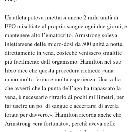
Un atleta poteva iniettarsi anche 2 mila unità di
EPO mischiate al proprio sangue ogni due giorni, e
mantenere alto l’ematocrito. Armstrong soleva
iniettarsene delle micro-dosi da 500 unità a notte,
direttamente in vena, cosicché venissero smaltite
più facilmente dall’organismo. Hamilton nel suo
libro dice che questa procedura richiede «una
mano molto ferma e molta esperienza. Una volta
che avverti che la punta dell’ago ha trapassato la
vena, è necessario ritrarlo di pochi millimetri, per
far uscire un po’ di sangue e accertarsi di averla
forata per davvero.». Hamilton ricorda anche che
Armstrong «era fortunato», perchè aveva delle