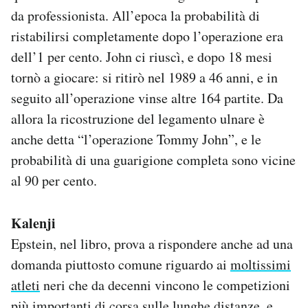
da professionista. All’epoca la probabilità di
ristabilirsi completamente dopo l’operazione era
dell’1 per cento. John ci riuscì, e dopo 18 mesi
tornò a giocare: si ritirò nel 1989 a 46 anni, e in
seguito all’operazione vinse altre 164 partite. Da
allora la ricostruzione del legamento ulnare è
anche detta “l’operazione Tommy John”, e le
probabilità di una guarigione completa sono vicine
al 90 per cento.
Kalenji
Epstein, nel libro, prova a rispondere anche ad una
domanda piuttosto comune riguardo ai
moltissimi
atleti
neri che da decenni vincono le competizioni
più importanti di corsa sulle lunghe distanze, e