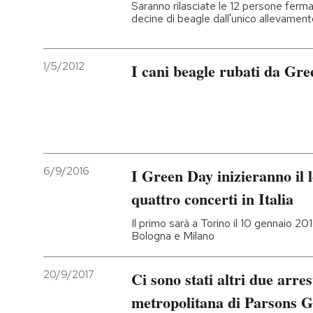
Saranno rilasciate le 12 persone ferma
decine di beagle dall'unico allevamento
1/5/2012
I cani beagle rubati da Gre
6/9/2016
I Green Day inizieranno il 
quattro concerti in Italia
Il primo sarà a Torino il 10 gennaio 20
Bologna e Milano
20/9/2017
Ci sono stati altri due arres
metropolitana di Parsons 