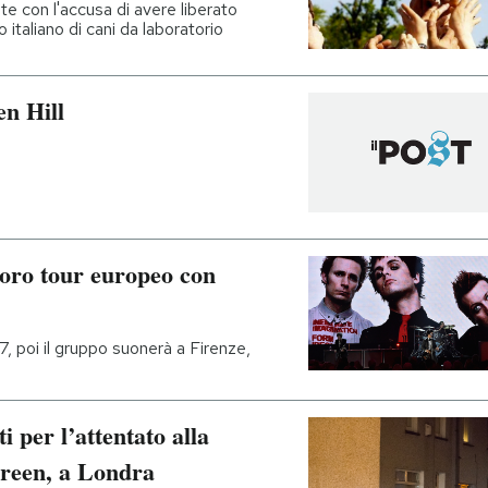
te con l'accusa di avere liberato
 italiano di cani da laboratorio
en Hill
loro tour europeo con
17, poi il gruppo suonerà a Firenze,
ti per l’attentato alla
Green, a Londra