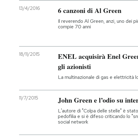
13/4/2016
6 canzoni di Al Green
Il reverendo Al Green, anzi, uno dei pi
compie 70 anni
18/11/2015
ENEL acquisirà Enel Green
gli azionisti
La multinazionale di gas e elettricità 
11/7/2015
John Green e l’odio su inte
L'autore di "Colpa delle stelle" è sta
pedofilia e si è difeso criticando lo "s
social network