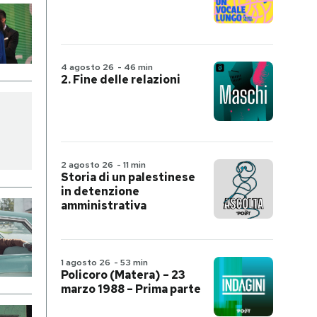
4 agosto 26
-
46 min
2. Fine delle relazioni
2 agosto 26
-
11 min
Storia di un palestinese
in detenzione
amministrativa
1 agosto 26
-
53 min
Policoro (Matera) – 23
marzo 1988 – Prima parte