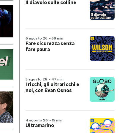
Il diavolo sulle colline
6 agosto 26
-
58 min
Fare sicurezza senza
fare paura
5 agosto 26
-
47 min
I ricchi, gli ultraricchi e
noi, con Evan Osnos
4 agosto 26
-
15 min
Ultramarino