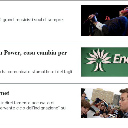
ù grandi musicisti soul di sempre:
 Power, cosa cambia per
lo ha comunicato stamattina: i dettagli
rnet
to indirettamente accusato di
nervante ciclo dell'indignazione" sui