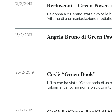
13/2/2013
Berlusconi – Green Power, 
La donna a cui erano state rivolte le 
"vittima di una manipolazione mediatica
18/2/2013
Angela Bruno di Green Po
25/2/2019
Cos’è “Green Book”
Il film che ha vinto l'Oscar parla di un
italoamericano, ma non è piaciuto a tu
27/2/2019
Cos’è il “Green Book” di 