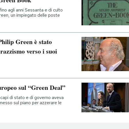
 fino agli anni Sessanta e di culto
reen, un impiegato delle poste
hilip Green è stato
 razzismo verso i suoi
Europeo sul “Green Deal”
i capi di stato e di governo aveva
messo sul piano per azzerare le