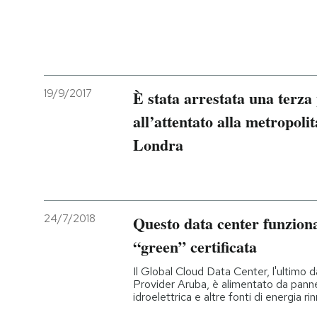
19/9/2017
È stata arrestata una terza
all’attentato alla metropol
Londra
24/7/2018
Questo data center funziona
“green” certificata
Il Global Cloud Data Center, l'ultimo d
Provider Aruba, è alimentato da pannel
idroelettrica e altre fonti di energia rin