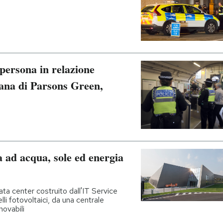
 persona in relazione
itana di Parsons Green,
 ad acqua, sole ed energia
ata center costruito dall'IT Service
li fotovoltaici, da una centrale
novabili