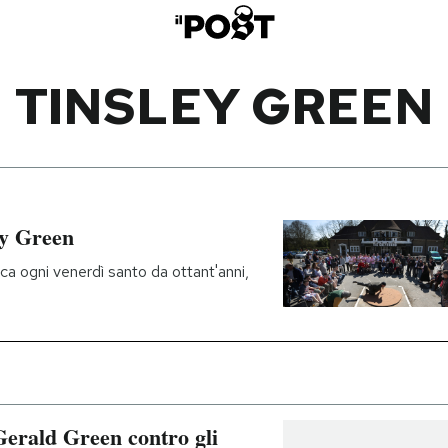
TINSLEY GREEN
ey Green
oca ogni venerdì santo da ottant'anni,
 Gerald Green contro gli