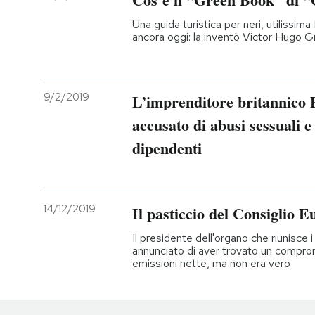
Una guida turistica per neri, utilissima
ancora oggi: la inventò Victor Hugo G
9/2/2019
L’imprenditore britannico P
accusato di abusi sessuali e
dipendenti
14/12/2019
Il pasticcio del Consiglio 
Il presidente dell'organo che riunisce 
annunciato di aver trovato un compro
emissioni nette, ma non era vero