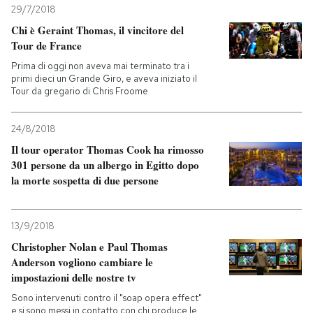
29/7/2018
Chi è Geraint Thomas, il vincitore del
Tour de France
Prima di oggi non aveva mai terminato tra i
primi dieci un Grande Giro, e aveva iniziato il
Tour da gregario di Chris Froome
24/8/2018
Il tour operator Thomas Cook ha rimosso
301 persone da un albergo in Egitto dopo
la morte sospetta di due persone
13/9/2018
Christopher Nolan e Paul Thomas
Anderson vogliono cambiare le
impostazioni delle nostre tv
Sono intervenuti contro il "soap opera effect"
e si sono messi in contatto con chi produce le