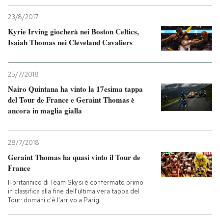
23/8/2017
Kyrie Irving giocherà nei Boston Celtics,
Isaiah Thomas nei Cleveland Cavaliers
25/7/2018
Nairo Quintana ha vinto la 17esima tappa
del Tour de France e Geraint Thomas è
ancora in maglia gialla
28/7/2018
Geraint Thomas ha quasi vinto il Tour de
France
Il britannico di Team Sky si è confermato primo
in classifica alla fine dell'ultima vera tappa del
Tour: domani c'è l'arrivo a Parigi