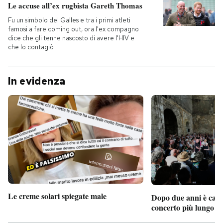
Le accuse all’ex rugbista Gareth Thomas
Fu un simbolo del Galles e tra i primi atleti
famosi a fare coming out, ora l'ex compagno
dice che gli tenne nascosto di avere l'HIV e
che lo contagiò
In evidenza
Le creme solari spiegate male
Dopo due anni è camb
concerto più lungo d