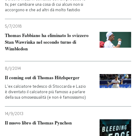
tv, per cambiare una cosa di cui alcuni non si
accorgono e che ad altri dà molto fastidio
5/7/2018
Thomas Fabbiano ha eliminato lo svizzero
Stan Wawrinka nel secondo turno di
Wimbledon
8/1/2014
Il coming out di Thomas Hitzlsperger
L'ex calciatore tedesco di Stoccarda e Lazio
è diventato il calciatore più famoso a parlare
della sua omosessualità (e non è famosissimo)
14/9/2013
Il nuovo libro di Thomas Pynchon