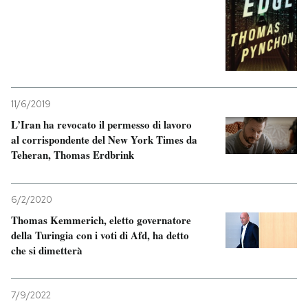
11/6/2019
L’Iran ha revocato il permesso di lavoro
al corrispondente del New York Times da
Teheran, Thomas Erdbrink
6/2/2020
Thomas Kemmerich, eletto governatore
della Turingia con i voti di Afd, ha detto
che si dimetterà
7/9/2022