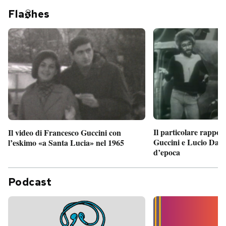
Fla
hes
Il particolare rappor
Il video di Francesco Guccini con
Guccini e Lucio Dalla
l’eskimo «a Santa Lucia» nel 1965
d’epoca
Podcast