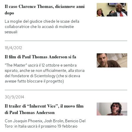
Il caso Clarence Thomas, diciannove anni
dopo
La moglie del giudice chiede le scuse della
collaboratrice che lo accusò di molestie
sessuali
18/4/2012
Il film di Paul Thomas Anderson si fa
"The Master" uscirà il 12 ottobre e sembra
ispirato, anche se non ufficialmente, alla storia
del fondatore di Scientology (che si diceva
avesse fatto bloccare il progetto)
30/9/2014
Il trailer di “Inherent Vice”, il nuovo film
di Paul Thomas Anderson
Con Joaquin Phoenix, Josh Brolin, Benicio Del
Toro: in Italia uscirà il prossimo 19 febbraio