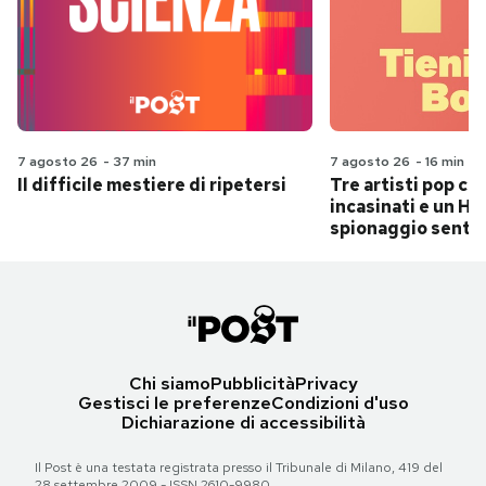
7 agosto 26
-
37 min
7 agosto 26
-
16 min
Il difficile mestiere di ripetersi
Tre artisti pop ch
incasinati e un Hit
spionaggio senti
Chi siamo
Pubblicità
Privacy
Gestisci le preferenze
Condizioni d'uso
Dichiarazione di accessibilità
Il Post è una testata registrata presso il Tribunale di Milano, 419 del
28 settembre 2009 - ISSN 2610-9980