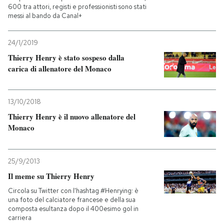
600 tra attori, registi e professionisti sono stati
messi al bando da Canal+
24/1/2019
Thierry Henry è stato sospeso dalla
carica di allenatore del Monaco
13/10/2018
Thierry Henry è il nuovo allenatore del
Monaco
25/9/2013
Il meme su Thierry Henry
Circola su Twitter con l'hashtag #Henrying: è
una foto del calciatore francese e della sua
composta esultanza dopo il 400esimo gol in
carriera