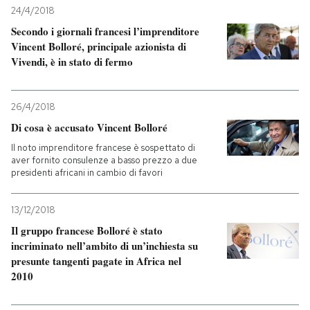
24/4/2018
Secondo i giornali francesi l’imprenditore
Vincent Bolloré, principale azionista di
Vivendi, è in stato di fermo
26/4/2018
Di cosa è accusato Vincent Bolloré
Il noto imprenditore francese è sospettato di
aver fornito consulenze a basso prezzo a due
presidenti africani in cambio di favori
13/12/2018
Il gruppo francese Bolloré è stato
incriminato nell’ambito di un’inchiesta su
presunte tangenti pagate in Africa nel
2010