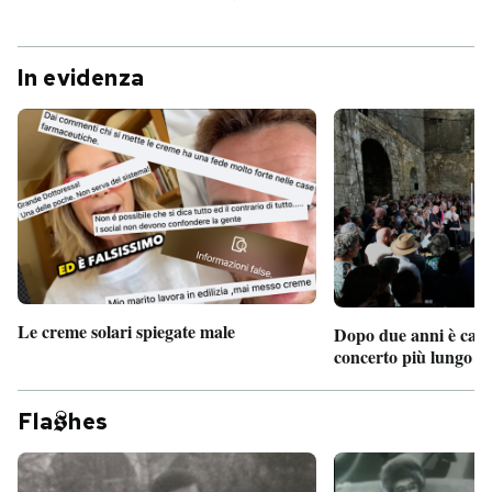
In evidenza
Le creme solari spiegate male
Dopo due anni è camb
concerto più lungo d
Fla
hes