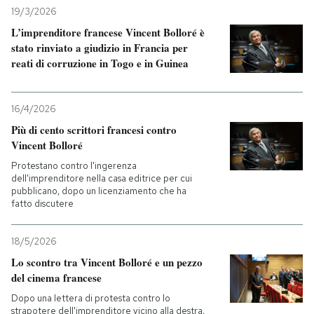
19/3/2026
L’imprenditore francese Vincent Bolloré è
stato rinviato a giudizio in Francia per
reati di corruzione in Togo e in Guinea
16/4/2026
Più di cento scrittori francesi contro
Vincent Bolloré
Protestano contro l'ingerenza
dell'imprenditore nella casa editrice per cui
pubblicano, dopo un licenziamento che ha
fatto discutere
18/5/2026
Lo scontro tra Vincent Bolloré e un pezzo
del cinema francese
Dopo una lettera di protesta contro lo
strapotere dell'imprenditore vicino alla destra,