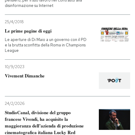
pensiero, per il suo lavoro nel contrasto alla
disinformazione su Internet
25/4/2018
Le prime pagine di oggi
Le aperture di Di Maio a un governo con il PD
e la brutta sconfitta della Roma in Champions
League
10/9/2023
Vivement Dimanche
24/2/2026
StudioCanal, divisione del gruppo
francese Vivendi, ha acquisito la
maggioranza dell’azienda di produzione
cinematografica italiana Lucky Red