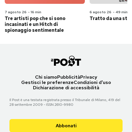
7 agosto 26
-
16 min
6 agosto 26
-
49 min
Tre artisti pop che si sono
Tratto da una stor
incasinati e un Hitch di
spionaggio sentimentale
Chi siamo
Pubblicità
Privacy
Gestisci le preferenze
Condizioni d'uso
Dichiarazione di accessibilità
Il Post è una testata registrata presso il Tribunale di Milano, 419 del
28 settembre 2009 - ISSN 2610-9980
Abbonati