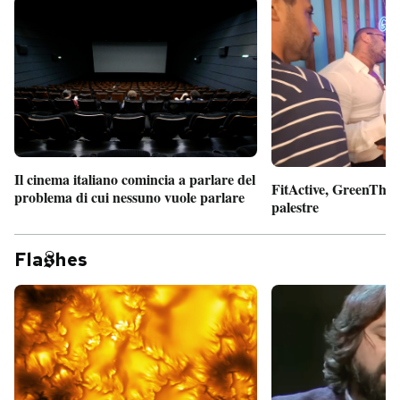
Il cinema italiano comincia a parlare del
FitActive, GreenTheor
problema di cui nessuno vuole parlare
palestre
Fla
hes