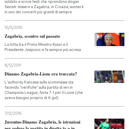
soldato e scrive testi che riprendono slogan
fascisti: stasera a Zagabria, in Croazia, suonerà
in uno dei concerti più grandi di sempre
10/5/2010
Zagabria, scontro sul passato
La lotta tra il Primo Ministro Kosor e il
Presidente Josipovic si fa sempre più accesa
8/12/2011
Dinamo Zagabria-Lione era truccata?
L'authority francese sulle scommesse sta
facendo "verifiche" sulla partita di ieri in
Champions League, finita 7-1 per il Lione (che
aveva bisogno proprio di 6 gol)
7/12/2016
Juventus-Dinamo Zagabria, le istruzioni
per vedere la partita in diretta tv o in