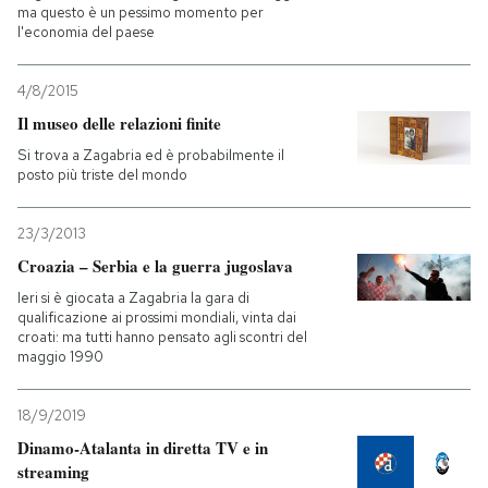
ma questo è un pessimo momento per
l'economia del paese
4/8/2015
Il museo delle relazioni finite
Si trova a Zagabria ed è probabilmente il
posto più triste del mondo
23/3/2013
Croazia – Serbia e la guerra jugoslava
Ieri si è giocata a Zagabria la gara di
qualificazione ai prossimi mondiali, vinta dai
croati: ma tutti hanno pensato agli scontri del
maggio 1990
18/9/2019
Dinamo-Atalanta in diretta TV e in
streaming