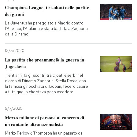
Champions League, i risultati delle partite
dei gironi
La Juventus ha pareggiato a Madrid contro
l'Atletico, l'Atalanta è stata battuta a Zagabria
dalla Dinamo
13/5/2020
La partita che preannunciò la guerra in
Jugoslavia
Trent'anni fa gli scontri tra croati e serbi nel
giorno di Dinamo Zagabria-Stella Rossa, con
la famosa ginocchiata di Boban, fecero capire
a tutti quello che stava per succedere
5/7/2025
Mezzo milione di persone al concerto di
un cantante ultranazionalista
Marko Perković Thompson ha un passato da