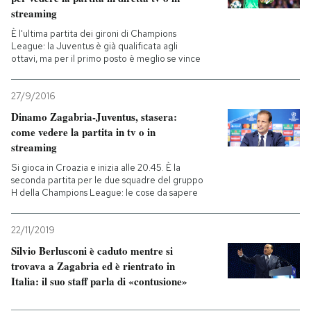
streaming
È l'ultima partita dei gironi di Champions
League: la Juventus è già qualificata agli
ottavi, ma per il primo posto è meglio se vince
27/9/2016
Dinamo Zagabria-Juventus, stasera:
come vedere la partita in tv o in
streaming
Si gioca in Croazia e inizia alle 20.45. È la
seconda partita per le due squadre del gruppo
H della Champions League: le cose da sapere
22/11/2019
Silvio Berlusconi è caduto mentre si
trovava a Zagabria ed è rientrato in
Italia: il suo staff parla di «contusione»