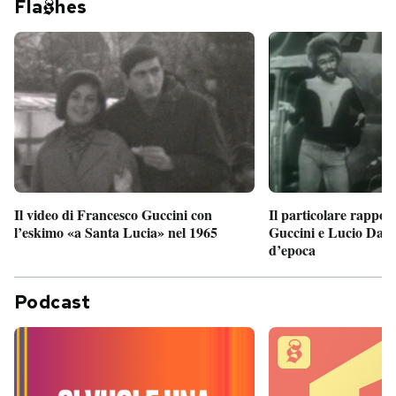
Fla
hes
Il particolare rappor
Il video di Francesco Guccini con
Guccini e Lucio Dalla
l’eskimo «a Santa Lucia» nel 1965
d’epoca
Podcast