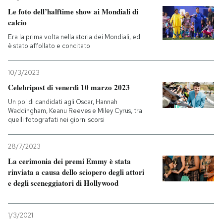
Le foto dell’halftime show ai Mondiali di
calcio
Era la prima volta nella storia dei Mondiali, ed
è stato affollato e concitato
10/3/2023
Celebripost di venerdì 10 marzo 2023
Un po' di candidati agli Oscar, Hannah
Waddingham, Keanu Reeves e Miley Cyrus, tra
quelli fotografati nei giorni scorsi
28/7/2023
La cerimonia dei premi Emmy è stata
rinviata a causa dello sciopero degli attori
e degli sceneggiatori di Hollywood
1/3/2021