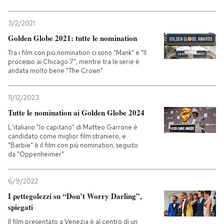
3/2/2021
Golden Globe 2021: tutte le nomination
Tra i film con più nomination ci sono "Mank" e "Il
processo ai Chicago 7", mentre tra le serie è
andata molto bene "The Crown".
11/12/2023
Tutte le nomination ai Golden Globe 2024
L'italiano "Io capitano" di Matteo Garrone è
candidato come miglior film straniero, e
"Barbie" è il film con più nomination, seguito
da "Oppenheimer"
6/9/2022
I pettegolezzi su “Don’t Worry Darling”,
spiegati
Il film presentato a Venezia è al centro di un