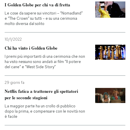
I Golden Globe per chi va di fretta
Le cose da sapere sui vincitori – “Nomadland”
e “The Crown” su tutti – e su una cerimonia
molto diversa dal solito
10/1/2022
Chi ha vinto i Golden Globe
I premi più importanti di una cerimonia che non
ha visto nessuno sono andati ai film “Il potere
del cane” e "West Side Story”
29 giorni fa
Netflix fatica a trattenere gli spettatori
per le seconde stagioni
La maggior parte ha un crollo di pubblico
dopo la prima, e compensare con le novità non
è facile