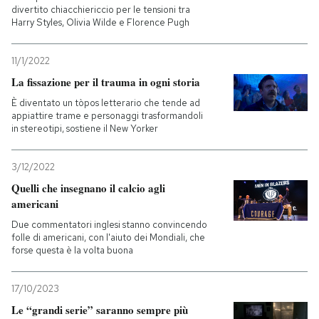
divertito chiacchiericcio per le tensioni tra
Harry Styles, Olivia Wilde e Florence Pugh
11/1/2022
La fissazione per il trauma in ogni storia
È diventato un tòpos letterario che tende ad
appiattire trame e personaggi trasformandoli
in stereotipi, sostiene il New Yorker
3/12/2022
Quelli che insegnano il calcio agli
americani
Due commentatori inglesi stanno convincendo
folle di americani, con l'aiuto dei Mondiali, che
forse questa è la volta buona
17/10/2023
Le “grandi serie” saranno sempre più