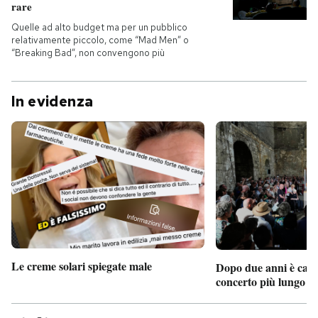
rare
Quelle ad alto budget ma per un pubblico
relativamente piccolo, come “Mad Men” o
“Breaking Bad”, non convengono più
In evidenza
Le creme solari spiegate male
Dopo due anni è camb
concerto più lungo d