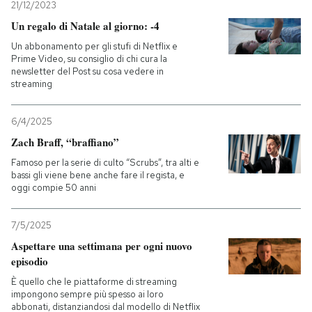
21/12/2023
Un regalo di Natale al giorno: -4
Un abbonamento per gli stufi di Netflix e
Prime Video, su consiglio di chi cura la
newsletter del Post su cosa vedere in
streaming
6/4/2025
Zach Braff, “braffiano”
Famoso per la serie di culto “Scrubs”, tra alti e
bassi gli viene bene anche fare il regista, e
oggi compie 50 anni
7/5/2025
Aspettare una settimana per ogni nuovo
episodio
È quello che le piattaforme di streaming
impongono sempre più spesso ai loro
abbonati, distanziandosi dal modello di Netflix