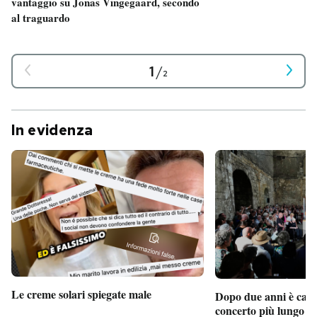
vantaggio su Jonas Vingegaard, secondo
al traguardo
1
/
2
In evidenza
Le creme solari spiegate male
Dopo due anni è camb
concerto più lungo d