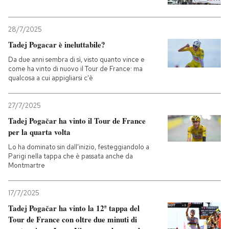
28/7/2025
Tadej Pogacar è ineluttabile?
Da due anni sembra di sì, visto quanto vince e
come ha vinto di nuovo il Tour de France: ma
qualcosa a cui appigliarsi c'è
27/7/2025
Tadej Pogačar ha vinto il Tour de France
per la quarta volta
Lo ha dominato sin dall'inizio, festeggiandolo a
Parigi nella tappa che è passata anche da
Montmartre
17/7/2025
Tadej Pogačar ha vinto la 12ª tappa del
Tour de France con oltre due minuti di