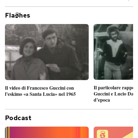
Fla
hes
Il particolare rappor
Il video di Francesco Guccini con
Guccini e Lucio Dalla
l’eskimo «a Santa Lucia» nel 1965
d’epoca
Podcast