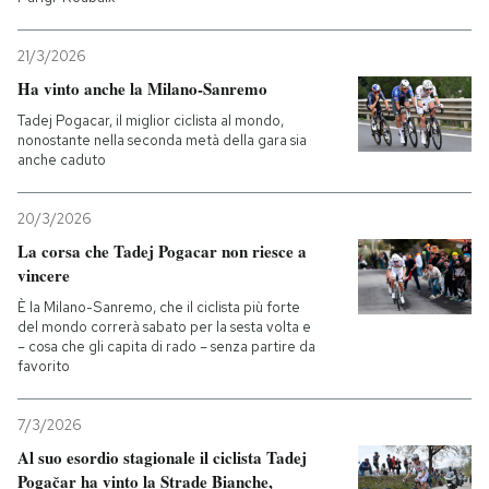
21/3/2026
Ha vinto anche la Milano-Sanremo
Tadej Pogacar, il miglior ciclista al mondo,
nonostante nella seconda metà della gara sia
anche caduto
20/3/2026
La corsa che Tadej Pogacar non riesce a
vincere
È la Milano-Sanremo, che il ciclista più forte
del mondo correrà sabato per la sesta volta e
– cosa che gli capita di rado – senza partire da
favorito
7/3/2026
Al suo esordio stagionale il ciclista Tadej
Pogačar ha vinto la Strade Bianche,