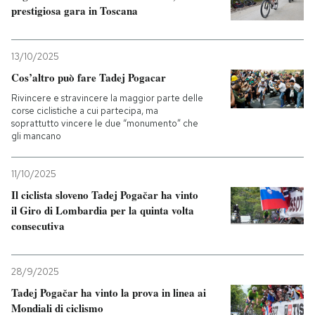
prestigiosa gara in Toscana
13/10/2025
Cos’altro può fare Tadej Pogacar
Rivincere e stravincere la maggior parte delle
corse ciclistiche a cui partecipa, ma
soprattutto vincere le due “monumento” che
gli mancano
11/10/2025
Il ciclista sloveno Tadej Pogačar ha vinto
il Giro di Lombardia per la quinta volta
consecutiva
28/9/2025
Tadej Pogačar ha vinto la prova in linea ai
Mondiali di ciclismo