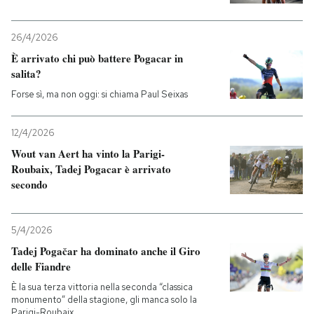
26/4/2026
È arrivato chi può battere Pogacar in
salita?
Forse sì, ma non oggi: si chiama Paul Seixas
12/4/2026
Wout van Aert ha vinto la Parigi-
Roubaix, Tadej Pogacar è arrivato
secondo
5/4/2026
Tadej Pogačar ha dominato anche il Giro
delle Fiandre
È la sua terza vittoria nella seconda “classica
monumento” della stagione, gli manca solo la
Parigi-Roubaix