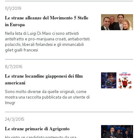
11/1/2019
Le strane alleanze del Movimento 5 Stelle
in Europa
Nella lista di Luigi Di Maio ci sono attivisti
antisfratto e pro-marijuana croati, antiabortisti
polacchi, liberali finlandesi e gli immancabili
gilet gialli francesi
8/7/2016
Le strane locandine giapponesi dei film
americani
Sono molto diverse da quelle originali, come
mostra una raccolta pubblicata da un utente di
Imugr
24/3/2015
Le strane primarie di Agrigento
Ha vinto un candidato sostenuto da una