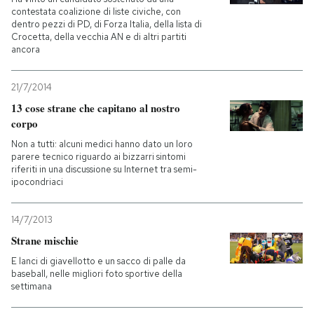
contestata coalizione di liste civiche, con
dentro pezzi di PD, di Forza Italia, della lista di
Crocetta, della vecchia AN e di altri partiti
ancora
21/7/2014
13 cose strane che capitano al nostro
corpo
Non a tutti: alcuni medici hanno dato un loro
parere tecnico riguardo ai bizzarri sintomi
riferiti in una discussione su Internet tra semi-
ipocondriaci
14/7/2013
Strane mischie
E lanci di giavellotto e un sacco di palle da
baseball, nelle migliori foto sportive della
settimana