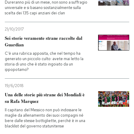
Dureranno più di un mese, non sono a suffragio
universale e si basano sostanzialmente sulla
scelta dei 135 capi anziani dei clan
21/10/2017
Sei storie veramente strane raccolte dal
Guardian
C'è una rubrica apposita, che nel tempo ha
generato un piccolo culto: avete mai letto la
storia di uno che è stato ingoiato da un
ippopotamo?
19/6/2018
Una delle storie più strane dei Mondiali è
su Rafa Marquez
Il capitano del Messico non può indossare le
maglie da allenamento dei suoi compagni né
bere dalle stesse bottigliette, perché è in una
blacklist del governo statunitense