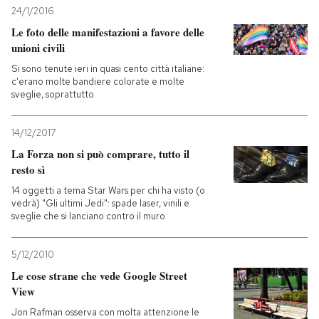
24/1/2016
Le foto delle manifestazioni a favore delle
unioni civili
Si sono tenute ieri in quasi cento città italiane:
c'erano molte bandiere colorate e molte
sveglie, soprattutto
14/12/2017
La Forza non si può comprare, tutto il
resto sì
14 oggetti a tema Star Wars per chi ha visto (o
vedrà) "Gli ultimi Jedi": spade laser, vinili e
sveglie che si lanciano contro il muro
5/12/2010
Le cose strane che vede Google Street
View
Jon Rafman osserva con molta attenzione le