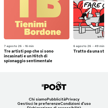
7 agosto 26
-
16 min
6 agosto 26
-
49 min
Tre artisti pop che si sono
Tratto da una stor
incasinati e un Hitch di
spionaggio sentimentale
Chi siamo
Pubblicità
Privacy
Gestisci le preferenze
Condizioni d'uso
Dichiarazione di accessibilità