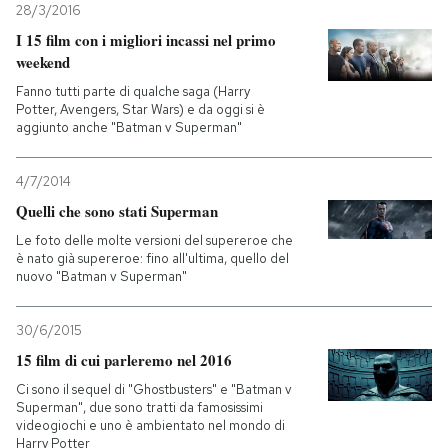
28/3/2016
I 15 film con i migliori incassi nel primo
weekend
Fanno tutti parte di qualche saga (Harry
Potter, Avengers, Star Wars) e da oggi si è
aggiunto anche "Batman v Superman"
4/7/2014
Quelli che sono stati Superman
Le foto delle molte versioni del supereroe che
è nato già supereroe: fino all'ultima, quello del
nuovo "Batman v Superman"
30/6/2015
15 film di cui parleremo nel 2016
Ci sono il sequel di "Ghostbusters" e "Batman v
Superman", due sono tratti da famosissimi
videogiochi e uno è ambientato nel mondo di
Harry Potter