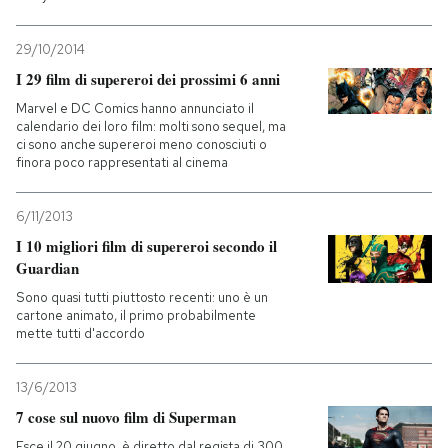
29/10/2014
I 29 film di supereroi dei prossimi 6 anni
Marvel e DC Comics hanno annunciato il
calendario dei loro film: molti sono sequel, ma
ci sono anche supereroi meno conosciuti o
finora poco rappresentati al cinema
6/11/2013
I 10 migliori film di supereroi secondo il
Guardian
Sono quasi tutti piuttosto recenti: uno è un
cartone animato, il primo probabilmente
mette tutti d'accordo
13/6/2013
7 cose sul nuovo film di Superman
Esce il 20 giugno, è diretto dal regista di 300