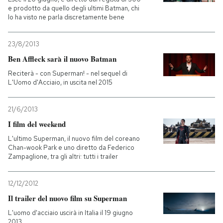
e prodotto da quello degli ultimi Batman, chi
lo ha visto ne parla discretamente bene
23/8/2013
Ben Affleck sarà il nuovo Batman
Reciterà - con Superman! - nel sequel di
L'Uomo d'Acciaio, in uscita nel 2015
21/6/2013
I film del weekend
L'ultimo Superman, il nuovo film del coreano
Chan-wook Park e uno diretto da Federico
Zampaglione, tra gli altri: tutti i trailer
12/12/2012
Il trailer del nuovo film su Superman
L'uomo d'acciaio uscirà in Italia il 19 giugno
2013