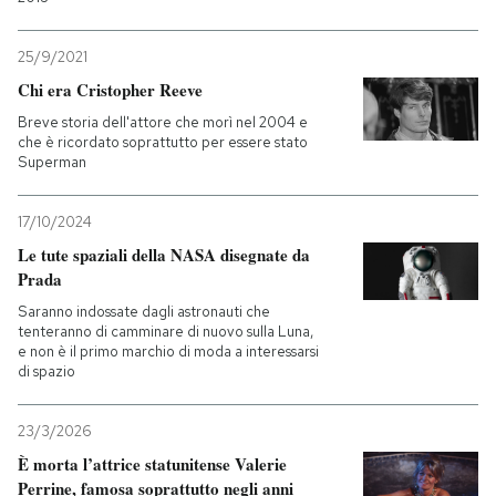
25/9/2021
Chi era Cristopher Reeve
Breve storia dell'attore che morì nel 2004 e
che è ricordato soprattutto per essere stato
Superman
17/10/2024
Le tute spaziali della NASA disegnate da
Prada
Saranno indossate dagli astronauti che
tenteranno di camminare di nuovo sulla Luna,
e non è il primo marchio di moda a interessarsi
di spazio
23/3/2026
È morta l’attrice statunitense Valerie
Perrine, famosa soprattutto negli anni