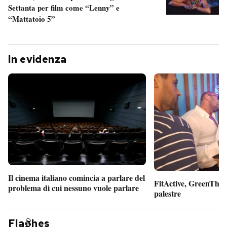
Settanta per film come “Lenny” e
“Mattatoio 5”
In evidenza
Il cinema italiano comincia a parlare del
FitActive, GreenTheor
problema di cui nessuno vuole parlare
palestre
Fla
hes