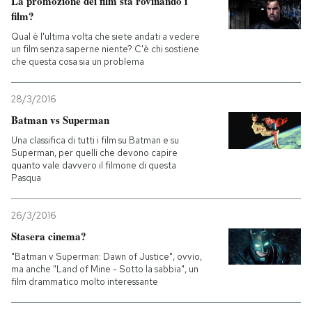
La promozione dei film sta rovinando i
film?
Qual è l'ultima volta che siete andati a vedere
un film senza saperne niente? C'è chi sostiene
che questa cosa sia un problema
28/3/2016
Batman vs Superman
Una classifica di tutti i film su Batman e su
Superman, per quelli che devono capire
quanto vale davvero il filmone di questa
Pasqua
26/3/2016
Stasera cinema?
"Batman v Superman: Dawn of Justice", ovvio,
ma anche "Land of Mine - Sotto la sabbia", un
film drammatico molto interessante