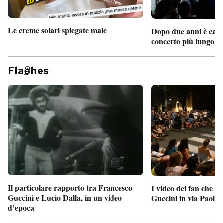
Le creme solari spiegate male
Dopo due anni è camb
concerto più lungo d
Fla
hes
Il particolare rapporto tra Francesco
I video dei fan che c
Guccini e Lucio Dalla, in un video
Guccini in via Paolo 
d’epoca