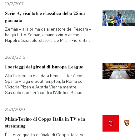
19/2/2017
Serie A, risultati e classifica della 25ma
giornata
Zeman – alla prima da allenatore del Pescara –
ha già fatto Zeman, e hanno vinto anche
Napoli e Sassuolo: stasera c'è Milan-Fiorentina
26/8/2016
I sorteggi dei gironi di Europa League
Alla Fiorentina è andata bene, l'Inter è con
Sparta Praga e Southampton, la Roma con
Viktoria Plzen e Austria Vienna mentre il
Sassuolo giocherà contro l'Atletico Bilbao
28/1/2020
Milan-Torino di Coppa Italia in TV e in
streaming
È il terzo quarto di finale di Coppa Italia, si