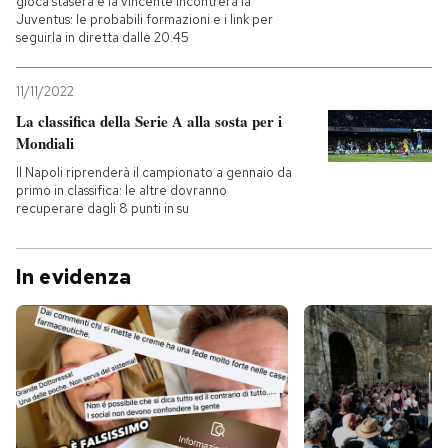
gioca stasera e la vincente incontrerà la
Juventus: le probabili formazioni e i link per
seguirla in diretta dalle 20.45
11/11/2022
La classifica della Serie A alla sosta per i
Mondiali
Il Napoli riprenderà il campionato a gennaio da
primo in classifica: le altre dovranno
recuperare dagli 8 punti in su
In evidenza