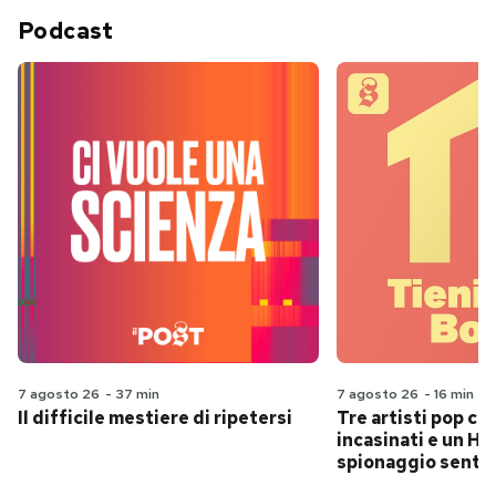
Podcast
7 agosto 26
-
37 min
7 agosto 26
-
16 min
Il difficile mestiere di ripetersi
Tre artisti pop ch
incasinati e un Hit
spionaggio senti