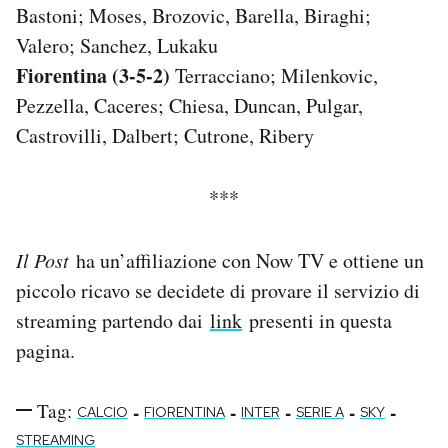
Bastoni; Moses, Brozovic, Barella, Biraghi;
Valero; Sanchez, Lukaku
Fiorentina (3-5-2)
Terracciano; Milenkovic,
Pezzella, Caceres; Chiesa, Duncan, Pulgar,
Castrovilli, Dalbert; Cutrone, Ribery
***
Il Post
ha un’affiliazione con Now TV e ottiene un
piccolo ricavo se decidete di provare il servizio di
streaming partendo dai
link
presenti in questa
pagina.
Tag:
-
-
-
-
-
CALCIO
FIORENTINA
INTER
SERIE A
SKY
STREAMING