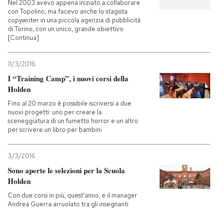
Nel 2003 avevo appena iniziato a collaborare
con Topolino, ma facevo anche lo stagista
copywriter in una piccola agenzia di pubblicità
di Torino, con un unico, grande obiettivo
[Continua]
11/3/2016
I “Training Camp”, i nuovi corsi della
Holden
Fino al 20 marzo è possibile iscriversi a due
nuovi progetti: uno per creare la
sceneggiatura di un fumetto horror e un altro
per scrivere un libro per bambini
3/3/2016
Sono aperte le selezioni per la Scuola
Holden
Con due corsi in più, quest'anno, e il manager
Andrea Guerra arruolato tra gli insegnanti