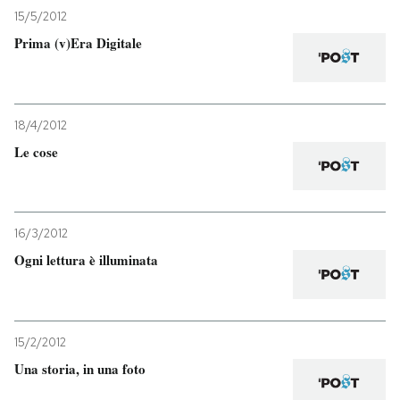
15/5/2012
Prima (v)Era Digitale
18/4/2012
Le cose
16/3/2012
Ogni lettura è illuminata
15/2/2012
Una storia, in una foto