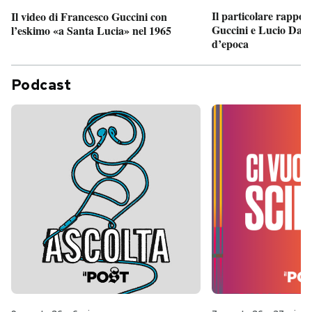
Il particolare rappor
Il video di Francesco Guccini con
Guccini e Lucio Dalla
l’eskimo «a Santa Lucia» nel 1965
d’epoca
Podcast