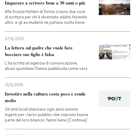
Imparare a scrivere bene a 30 anni o più
Alla Scuola Holden di Torino ci sono due corsi
di scrittura per chi è diventato adulto facendo
altro: e gli ex studenti ne parlano molto bene
27/6/2013
La lettera sul padre che vuole fare
bocciare suo figlio è falsa
L'ha scritta un'agenzia di comunicazione,
alcuni quotidiani l'hanno pubblicata come vera
13/5/2016
Investire nella cultura costa poco e rende
molto
Gli enti locali stanziano ogni anno somme
ingenti per i lavori pubblici che coprono buona
parte del loro bilancio; fanno bene [Continua]