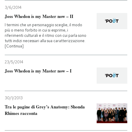
3/6/2014
Joss Whedon is my Master now – II
I termini che un personaggio sceglie, il modo
più o meno forbito in cui si esprime, i
riferimenti culturali e il ritmo con cui parla sono
tutti indizi necessari alla sua caratterizzazione.
[Continua]
23/5/2014
Joss Whedon is my Master now – I
30/1/2013
Tra le pagine di Grey’s Anatomy: Shonda
Rhimes racconta