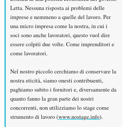
Notifiche mobile
Letta. Nessuna risposta ai problemi delle
Regala il Post
imprese e nemmeno a quelle del lavoro. Per
Hai bisogno di aiuto?
una micro impresa come la nostra, in cui i
Esci
soci sono anche lavoratori, questo vuol dire
essere colpiti due volte. Come imprenditori e
come lavoratori.
Nel nostro piccolo cerchiamo di conservare la
nostra eticità, siamo onesti contribuenti,
paghiamo subito i fornitori e, diversamente da
quanto fanno la gran parte dei nostri
concorrenti, non utilizziamo lo stage come
strumento di lavoro (
www.nostage.info
).