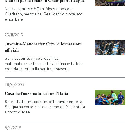
Madrid per la finale di Champions League
Nella Juventus c'è Dani Alves al posto di
Cuadrado, mentre nel Real Madrid gioca Isco
e non Bale
25/11/2015
Juventus-Manchester City, le formazioni
ufficiali
Se la Juventus vince si qualifica
matematicamente agli ottavi di finale: tutte le
cose da sapere sulla partita di stasera
28/6/2016
Cosa ha funzionato ieri nell’Italia
Soprattutto i meccanismi offensivi, mentre la
Spagna ha corso molto di meno ed è sembrata
a corto di idee
9/4/2016