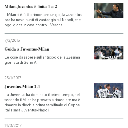
Milan-Juventus è finita 1 a 2
Il Milan si è fatto rimontare un gol, la Juventus
ora ha nove punti di vantaggio sul Napoli, che
oggi gioca in casa contro il Verona
7/2/2015
Guida a Juventus-Milan
Le cose da sapere sull'anticipo della 22esima
giornata di Serie A
25/1/2017
Juventus-Milan 2-1
La Juventus ha dominato il primo tempo, nel
secondo il Milan ha provato a rimediare ma è
rimasto in dieci: la prima semifinale di Coppa
Italia sarà Juventus-Napoli
14/3/2017