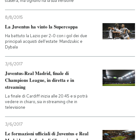
stasera, ma ognuno ha la sua versione
8/8/2015
La Juventus ha vinto la Supercoppa
Ha battuto la Lazio per 2-0 con i gol dei due
principali acquisti dell'estate: Mandzukic e
Dybala
3/6/2017
Juventus-Real Madrid, finale di
Champions League, in diretta e in
streaming
La finale di Cardiff inizia alle 20.45 e si potrà
vedere in chiaro, sia in streaming che in
televisione
3/6/2017
Le formazioni ufficiali di Juventus e Real