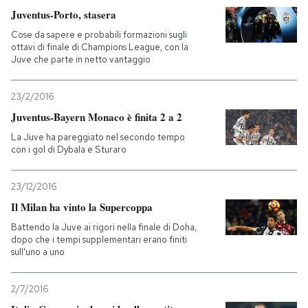
Juventus-Porto, stasera
Cose da sapere e probabili formazioni sugli
ottavi di finale di Champions League, con la
Juve che parte in netto vantaggio
23/2/2016
Juventus-Bayern Monaco è finita 2 a 2
La Juve ha pareggiato nel secondo tempo
con i gol di Dybala e Sturaro
23/12/2016
Il Milan ha vinto la Supercoppa
Battendo la Juve ai rigori nella finale di Doha,
dopo che i tempi supplementari erano finiti
sull'uno a uno
2/7/2016