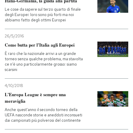
Italia-Germania, la guida alla partita
Le cose da sapere sul terzo quarto di finale
degli Europei: loro sono più forti ma noi
abbiamo fatto degli ottimi Europei
26/5/2016
Come butta per l’Italia agli Europei
È raro che la nazionale arrivi a un grande
torneo senza qualche problema, ma stavolta
ce n'è uno particolarmente grosso: siamo
scarsini
4/10/2018
L’Europa League è sempre una
meraviglia
Anche quest'anno il secondo torneo della
UEFA nasconde storie e aneddoti inconsueti
dai campionati più polverosi del continente