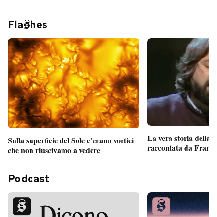
Fla
hes
La vera storia della
Sulla superficie del Sole c’erano vortici
raccontata da France
che non riuscivamo a vedere
Podcast