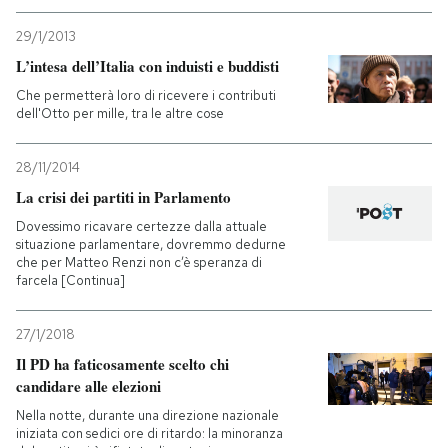
29/1/2013
L’intesa dell’Italia con induisti e buddisti
Che permetterà loro di ricevere i contributi
dell'Otto per mille, tra le altre cose
28/11/2014
La crisi dei partiti in Parlamento
Dovessimo ricavare certezze dalla attuale
situazione parlamentare, dovremmo dedurne
che per Matteo Renzi non c’è speranza di
farcela [Continua]
27/1/2018
Il PD ha faticosamente scelto chi
candidare alle elezioni
Nella notte, durante una direzione nazionale
iniziata con sedici ore di ritardo: la minoranza