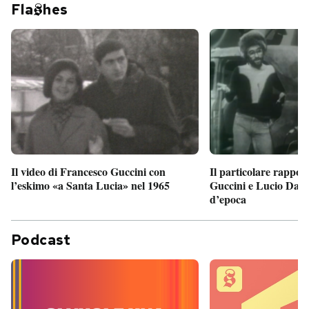
Fla
hes
Il particolare rappor
Il video di Francesco Guccini con
Guccini e Lucio Dalla
l’eskimo «a Santa Lucia» nel 1965
d’epoca
Podcast