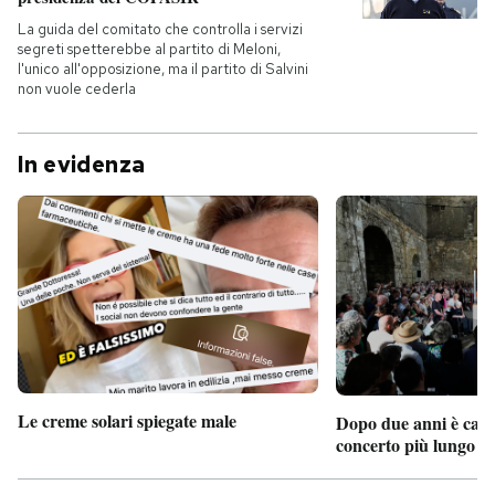
La guida del comitato che controlla i servizi
segreti spetterebbe al partito di Meloni,
l'unico all'opposizione, ma il partito di Salvini
non vuole cederla
In evidenza
Le creme solari spiegate male
Dopo due anni è camb
concerto più lungo d