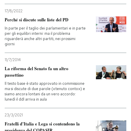
17/8/2022
Perché si discute sulle liste del PD
In parte per il taglio dei parlamentari e in parte
per gli equilibri interni: ma il problema
riguarderà anche altri partiti, nei prossimi
giorni
11/7/2014
La riforma del Senato fa un altro
passettino
Il testo base è stato approvato in commissione
ma si discute di due parole («tenuto conto») e
siamo ancora lontani da un vero accordo:
lunedì il ddl arriva in aula
23/3/2021
Fratelli d’Italia e Lega si contendono la
presidenza del COPASIR