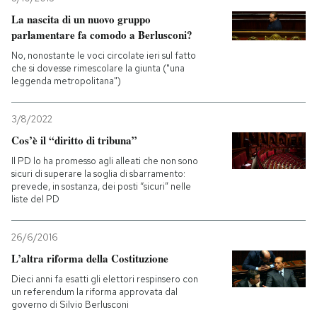
La nascita di un nuovo gruppo
parlamentare fa comodo a Berlusconi?
No, nonostante le voci circolate ieri sul fatto
che si dovesse rimescolare la giunta ("una
leggenda metropolitana")
3/8/2022
Cos’è il “diritto di tribuna”
Il PD lo ha promesso agli alleati che non sono
sicuri di superare la soglia di sbarramento:
prevede, in sostanza, dei posti “sicuri” nelle
liste del PD
26/6/2016
L’altra riforma della Costituzione
Dieci anni fa esatti gli elettori respinsero con
un referendum la riforma approvata dal
governo di Silvio Berlusconi