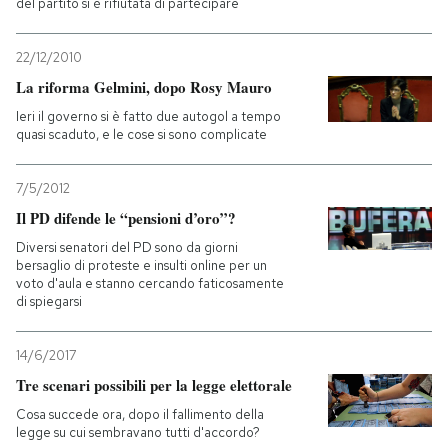
del partito si è rifiutata di partecipare
22/12/2010
La riforma Gelmini, dopo Rosy Mauro
Ieri il governo si è fatto due autogol a tempo
quasi scaduto, e le cose si sono complicate
7/5/2012
Il PD difende le “pensioni d’oro”?
Diversi senatori del PD sono da giorni
bersaglio di proteste e insulti online per un
voto d'aula e stanno cercando faticosamente
di spiegarsi
14/6/2017
Tre scenari possibili per la legge elettorale
Cosa succede ora, dopo il fallimento della
legge su cui sembravano tutti d'accordo?