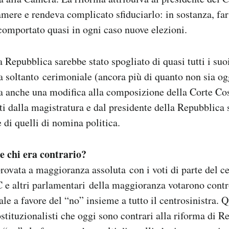
camere e rendeva complicato sfiduciarlo: in sostanza, far
omportato quasi in ogni caso nuove elezioni.
a Repubblica sarebbe stato spogliato di quasi tutti i suo
a soltanto cerimoniale (ancora più di quanto non sia o
a anche una modifica alla composizione della Corte Cos
 dalla magistratura e dal presidente della Repubblica
 di quelli di nomina politica.
 e chi era contrario?
rovata a maggioranza assoluta con i voti di parte del ce
C e altri parlamentari della maggioranza votarono contr
e a favore del “no” insieme a tutto il centrosinistra. Qu
costituzionalisti che oggi sono contrari alla riforma di Re