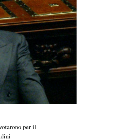
 votarono per il
adini