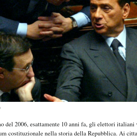
)
no del 2006, esattamente 10 anni fa, gli elettori italiani
m costituzionale nella storia della Repubblica. Ai citt