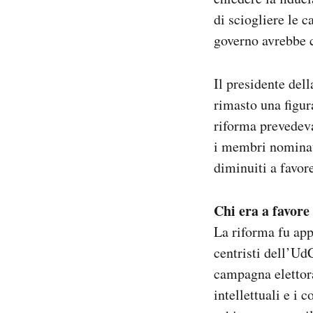
di sciogliere le 
governo avrebbe c
Il presidente dell
rimasto una figur
riforma prevedev
i membri nominati
diminuiti a favore
Chi era a favore
La riforma fu app
centristi dell’Ud
campagna elettoral
intellettuali e i 