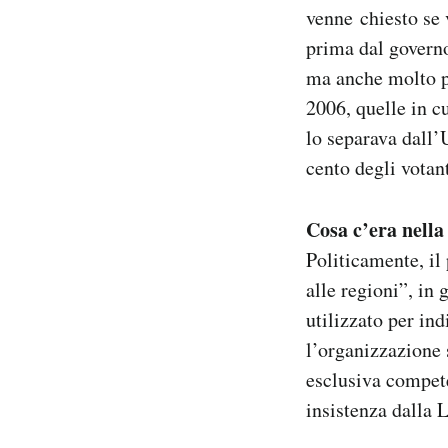
venne chiesto se 
Notifiche mobile
Regala il Post
prima dal governo
Hai bisogno di aiuto?
ma anche molto pi
Esci
2006, quelle in c
lo separava dall’
cento degli votant
Cosa c’era nella
Politicamente, il
alle regioni”, in
utilizzato per ind
l’organizzazione s
esclusiva compete
insistenza dalla 