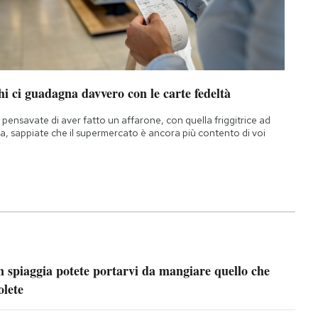
i ci guadagna davvero con le carte fedeltà
 pensavate di aver fatto un affarone, con quella friggitrice ad
ia, sappiate che il supermercato è ancora più contento di voi
n spiaggia potete portarvi da mangiare quello che
olete