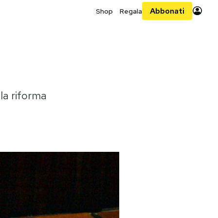
Abbonati
Shop
Regala
 la riforma