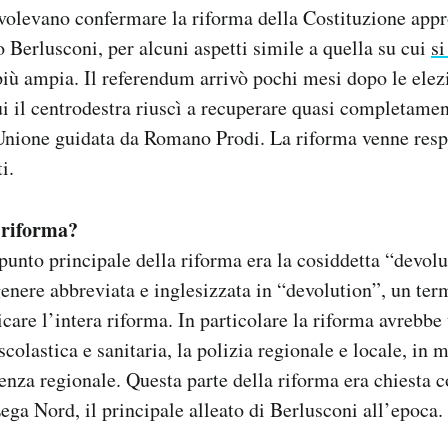
volevano confermare la riforma della Costituzione app
 Berlusconi, per alcuni aspetti simile a quella su cui
si
ù ampia. Il referendum arrivò pochi mesi dopo le elezi
ui il centrodestra riuscì a recuperare quasi completamen
Unione guidata da Romano Prodi. La riforma venne resp
i.
 riforma?
 punto principale della riforma era la cosiddetta “devolu
 genere abbreviata e inglesizzata in “devolution”, un ter
icare l’intera riforma. In particolare la riforma avrebbe
colastica e sanitaria, la polizia regionale e locale, in m
nza regionale. Questa parte della riforma era chiesta 
Lega Nord, il principale alleato di Berlusconi all’epoca.