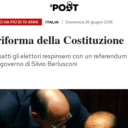
 HA PIÙ DI
10 ANNI
ITALIA
Domenica 26 giugno 2016
riforma della Costituzione
satti gli elettori respinsero con un referendum
governo di Silvio Berlusconi