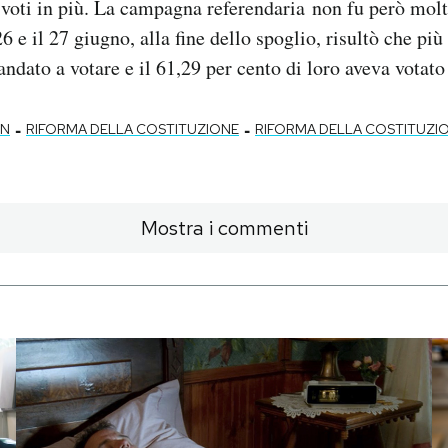
 voti in più. La campagna referendaria non fu però mol
 26 e il 27 giugno, alla fine dello spoglio, risultò che pi
 andato a votare e il 61,29 per cento di loro aveva votato
-
-
ON
RIFORMA DELLA COSTITUZIONE
RIFORMA DELLA COSTITUZI
Mostra i commenti