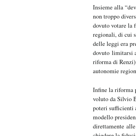
Insieme alla “dev
non troppo divers
dovuto votare la 
regionali, di cui
delle leggi era p
dovuto limitarsi 
riforma di Renzi)
autonomie region
Infine la riforma
voluto da Silvio 
poteri sufficienti
modello presidenz
direttamente alle
chiedere la fiduc