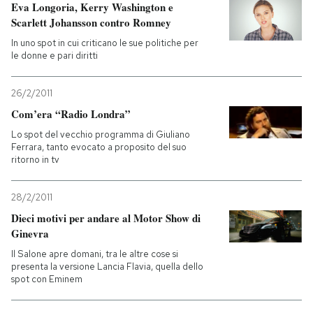
Eva Longoria, Kerry Washington e
Scarlett Johansson contro Romney
In uno spot in cui criticano le sue politiche per
le donne e pari diritti
26/2/2011
Com’era “Radio Londra”
Lo spot del vecchio programma di Giuliano
Ferrara, tanto evocato a proposito del suo
ritorno in tv
28/2/2011
Dieci motivi per andare al Motor Show di
Ginevra
Il Salone apre domani, tra le altre cose si
presenta la versione Lancia Flavia, quella dello
spot con Eminem