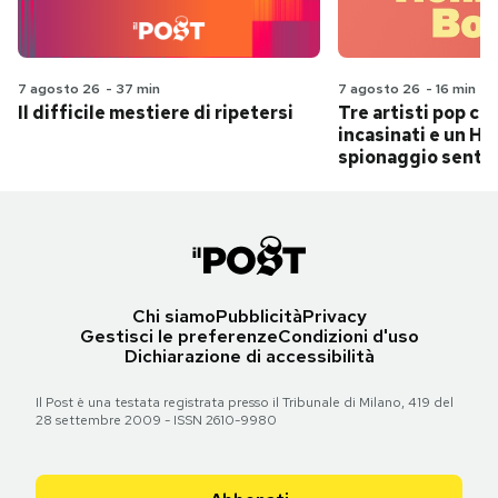
7 agosto 26
-
37 min
7 agosto 26
-
16 min
Il difficile mestiere di ripetersi
Tre artisti pop ch
incasinati e un Hit
spionaggio senti
Chi siamo
Pubblicità
Privacy
Gestisci le preferenze
Condizioni d'uso
Dichiarazione di accessibilità
Il Post è una testata registrata presso il Tribunale di Milano, 419 del
28 settembre 2009 - ISSN 2610-9980