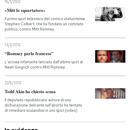
15/1/2012
«Mitt lo squartatore»
Il primo spot televisivo del comico statunitense
Stephen Colbert, che ha fondato un comitato
politico, contro Mitt Romney
13/1/2012
“Romney parla francese”
L'accusa infamante lanciata dall'ultimo spot di
Newt Gingrich contro Mitt Romney
21/8/2012
Todd Akin ha chiesto scusa
Il deputato repubblicano autore di una
dichiarazione delirante sull'aborto ha tentato
di rimediare scusandosi in uno spot (video)