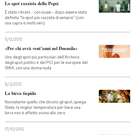
Lo spot razzista della Pepsi
È stato ritirato - con scuse - dopo essere stato
definito "lo spot più razzista di sempre" (con
una capra e molti neri)
5/12/2012
«Per chi avrà vent’anni nel Duemila»
Uno degli spot più particolari dell'Archivio
degli spot politici è del PCI per le europee del
1984, con una donna nuda
8/3/2012
La birra tiepida
Nonostante quello che dicono gli spot, spiega
Slate, la miglior temperatura per bere una
birra non è affatto vicina allo zero
17/10/2012