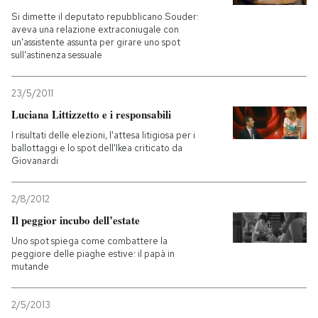
Si dimette il deputato repubblicano Souder:
aveva una relazione extraconiugale con
un'assistente assunta per girare uno spot
sull'astinenza sessuale
23/5/2011
Luciana Littizzetto e i responsabili
I risultati delle elezioni, l'attesa litigiosa per i
ballottaggi e lo spot dell'Ikea criticato da
Giovanardi
2/8/2012
Il peggior incubo dell’estate
Uno spot spiega come combattere la
peggiore delle piaghe estive: il papà in
mutande
2/5/2013