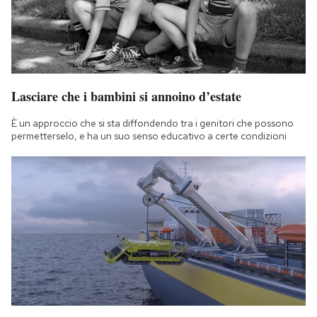
Lasciare che i bambini si annoino d’estate
È un approccio che si sta diffondendo tra i genitori che possono
permetterselo, e ha un suo senso educativo a certe condizioni