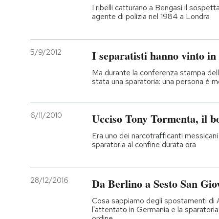
I ribelli catturano a Bengasi il sospet
agente di polizia nel 1984 a Londra
5/9/2012
I separatisti hanno vinto i
Ma durante la conferenza stampa dell
stata una sparatoria: una persona è mor
6/11/2010
Ucciso Tony Tormenta, il bo
Era uno dei narcotrafficanti messican
sparatoria al confine durata ora
28/12/2016
Da Berlino a Sesto San Gio
Cosa sappiamo degli spostamenti di An
l'attentato in Germania e la sparatoria
ordine