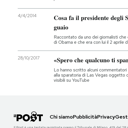
4/4/2014
Cosa fa il presidente degli 
guaio
Raccontato da uno dei giornalisti che
di Obama e che era con lui il 2 aprile
28/10/2017
«Spero che qualcuno ti spa
Lo hanno scritto alcuni commentatori
alla sparatoria di Las Vegas oggetto d
visibili su YouTube
Chi siamo
Pubblicità
Privacy
Gesti
Il Post è una testata registrata presso il Tribunale di Milano, 419 del