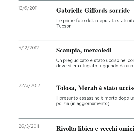
12/6/2011
Gabrielle Giffords sorride
Le prime foto della deputata statunit
Tucson
5/12/2012
Scampia, mercoledì
Un pregiudicato è stato ucciso nel cor
dove si era rifugiato fuggendo da una
22/3/2012
Tolosa, Merah è stato uccis
Il presunto assassino è morto dopo un
polizia (in aggiornamento)
26/3/2011
Rivolta libica e vecchi omic