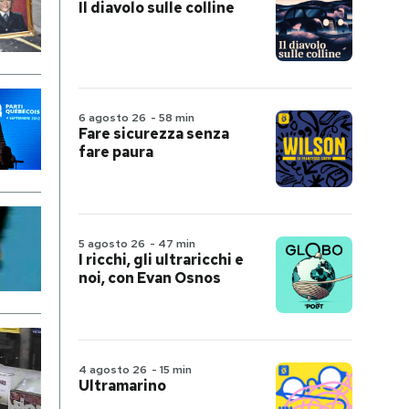
Il diavolo sulle colline
6 agosto 26
-
58 min
Fare sicurezza senza
fare paura
5 agosto 26
-
47 min
I ricchi, gli ultraricchi e
noi, con Evan Osnos
4 agosto 26
-
15 min
Ultramarino