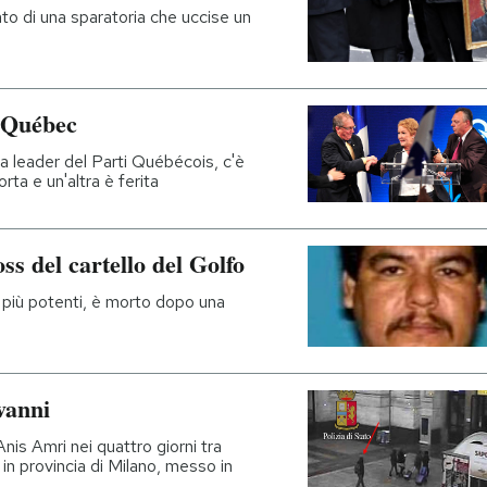
tato di una sparatoria che uccise un
n Québec
a leader del Parti Québécois, c'è
ta e un'altra è ferita
ss del cartello del Golfo
i più potenti, è morto dopo una
vanni
is Amri nei quattro giorni tra
 in provincia di Milano, messo in