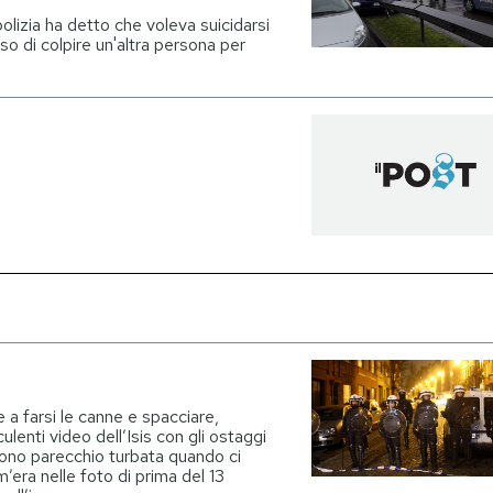
polizia ha detto che voleva suicidarsi
so di colpire un'altra persona per
 a farsi le canne e spacciare,
lenti video dell’Isis con gli ostaggi
 sono parecchio turbata quando ci
om’era nelle foto di prima del 13