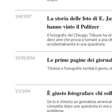
11/4/2017
La storia delle foto di E. 
hanno vinto il Pulitzer
Il fotografo del Chicago Tribune ha vi
dieci anni che prova a tornare a una v
accidentalmente in una sparatoria
23/10/2014
Le prime pagine dei giornal
Titoloni e fotografie terribili il giorn
1/7/2014
È giusto fotografare chi sof
Se lo è chiesto un giornalista americ
comunità dopo una sparatoria in una sc
problema