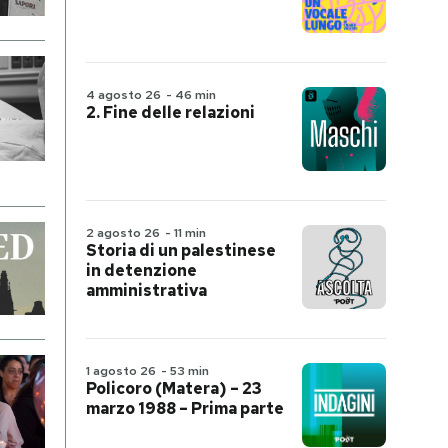
4 agosto 26
-
46 min
2. Fine delle relazioni
2 agosto 26
-
11 min
Storia di un palestinese
in detenzione
amministrativa
1 agosto 26
-
53 min
Policoro (Matera) – 23
marzo 1988 – Prima parte