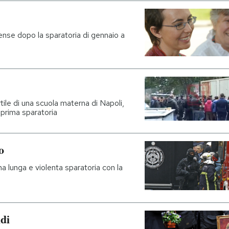
ense dopo la sparatoria di gennaio a
tile di una scuola materna di Napoli,
 prima sparatoria
o
a lunga e violenta sparatoria con la
idi