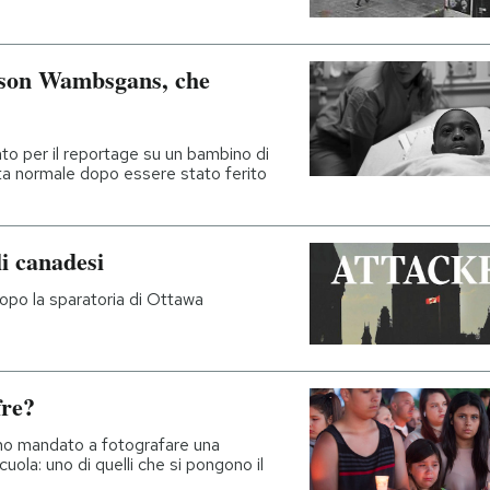
Jason Wambsgans, che
nto per il reportage su un bambino di
ita normale dopo essere stato ferito
i canadesi
o dopo la sparatoria di Ottawa
fre?
ano mandato a fotografare una
uola: uno di quelli che si pongono il