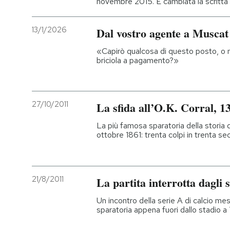
novembre 2015. È cambiata la scritta 
13/1/2026
Dal vostro agente a Muscat
«Capirò qualcosa di questo posto, o 
briciola a pagamento?»
27/10/2011
La sfida all’O.K. Corral, 1
La più famosa sparatoria della storia 
ottobre 1861: trenta colpi in trenta se
21/8/2011
La partita interrotta dagli 
Un incontro della serie A di calcio me
sparatoria appena fuori dallo stadio a