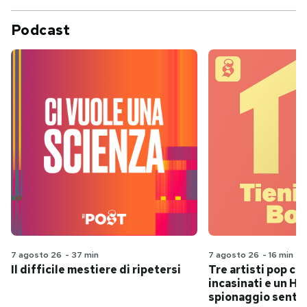
Podcast
7 agosto 26
-
37 min
7 agosto 26
-
16 min
Il difficile mestiere di ripetersi
Tre artisti pop ch
incasinati e un Hit
spionaggio senti