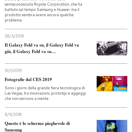
semisconosciuta Royole Corporation, che ha
battuto sul tempo Samsung e Huawei: ma il
prodotto sembra avere ancora qualche
problema
28/3/2019
Il Galaxy Fold va su, il Galaxy Fold va
giù, il Galaxy Fold va su…
10/1/2019
Fotografie dal CES 2019
Sono i giorni della grande fiera tecnologica di
Las Vegas, tra innovazioni, prototipi e aggeggi
che non servono a niente
8/11/2018
Questo è lo schermo pieghevole di
Samsung