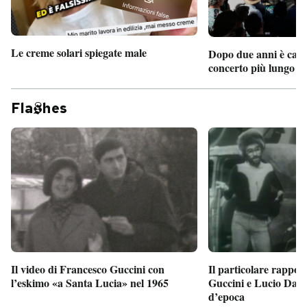
Le creme solari spiegate male
Dopo due anni è camb
concerto più lungo d
Fla
hes
Il particolare rappor
Il video di Francesco Guccini con
Guccini e Lucio Dalla
l’eskimo «a Santa Lucia» nel 1965
d’epoca