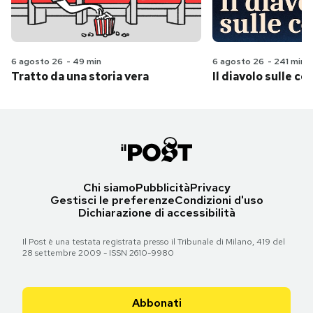
6 agosto 26
-
49 min
6 agosto 26
-
241 min
Tratto da una storia vera
Il diavolo sulle col
Chi siamo
Pubblicità
Privacy
Gestisci le preferenze
Condizioni d'uso
Dichiarazione di accessibilità
Il Post è una testata registrata presso il Tribunale di Milano, 419 del
28 settembre 2009 - ISSN 2610-9980
Abbonati