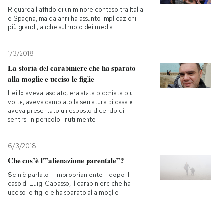
Riguarda l'affido di un minore conteso tra Italia
e Spagna, ma da anni ha assunto implicazioni
più grandi, anche sul ruolo dei media
1/3/2018
La storia del carabiniere che ha sparato
alla moglie e ucciso le figlie
Lei lo aveva lasciato, era stata picchiata più
volte, aveva cambiato la serratura di casa e
aveva presentato un esposto dicendo di
sentirsi in pericolo: inutilmente
6/3/2018
Che cos’è l'”alienazione parentale”?
Se n'è parlato – impropriamente – dopo il
caso di Luigi Capasso, il carabiniere che ha
ucciso le figlie e ha sparato alla moglie