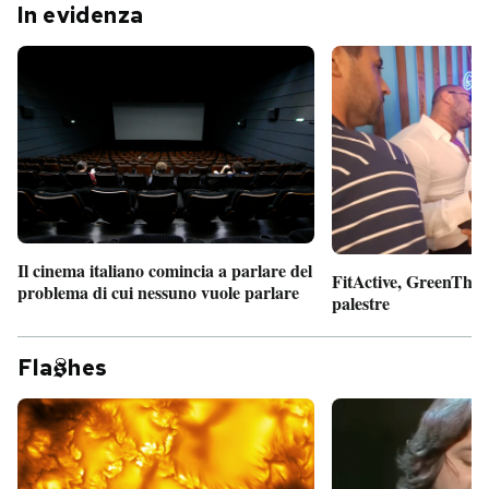
In evidenza
Il cinema italiano comincia a parlare del
FitActive, GreenTheor
problema di cui nessuno vuole parlare
palestre
Fla
hes