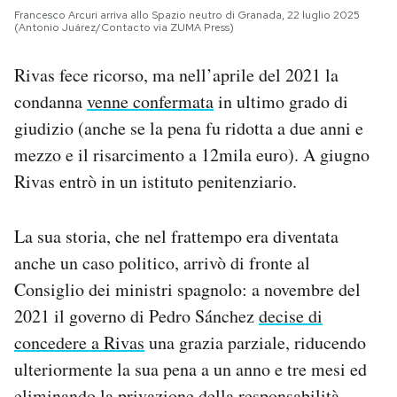
Francesco Arcuri arriva allo Spazio neutro di Granada, 22 luglio 2025
(Antonio Juárez/Contacto via ZUMA Press)
Rivas fece ricorso, ma nell’aprile del 2021 la
condanna
venne confermata
in ultimo grado di
giudizio (anche se la pena fu ridotta a due anni e
mezzo e il risarcimento a 12mila euro). A giugno
Rivas entrò in un istituto penitenziario.
La sua storia, che nel frattempo era diventata
anche un caso politico, arrivò di fronte al
Consiglio dei ministri spagnolo: a novembre del
2021 il governo di Pedro Sánchez
decise di
concedere a Rivas
una grazia parziale, riducendo
ulteriormente la sua pena a un anno e tre mesi ed
eliminando la privazione della responsabilità