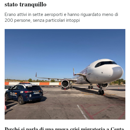
stato tranquillo
Erano attivi in sette aeroporti e hanno riguardato meno di
200 persone, senza particolari intoppi
Perché si parla di una nuova crisi migratoria a Ceuta