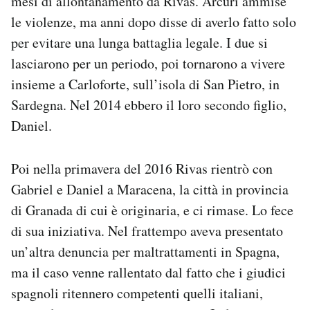
mesi di allontanamento da Rivas. Arcuri ammise
le violenze, ma anni dopo disse di averlo fatto solo
per evitare una lunga battaglia legale. I due si
lasciarono per un periodo, poi tornarono a vivere
insieme a Carloforte, sull’isola di San Pietro, in
Sardegna. Nel 2014 ebbero il loro secondo figlio,
Daniel.
Poi nella primavera del 2016 Rivas rientrò con
Gabriel e Daniel a Maracena, la città in provincia
di Granada di cui è originaria, e ci rimase. Lo fece
di sua iniziativa. Nel frattempo aveva presentato
un’altra denuncia per maltrattamenti in Spagna,
ma il caso venne rallentato dal fatto che i giudici
spagnoli ritennero competenti quelli italiani,