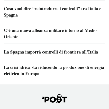
Cosa vuol dire “reintrodurre i controlli” tra Italia e
Spagna
C’è una nuova alleanza militare intorno al Medio
Oriente
La Spagna imporrà controlli di frontiera all’Italia
La crisi idrica sta riducendo la produzione di energia
elettrica in Europa