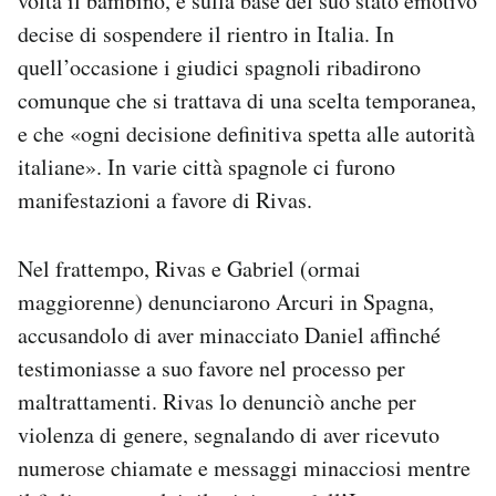
volta il bambino, e sulla base del suo stato emotivo
decise di sospendere il rientro in Italia. In
quell’occasione i giudici spagnoli ribadirono
comunque che si trattava di una scelta temporanea,
e che «ogni decisione definitiva spetta alle autorità
italiane». In varie città spagnole ci furono
manifestazioni a favore di Rivas.
Nel frattempo, Rivas e Gabriel (ormai
maggiorenne) denunciarono Arcuri in Spagna,
accusandolo di aver minacciato Daniel affinché
testimoniasse a suo favore nel processo per
maltrattamenti. Rivas lo denunciò anche per
violenza di genere, segnalando di aver ricevuto
numerose chiamate e messaggi minacciosi mentre