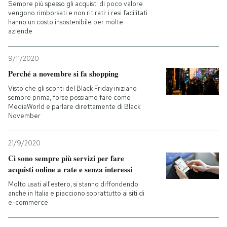
Sempre più spesso gli acquisti di poco valore
vengono rimborsati e non ritirati: i resi facilitati
hanno un costo insostenibile per molte
aziende
9/11/2020
Perché a novembre si fa shopping
Visto che gli sconti del Black Friday iniziano
sempre prima, forse possiamo fare come
MediaWorld e parlare direttamente di Black
November
21/9/2020
Ci sono sempre più servizi per fare
acquisti online a rate e senza interessi
Molto usati all'estero, si stanno diffondendo
anche in Italia e piacciono soprattutto ai siti di
e-commerce