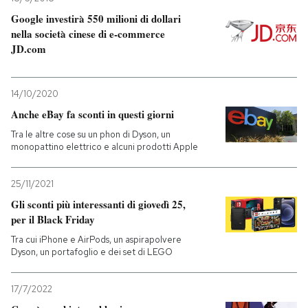
Google investirà 550 milioni di dollari
nella società cinese di e-commerce
JD.com
14/10/2020
Anche eBay fa sconti in questi giorni
Tra le altre cose su un phon di Dyson, un
monopattino elettrico e alcuni prodotti Apple
25/11/2021
Gli sconti più interessanti di giovedì 25,
per il Black Friday
Tra cui iPhone e AirPods, un aspirapolvere
Dyson, un portafoglio e dei set di LEGO
17/7/2022