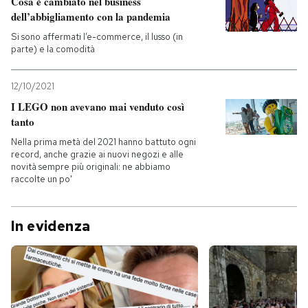
Cosa è cambiato nel business
dell’abbigliamento con la pandemia
Si sono affermati l’e-commerce, il lusso (in
parte) e la comodità
12/10/2021
I LEGO non avevano mai venduto così
tanto
Nella prima metà del 2021 hanno battuto ogni
record, anche grazie ai nuovi negozi e alle
novità sempre più originali: ne abbiamo
raccolte un po'
In evidenza