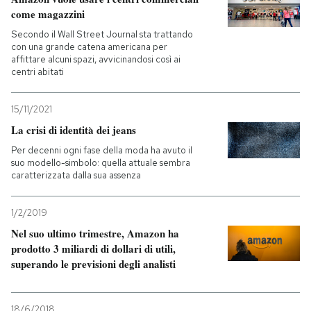
come magazzini
Secondo il Wall Street Journal sta trattando
con una grande catena americana per
affittare alcuni spazi, avvicinandosi così ai
centri abitati
15/11/2021
La crisi di identità dei jeans
Per decenni ogni fase della moda ha avuto il
suo modello-simbolo: quella attuale sembra
caratterizzata dalla sua assenza
1/2/2019
Nel suo ultimo trimestre, Amazon ha
prodotto 3 miliardi di dollari di utili,
superando le previsioni degli analisti
18/6/2018