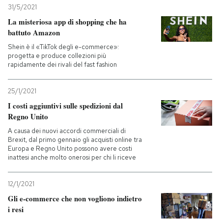
31/5/2021
La misteriosa app di shopping che ha
battuto Amazon
Shein è il «TikTok degli e-commerce»:
progetta e produce collezioni più
rapidamente dei rivali del fast fashion
25/1/2021
I costi aggiuntivi sulle spedizioni dal
Regno Unito
A causa dei nuovi accordi commerciali di
Brexit, dal primo gennaio gli acquisti online tra
Europa e Regno Unito possono avere costi
inattesi anche molto onerosi per chi li riceve
12/1/2021
Gli e-commerce che non vogliono indietro
i resi