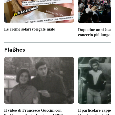
Le creme solari spiegate male
Dopo due anni è camb
concerto più lungo d
Fla
hes
Il particolare rappor
Il video di Francesco Guccini con