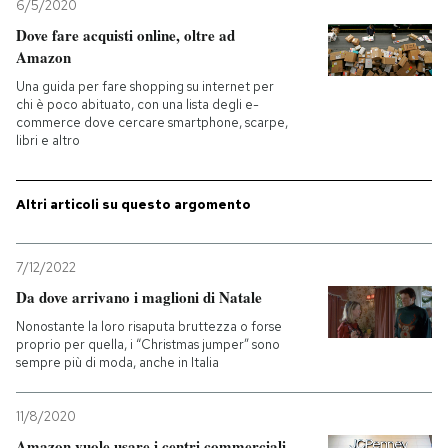
6/5/2020
Dove fare acquisti online, oltre ad
Amazon
Una guida per fare shopping su internet per
chi è poco abituato, con una lista degli e-
commerce dove cercare smartphone, scarpe,
libri e altro
Altri articoli su questo argomento
7/12/2022
Da dove arrivano i maglioni di Natale
Nonostante la loro risaputa bruttezza o forse
proprio per quella, i “Christmas jumper” sono
sempre più di moda, anche in Italia
11/8/2020
Amazon vuole usare i centri commerciali