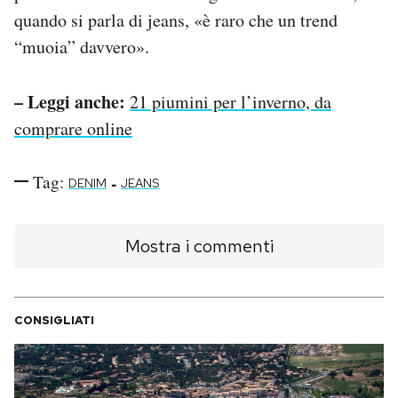
quando si parla di jeans, «è raro che un trend
“muoia” davvero».
– Leggi anche:
21 piumini per l’inverno, da
comprare online
Tag:
-
DENIM
JEANS
Mostra i commenti
CONSIGLIATI