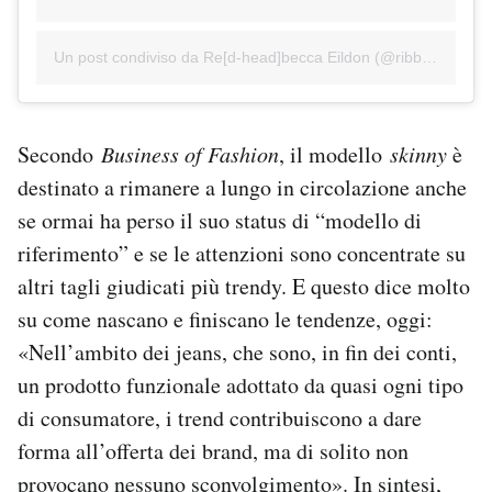
Un post condiviso da Re[d-head]becca Eildon (@ribbyeildon)
Secondo
Business of Fashion
, il modello
skinny
è
destinato a rimanere a lungo in circolazione anche
se ormai ha perso il suo status di “modello di
riferimento” e se le attenzioni sono concentrate su
altri tagli giudicati più trendy. E questo dice molto
su come nascano e finiscano le tendenze, oggi:
«Nell’ambito dei jeans, che sono, in fin dei conti,
un prodotto funzionale adottato da quasi ogni tipo
di consumatore, i trend contribuiscono a dare
forma all’offerta dei brand, ma di solito non
provocano nessuno sconvolgimento». In sintesi,