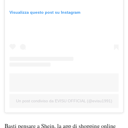
Visualizza questo post su Instagram
Un post condiviso da EVISU OFFICIAL (@evisu1991)
Basti pensare a
Shein, la app di shopping online