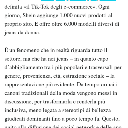
definita «il Tik-Tok degli e-commerce». Ogni
giorno, Shein aggiunge 1.000 nuovi prodotti al
proprio sito. E offre oltre 6.000 modelli diversi di
jeans da donna.
È un fenomeno che in realtà riguarda tutto il
settore, ma che ha nei jeans – in quanto capo
d’abbigliamento tra i più popolari e trasversali per
genere, provenienza, età, estrazione sociale – la
rappresentazione più evidente. Da tempo ormai i
canoni tradizionali della moda vengono messi in
discussione, per trasformarla e renderla più
inclusiva, meno legata a stereotipi di bellezza
giudicati dominanti fino a poco tempo fa. Questo,
unito alla diffusione dei social network e delle app