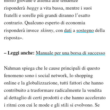
molto giovane e attenta alle tendenze
risponderà
baggy
a vita bassa, mentre i suoi
fratelli e sorelle più grandi diranno l’esatto
contrario. Qualcuno esperto di economia
risponderà invece
skinny
, con
dati
a
sostegno
della
risposta».
– Leggi anche:
Manuale per una borsa di successo
Nahman spiega che le cause principali di questo
fenomeno sono i social network, lo shopping
online e la globalizzazione, tutti fattori che hanno
contribuito a trasformare radicalmente la vendita
al dettaglio di certi prodotti e che hanno accelerato
i ritmi con cui le mode e gli stili si evolvono. Se