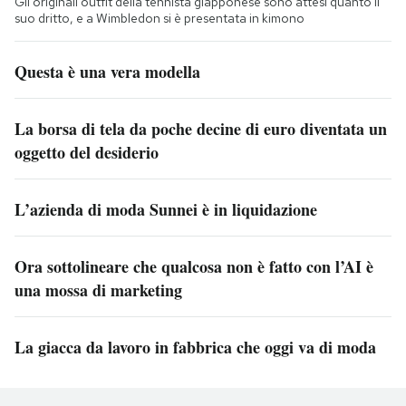
Gli originali outfit della tennista giapponese sono attesi quanto il
suo dritto, e a Wimbledon si è presentata in kimono
Questa è una vera modella
La borsa di tela da poche decine di euro diventata un
oggetto del desiderio
L’azienda di moda Sunnei è in liquidazione
Ora sottolineare che qualcosa non è fatto con l’AI è
una mossa di marketing
La giacca da lavoro in fabbrica che oggi va di moda