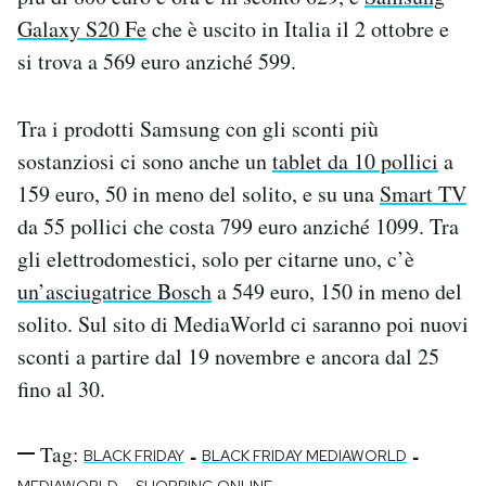
Galaxy S20 Fe
che è uscito in Italia il 2 ottobre e
si trova a 569 euro anziché 599.
Tra i prodotti Samsung con gli sconti più
sostanziosi ci sono anche un
tablet da 10 pollici
a
159 euro, 50 in meno del solito, e su una
Smart TV
da 55 pollici che costa 799 euro anziché 1099. Tra
gli elettrodomestici, solo per citarne uno, c’è
un’asciugatrice Bosch
a 549 euro, 150 in meno del
solito. Sul sito di MediaWorld ci saranno poi nuovi
sconti a partire dal 19 novembre e ancora dal 25
fino al 30.
Tag:
-
-
BLACK FRIDAY
BLACK FRIDAY MEDIAWORLD
-
MEDIAWORLD
SHOPPING ONLINE