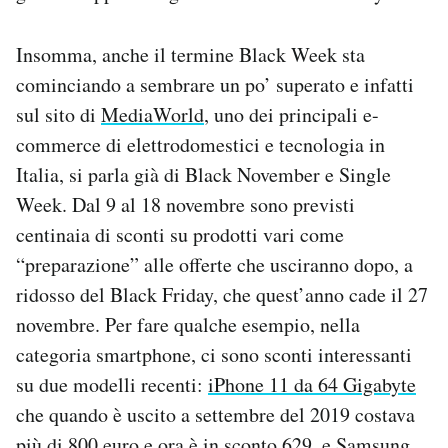
Insomma, anche il termine Black Week sta
cominciando a sembrare un po’ superato e infatti
sul sito di
MediaWorld
, uno dei principali e-
commerce di elettrodomestici e tecnologia in
Italia, si parla già di Black November e Single
Week. Dal 9 al 18 novembre sono previsti
centinaia di sconti su prodotti vari come
“preparazione” alle offerte che usciranno dopo, a
ridosso del Black Friday, che quest’anno cade il 27
novembre. Per fare qualche esempio, nella
categoria smartphone, ci sono sconti interessanti
su due modelli recenti:
iPhone 11 da 64 Gigabyte
che quando è uscito a settembre del 2019 costava
più di 800 euro e ora è in sconto 629, e
Samsung