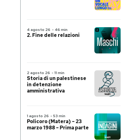
4 agosto 26
-
46 min
2. Fine delle relazioni
2 agosto 26
-
11 min
Storia di un palestinese
in detenzione
amministrativa
1 agosto 26
-
53 min
Policoro (Matera) – 23
marzo 1988 – Prima parte