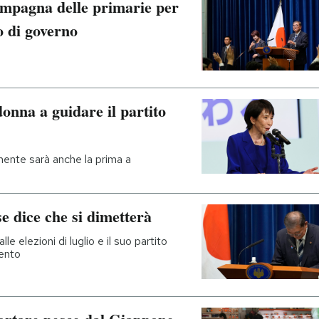
campagna delle primarie per
to di governo
onna a guidare il partito
mente sarà anche la prima a
e dice che si dimetterà
e elezioni di luglio e il suo partito
mento