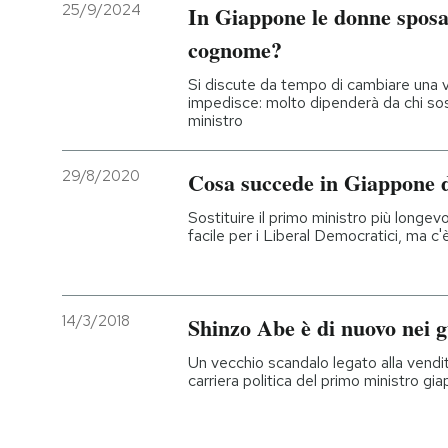
25/9/2024
In Giappone le donne sposat
cognome?
Si discute da tempo di cambiare una v
impedisce: molto dipenderà da chi so
ministro
29/8/2020
Cosa succede in Giappone 
Sostituire il primo ministro più longev
facile per i Liberal Democratici, ma c'
14/3/2018
Shinzo Abe è di nuovo nei g
Un vecchio scandalo legato alla vendit
carriera politica del primo ministro g