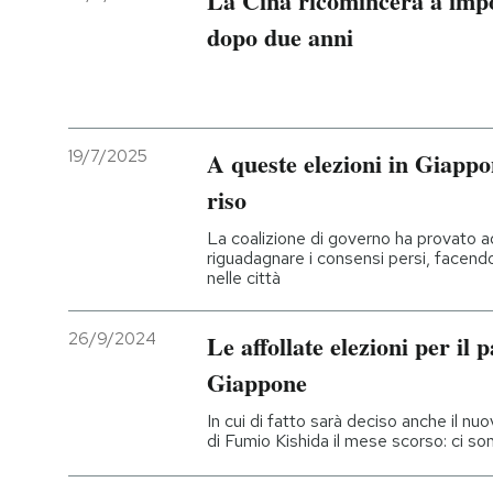
La Cina ricomincerà a imp
dopo due anni
19/7/2025
A queste elezioni in Giappo
riso
La coalizione di governo ha provato a
riguadagnare i consensi persi, facen
nelle città
26/9/2024
Le affollate elezioni per il 
Giappone
In cui di fatto sarà deciso anche il nu
di Fumio Kishida il mese scorso: ci s