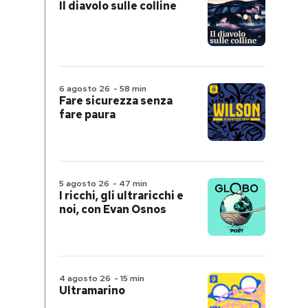
Il diavolo sulle colline
6 agosto 26
-
58 min
Fare sicurezza senza
fare paura
5 agosto 26
-
47 min
I ricchi, gli ultraricchi e
noi, con Evan Osnos
4 agosto 26
-
15 min
Ultramarino