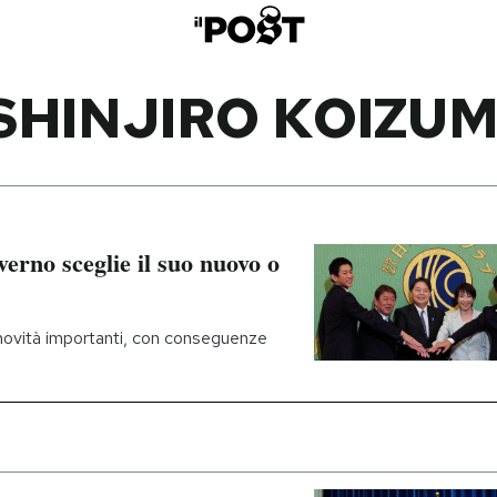
SHINJIRO KOIZUM
verno sceglie il suo nuovo o
 novità importanti, con conseguenze