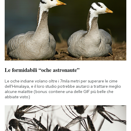
Le formidabili “oche astronaute”
Le oche indiane volano oltre i 7mila metri per superare le cime
dell'Himalaya, e il loro studio potrebbe aiutarci a trattare meglio
alcune malattie (bonus: contiene una delle GIF più belle che
abbiate visto)