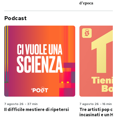
d’epoca
Podcast
7 agosto 26
-
37 min
7 agosto 26
-
16 min
Il difficile mestiere di ripetersi
Tre artisti pop ch
incasinati e un Hit