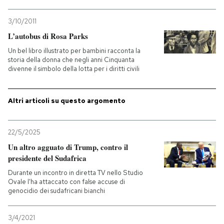
3/10/2011
L’autobus di Rosa Parks
Un bel libro illustrato per bambini racconta la
storia della donna che negli anni Cinquanta
divenne il simbolo della lotta per i diritti civili
Altri articoli su questo argomento
22/5/2025
Un altro agguato di Trump, contro il
presidente del Sudafrica
Durante un incontro in diretta TV nello Studio
Ovale l'ha attaccato con false accuse di
genocidio dei sudafricani bianchi
3/4/2021