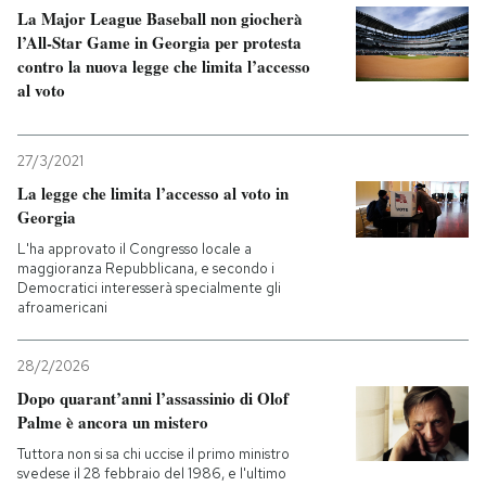
La Major League Baseball non giocherà
l’All-Star Game in Georgia per protesta
contro la nuova legge che limita l’accesso
al voto
27/3/2021
La legge che limita l’accesso al voto in
Georgia
L'ha approvato il Congresso locale a
maggioranza Repubblicana, e secondo i
Democratici interesserà specialmente gli
afroamericani
28/2/2026
Dopo quarant’anni l’assassinio di Olof
Palme è ancora un mistero
Tuttora non si sa chi uccise il primo ministro
svedese il 28 febbraio del 1986, e l'ultimo