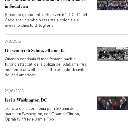
in Sudafrica
Secondo gli studenti dell'università di Città del
Capo era un simbolo razzista e coloniale e
avevano chiesto di toglierla
7/3/2015
Gli scontri di Selma, 50 anni fa
Quando centinaia di manifestanti pacifici
furono attaccati dalla polizia dell'Alabama: fu il
momento di svolta nella lotta per i diritti civili
dei neri americani
29/8/2013
Ieri a Washington DC
Le foto della cerimonia per i 50 anni della
marcia su Washington, con Obama, Clinton,
Oprah Winfrey e Jamie Foxx