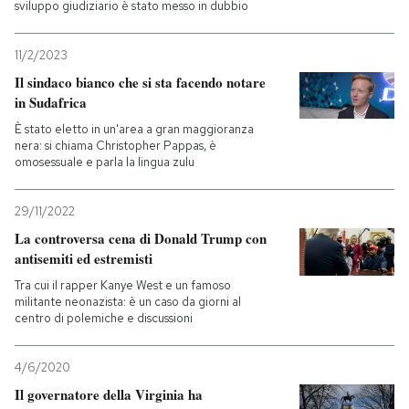
sviluppo giudiziario è stato messo in dubbio
11/2/2023
Il sindaco bianco che si sta facendo notare
in Sudafrica
È stato eletto in un'area a gran maggioranza
nera: si chiama Christopher Pappas, è
omosessuale e parla la lingua zulu
29/11/2022
La controversa cena di Donald Trump con
antisemiti ed estremisti
Tra cui il rapper Kanye West e un famoso
militante neonazista: è un caso da giorni al
centro di polemiche e discussioni
4/6/2020
Il governatore della Virginia ha