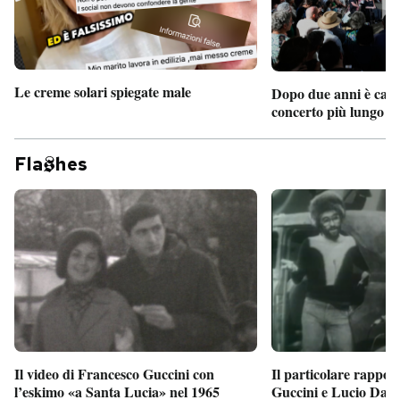
Le creme solari spiegate male
Dopo due anni è camb
concerto più lungo d
Fla
hes
Il particolare rappor
Il video di Francesco Guccini con
Guccini e Lucio Dalla
l’eskimo «a Santa Lucia» nel 1965