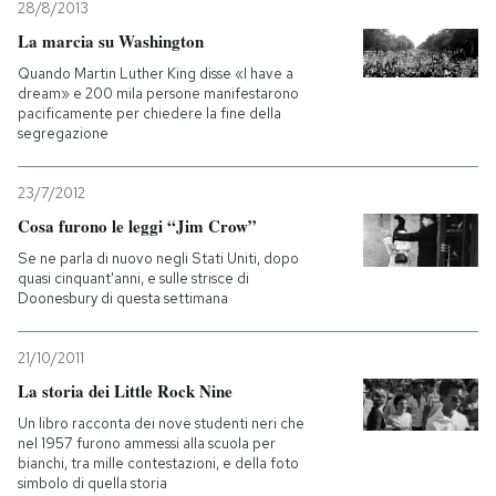
28/8/2013
La marcia su Washington
Quando Martin Luther King disse «I have a
dream» e 200 mila persone manifestarono
pacificamente per chiedere la fine della
segregazione
23/7/2012
Cosa furono le leggi “Jim Crow”
Se ne parla di nuovo negli Stati Uniti, dopo
quasi cinquant'anni, e sulle strisce di
Doonesbury di questa settimana
21/10/2011
La storia dei Little Rock Nine
Un libro racconta dei nove studenti neri che
nel 1957 furono ammessi alla scuola per
bianchi, tra mille contestazioni, e della foto
simbolo di quella storia