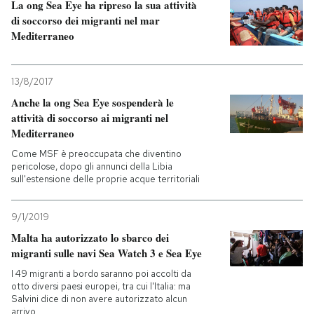
La ong Sea Eye ha ripreso la sua attività
di soccorso dei migranti nel mar
Mediterraneo
13/8/2017
Anche la ong Sea Eye sospenderà le
attività di soccorso ai migranti nel
Mediterraneo
Come MSF è preoccupata che diventino
pericolose, dopo gli annunci della Libia
sull'estensione delle proprie acque territoriali
9/1/2019
Malta ha autorizzato lo sbarco dei
migranti sulle navi Sea Watch 3 e Sea Eye
I 49 migranti a bordo saranno poi accolti da
otto diversi paesi europei, tra cui l'Italia: ma
Salvini dice di non avere autorizzato alcun
arrivo