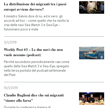
La distribuzione dei migranti tra i paesi
europei avviene davvero?
Il ministro Salvini dice di no, ed è vero: gli
accordi ad hoc – come quello che ha risolto la
crisi delle navi Sea Watch 3 e Sea Eye –
funzionano poco e male
3/1/2019
Weekly Post #3 – Le due navi che non
vuole nessuno (podcast)
Perché succedono periodicamente casi come
quello della Sea Watch 3 e Sea-Eye, spiegato
nella terza puntata del podcast settimanale
del Post
10/1/2019
Claudio Baglioni dice che sui migranti
“siamo alla farsa”
Durante la conferenza stampa di