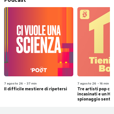
Podcast
7 agosto 26
-
37 min
7 agosto 26
-
16 min
Il difficile mestiere di ripetersi
Tre artisti pop ch
incasinati e un Hit
spionaggio senti