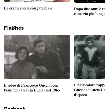
Le creme solari spiegate male
Dopo due anni è camb
concerto più lungo d
Fla
hes
Il particolare rappor
Il video di Francesco Guccini con
Guccini e Lucio Dalla
l’eskimo «a Santa Lucia» nel 1965
d’epoca