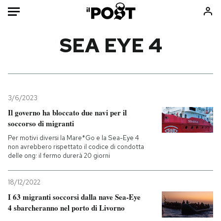
Auto
SEA EYE 4
HOME
Italia
Moda
Mondo
Libri
3/6/2023
Politica
Consumismi
Il governo ha bloccato due navi per il
soccorso di migranti
Tecnologia
Storie/Idee
Per motivi diversi la Mare*Go e la Sea-Eye 4
Internet
Ok Boomer!
non avrebbero rispettato il codice di condotta
Scienza
Media
delle ong: il fermo durerà 20 giorni
Cultura
Europa
Economia
Altrecose
18/12/2022
I 63 migranti soccorsi dalla nave Sea-Eye
Sport
Mondiali calcio 2026
4 sbarcheranno nel porto di Livorno