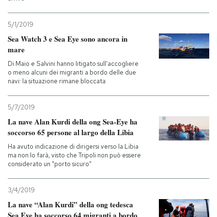
5/1/2019
Sea Watch 3 e Sea Eye sono ancora in
mare
Di Maio e Salvini hanno litigato sull'accogliere
o meno alcuni dei migranti a bordo delle due
navi: la situazione rimane bloccata
5/7/2019
La nave Alan Kurdi della ong Sea-Eye ha
soccorso 65 persone al largo della Libia
Ha avuto indicazione di dirigersi verso la Libia
ma non lo farà, visto che Tripoli non può essere
considerato un "porto sicuro"
3/4/2019
La nave “Alan Kurdi” della ong tedesca
Sea Eye ha soccorso 64 migranti a bordo