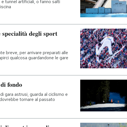
e tunnel artificiali, o fanno salti
piscina
 specialità degli sport
e breve, per arrivare preparati alle
capirci qualcosa guardandone le gare
 di fondo
 di gara astrusi, guarda al ciclismo e
se dovrebbe tornare al passato