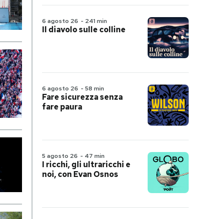
6 agosto 26
-
241 min
Il diavolo sulle colline
6 agosto 26
-
58 min
Fare sicurezza senza
fare paura
5 agosto 26
-
47 min
I ricchi, gli ultraricchi e
noi, con Evan Osnos