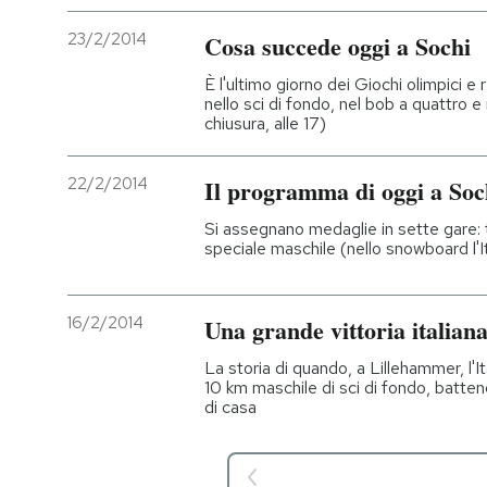
23/2/2014
Cosa succede oggi a Sochi
È l'ultimo giorno dei Giochi olimpici 
nello sci di fondo, nel bob a quattro e 
chiusura, alle 17)
22/2/2014
Il programma di oggi a Soc
Si assegnano medaglie in sette gare: t
speciale maschile (nello snowboard l'I
16/2/2014
Una grande vittoria italiana
La storia di quando, a Lillehammer, l'It
10 km maschile di sci di fondo, batte
di casa