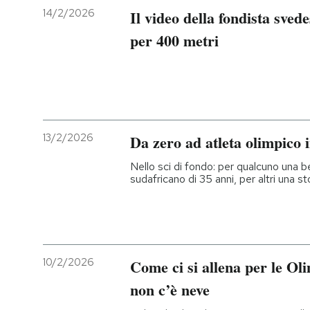
14/2/2026
Il video della fondista sved
per 400 metri
13/2/2026
Da zero ad atleta olimpico i
Nello sci di fondo: per qualcuno una b
sudafricano di 35 anni, per altri una st
10/2/2026
Come ci si allena per le Ol
non c’è neve