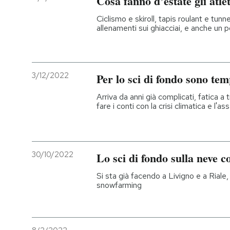
Cosa fanno d’estate gli atlet
Ciclismo e skiroll, tapis roulant e tunnel
allenamenti sui ghiacciai, e anche un p
3/12/2022
Per lo sci di fondo sono tempi
Arriva da anni già complicati, fatica a
fare i conti con la crisi climatica e l'a
30/10/2022
Lo sci di fondo sulla neve c
Si sta già facendo a Livigno e a Riale,
snowfarming