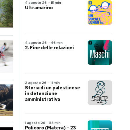
4 agosto 26
-
15 min
Ultramarino
4 agosto 26
-
46 min
2. Fine delle relazioni
2 agosto 26
-
11 min
Storia di un palestinese
in detenzione
amministrativa
1 agosto 26
-
53 min
Policoro (Matera) – 23