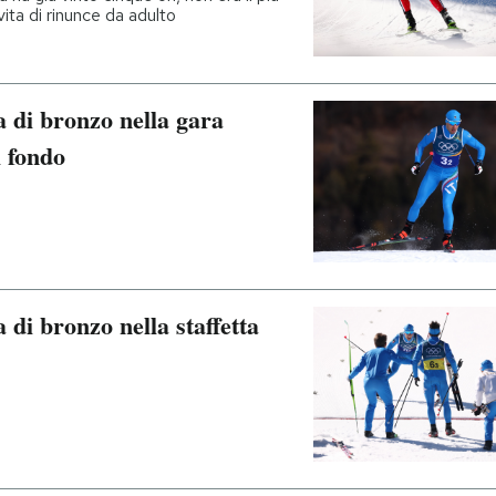
ita di rinunce da adulto
a di bronzo nella gara
i fondo
a di bronzo nella staffetta