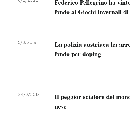
8/2/2022
Federico Pellegrino ha vinto
fondo ai Giochi invernali di
5/3/2019
La polizia austriaca ha arre
fondo per doping
24/2/2017
Il peggior sciatore del mon
neve