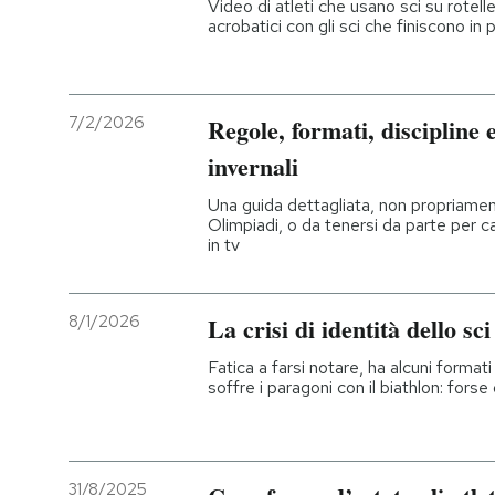
Video di atleti che usano sci su rotelle 
acrobatici con gli sci che finiscono in 
7/2/2026
Regole, formati, discipline e
invernali
Una guida dettagliata, non propriament
Olimpiadi, o da tenersi da parte per 
in tv
8/1/2026
La crisi di identità dello sci
Fatica a farsi notare, ha alcuni formati
soffre i paragoni con il biathlon: for
31/8/2025