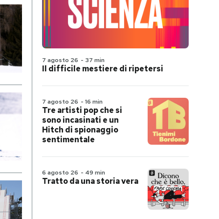
7 agosto 26
-
37 min
Il difficile mestiere di ripetersi
7 agosto 26
-
16 min
Tre artisti pop che si
sono incasinati e un
Hitch di spionaggio
sentimentale
6 agosto 26
-
49 min
Tratto da una storia vera