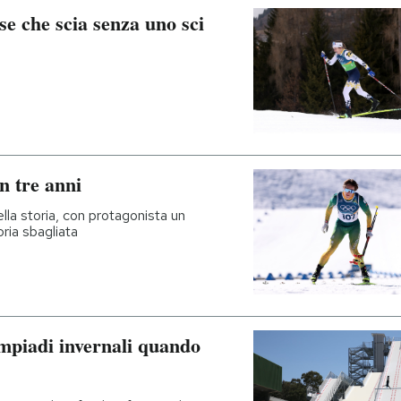
ese che scia senza uno sci
n tre anni
ella storia, con protagonista un
oria sbagliata
impiadi invernali quando