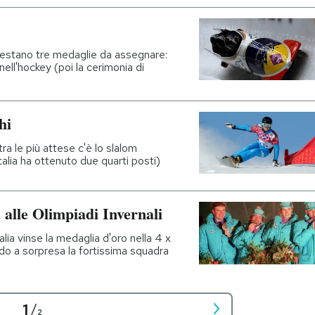
e restano tre medaglie da assegnare:
nell'hockey (poi la cerimonia di
hi
ra le più attese c'è lo slalom
talia ha ottenuto due quarti posti)
 alle Olimpiadi Invernali
alia vinse la medaglia d'oro nella 4 x
ndo a sorpresa la fortissima squadra
1
/
2