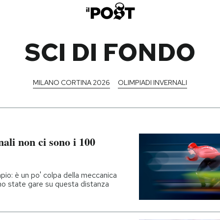
SCI DI FONDO
MILANO CORTINA 2026
OLIMPIADI INVERNALI
ali non ci sono i 100
pio: è un po' colpa della meccanica
no state gare su questa distanza