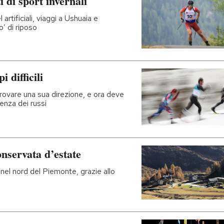
i di sport invernali
 artificiali, viaggi a Ushuaia e
o’ di riposo
 difficili
 trovare una sua direzione, e ora deve
ssenza dei russi
onservata d’estate
 nel nord del Piemonte, grazie allo