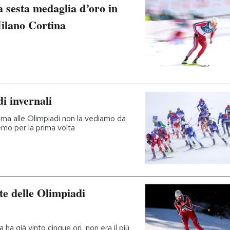
 sesta medaglia d’oro in
Milano Cortina
i invernali
 ma alle Olimpiadi non la vediamo da
remo per la prima volta
nte delle Olimpiadi
a già vinto cinque ori, non era il più