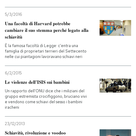
5/3/2016
Una facoltà di Harvard potrebbe
cambiare il suo stemma perché legato alla
schiavitù
È la famosa facoltà di Legge: c'entra una
famiglia di proprietari terrieri del Settecento
nelle cui piantagioni lavoravano schiavi neri
6/2/2015
Le violenze dell’ISIS sui bambini
Un rapporto dell'ONU dice che i miliziani del
gruppo estremista crocifiggono, bruciano vivi
e vendono come schiavi del sesso i bambini
iracheni
23/12/2013
Schiavitù, rivoluzione e voodoo