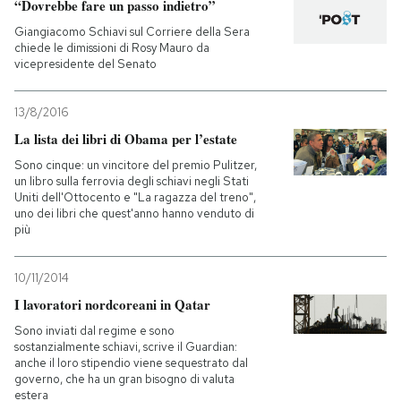
“Dovrebbe fare un passo indietro”
Giangiacomo Schiavi sul Corriere della Sera
chiede le dimissioni di Rosy Mauro da
vicepresidente del Senato
13/8/2016
La lista dei libri di Obama per l’estate
Sono cinque: un vincitore del premio Pulitzer,
un libro sulla ferrovia degli schiavi negli Stati
Uniti dell'Ottocento e "La ragazza del treno",
uno dei libri che quest'anno hanno venduto di
più
10/11/2014
I lavoratori nordcoreani in Qatar
Sono inviati dal regime e sono
sostanzialmente schiavi, scrive il Guardian:
anche il loro stipendio viene sequestrato dal
governo, che ha un gran bisogno di valuta
estera