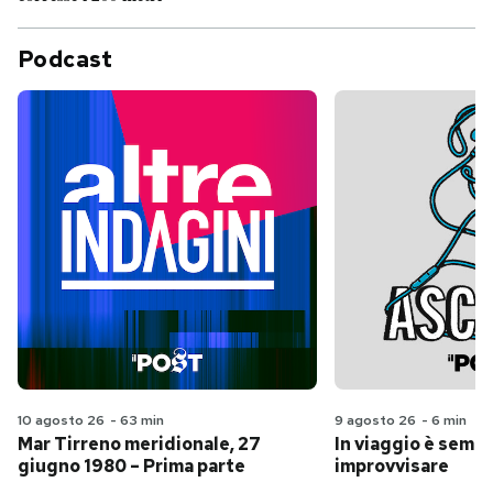
Podcast
10 agosto 26
-
63 min
9 agosto 26
-
6 min
Mar Tirreno meridionale, 27
In viaggio è sempr
giugno 1980 – Prima parte
improvvisare