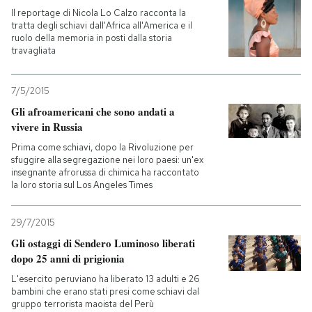
Il reportage di Nicola Lo Calzo racconta la
tratta degli schiavi dall'Africa all'America e il
ruolo della memoria in posti dalla storia
travagliata
7/5/2015
Gli afroamericani che sono andati a
vivere in Russia
Prima come schiavi, dopo la Rivoluzione per
sfuggire alla segregazione nei loro paesi: un'ex
insegnante afrorussa di chimica ha raccontato
la loro storia sul Los Angeles Times
29/7/2015
Gli ostaggi di Sendero Luminoso liberati
dopo 25 anni di prigionia
L'esercito peruviano ha liberato 13 adulti e 26
bambini che erano stati presi come schiavi dal
gruppo terrorista maoista del Perù