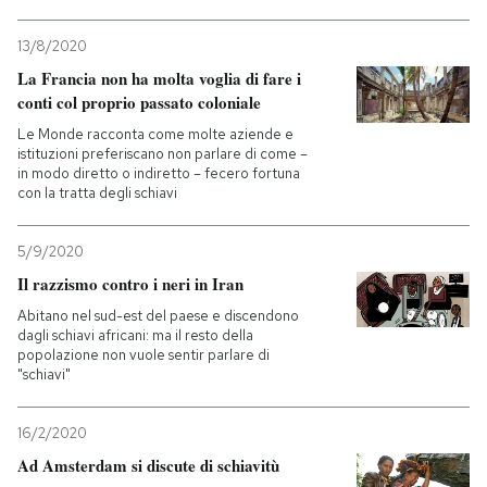
13/8/2020
La Francia non ha molta voglia di fare i
conti col proprio passato coloniale
Le Monde racconta come molte aziende e
istituzioni preferiscano non parlare di come –
in modo diretto o indiretto – fecero fortuna
con la tratta degli schiavi
5/9/2020
Il razzismo contro i neri in Iran
Abitano nel sud-est del paese e discendono
dagli schiavi africani: ma il resto della
popolazione non vuole sentir parlare di
"schiavi"
16/2/2020
Ad Amsterdam si discute di schiavitù