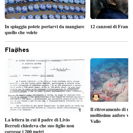
In spiaggia potete portarvi da mangiare
12 canzoni di France
quello che volete
Fla
hes
Il ritrovamento di un
moltissime anfore vi
La lettera in cui il padre di Livio
Vallo
Berruti chiedeva che suo figlio non
corresse i 200 metri