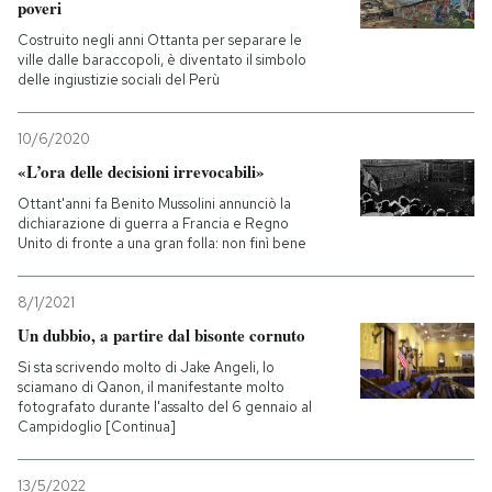
poveri
Costruito negli anni Ottanta per separare le
ville dalle baraccopoli, è diventato il simbolo
delle ingiustizie sociali del Perù
10/6/2020
«L’ora delle decisioni irrevocabili»
Ottant'anni fa Benito Mussolini annunciò la
dichiarazione di guerra a Francia e Regno
Unito di fronte a una gran folla: non finì bene
8/1/2021
Un dubbio, a partire dal bisonte cornuto
Si sta scrivendo molto di Jake Angeli, lo
sciamano di Qanon, il manifestante molto
fotografato durante l'assalto del 6 gennaio al
Campidoglio [Continua]
13/5/2022