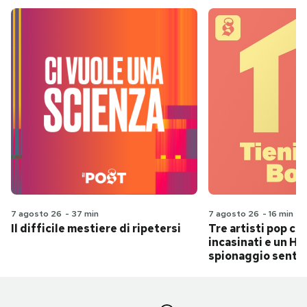
7 agosto 26
-
37 min
7 agosto 26
-
16 min
Il difficile mestiere di ripetersi
Tre artisti pop ch
incasinati e un Hit
spionaggio senti