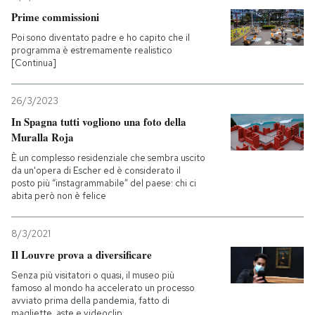
Prime commissioni
Poi sono diventato padre e ho capito che il
programma è estremamente realistico
[Continua]
26/3/2023
In Spagna tutti vogliono una foto della
Muralla Roja
È un complesso residenziale che sembra uscito
da un'opera di Escher ed è considerato il
posto più “instagrammabile” del paese: chi ci
abita però non è felice
8/3/2021
Il Louvre prova a diversificare
Senza più visitatori o quasi, il museo più
famoso al mondo ha accelerato un processo
avviato prima della pandemia, fatto di
magliette, aste e videoclip