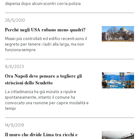
dispersa dopo alcuni scontri con la polizia
28/5/2010
Perché negli USA rubano meno quadri?
Musei più controllati ed edifici recenti sono il
segreto per tenere i ladri alla larga, ma non
funziona sempre
8/6/2023
Ora Napoli deve pensare a togliere gli
striscioni dello Scudetto
La cittadinanza ha già iniziato a ripulire
spontaneamente, intanto il comune ha
convocato una riunione per capire modalità e
tempi
14/9/2019
Il muro che divide Lima tra ricchi e