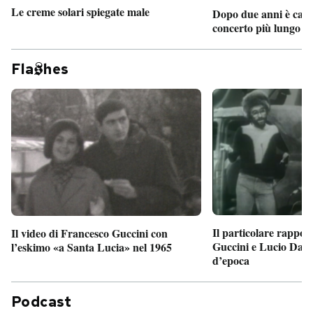
Le creme solari spiegate male
Dopo due anni è camb
concerto più lungo d
Fla
hes
Il particolare rappor
Il video di Francesco Guccini con
Guccini e Lucio Dalla
l’eskimo «a Santa Lucia» nel 1965
d’epoca
Podcast