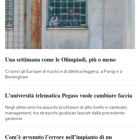
Una settimana come le Olimpiadi, più o meno
Ci sono gli Europei di nuoto e di atletica leggera, a Parigi e a
Birmingham
L’università telematica Pegaso vuole cambiare faccia
Negli ultimi anni ha assunto professori di alto livello e cambiato
management, tra strascichi giudiziari lasciati dalla precedente
gestione
Com’è avvenuto l’errore nell’impianto di un