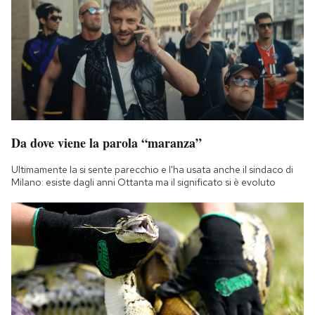
Da dove viene la parola “maranza”
Ultimamente la si sente parecchio e l'ha usata anche il sindaco di
Milano: esiste dagli anni Ottanta ma il significato si è evoluto