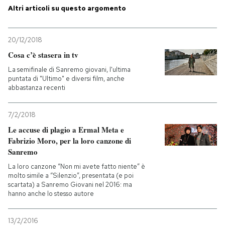
Altri articoli su questo argomento
20/12/2018
Cosa c’è stasera in tv
La semifinale di Sanremo giovani, l'ultima
puntata di "Ultimo" e diversi film, anche
abbastanza recenti
7/2/2018
Le accuse di plagio a Ermal Meta e
Fabrizio Moro, per la loro canzone di
Sanremo
La loro canzone “Non mi avete fatto niente” è
molto simile a “Silenzio”, presentata (e poi
scartata) a Sanremo Giovani nel 2016: ma
hanno anche lo stesso autore
13/2/2016