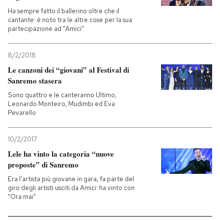
Ha sempre fatto il ballerino oltre che il
cantante: è noto tra le altre cose per la sua
partecipazione ad "Amici"
8/2/2018
Le canzoni dei “giovani” al Festival di
Sanremo stasera
Sono quattro e le canteranno Ultimo,
Leonardo Monteiro, Mudimbi ed Eva
Pevarello
10/2/2017
Lele ha vinto la categoria “nuove
proposte” di Sanremo
Era l'artista più giovane in gara, fa parte del
giro degli artisti usciti da Amici: ha vinto con
"Ora mai"