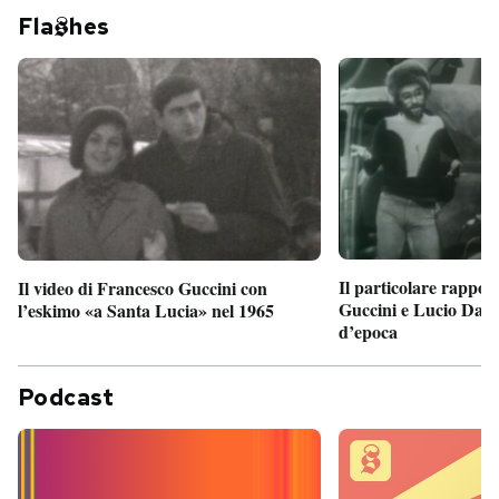
Fla
hes
Il particolare rappor
Il video di Francesco Guccini con
Guccini e Lucio Dalla
l’eskimo «a Santa Lucia» nel 1965
d’epoca
Podcast