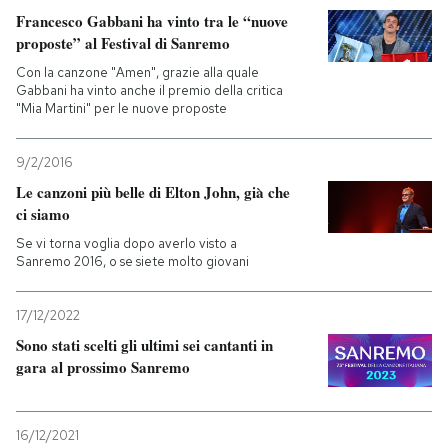
Francesco Gabbani ha vinto tra le “nuove
proposte” al Festival di Sanremo
Con la canzone "Amen", grazie alla quale
Gabbani ha vinto anche il premio della critica
"Mia Martini" per le nuove proposte
9/2/2016
Le canzoni più belle di Elton John, già che
ci siamo
Se vi torna voglia dopo averlo visto a
Sanremo 2016, o se siete molto giovani
17/12/2022
Sono stati scelti gli ultimi sei cantanti in
gara al prossimo Sanremo
16/12/2021