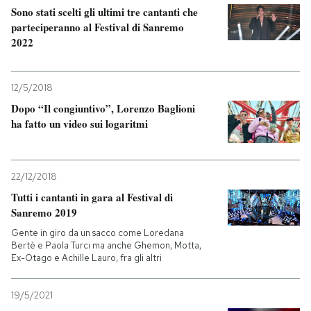
Sono stati scelti gli ultimi tre cantanti che
parteciperanno al Festival di Sanremo
2022
12/5/2018
Dopo “Il congiuntivo”, Lorenzo Baglioni
ha fatto un video sui logaritmi
22/12/2018
Tutti i cantanti in gara al Festival di
Sanremo 2019
Gente in giro da un sacco come Loredana
Bertè e Paola Turci ma anche Ghemon, Motta,
Ex-Otago e Achille Lauro, fra gli altri
19/5/2021