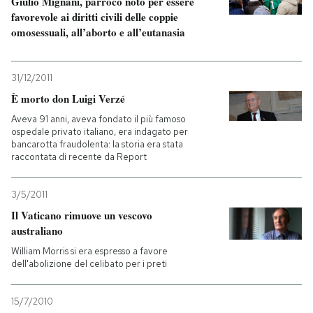
Giulio Mignani, parroco noto per essere
favorevole ai diritti civili delle coppie
omosessuali, all’aborto e all’eutanasia
31/12/2011
È morto don Luigi Verzé
Aveva 91 anni, aveva fondato il più famoso
ospedale privato italiano, era indagato per
bancarotta fraudolenta: la storia era stata
raccontata di recente da Report
3/5/2011
Il Vaticano rimuove un vescovo
australiano
William Morris si era espresso a favore
dell'abolizione del celibato per i preti
15/7/2010