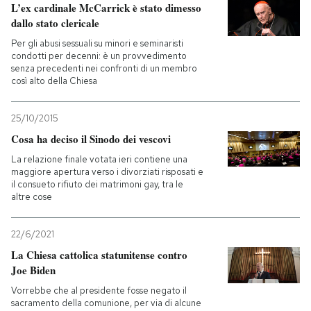
L’ex cardinale McCarrick è stato dimesso
dallo stato clericale
Per gli abusi sessuali su minori e seminaristi
condotti per decenni: è un provvedimento
senza precedenti nei confronti di un membro
così alto della Chiesa
25/10/2015
Cosa ha deciso il Sinodo dei vescovi
La relazione finale votata ieri contiene una
maggiore apertura verso i divorziati risposati e
il consueto rifiuto dei matrimoni gay, tra le
altre cose
22/6/2021
La Chiesa cattolica statunitense contro
Joe Biden
Vorrebbe che al presidente fosse negato il
sacramento della comunione, per via di alcune