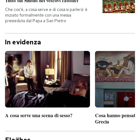
Tutto sul Sinodo dei vescovi cattolici
Che cos'è, a cosa serve e di cosa si parlerà: è
iniziato formalmente con una messa
presieduta dal Papa a San Pietro
In evidenza
A cosa serve una scena di sesso?
Cosa hanno pensato d
Grecia