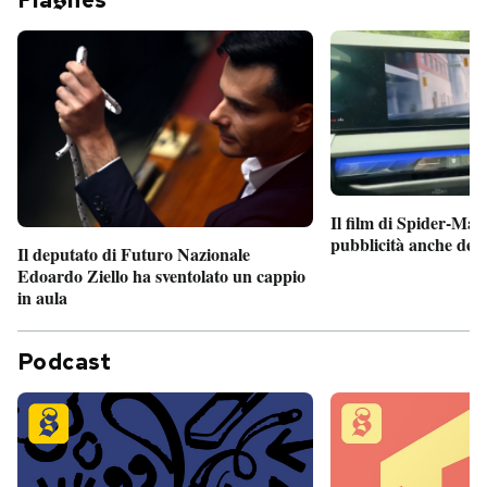
Fla
hes
Il film di Spider-Man
pubblicità anche dent
Il deputato di Futuro Nazionale
Edoardo Ziello ha sventolato un cappio
in aula
Podcast