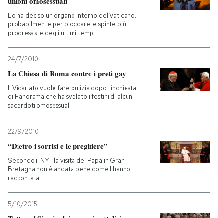
unioni omosessuali
Lo ha deciso un organo interno del Vaticano,
probabilmente per bloccare le spinte più
progressiste degli ultimi tempi
24/7/2010
La Chiesa di Roma contro i preti gay
Il Vicariato vuole fare pulizia dopo l'inchiesta
di Panorama che ha svelato i festini di alcuni
sacerdoti omosessuali
22/9/2010
“Dietro i sorrisi e le preghiere”
Secondo il NYT la visita del Papa in Gran
Bretagna non è andata bene come l'hanno
raccontata
5/10/2015