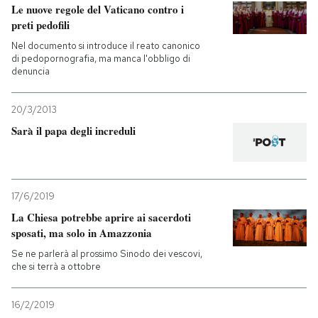
Le nuove regole del Vaticano contro i
preti pedofili
Nel documento si introduce il reato canonico
di pedopornografia, ma manca l'obbligo di
denuncia
20/3/2013
Sarà il papa degli increduli
17/6/2019
La Chiesa potrebbe aprire ai sacerdoti
sposati, ma solo in Amazzonia
Se ne parlerà al prossimo Sinodo dei vescovi,
che si terrà a ottobre
16/2/2019