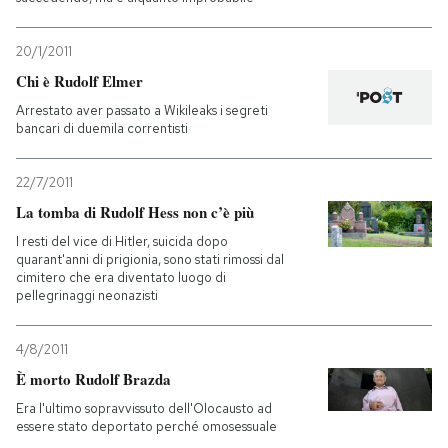
20/1/2011
Chi è Rudolf Elmer
Arrestato aver passato a Wikileaks i segreti
bancari di duemila correntisti
22/7/2011
La tomba di Rudolf Hess non c’è più
I resti del vice di Hitler, suicida dopo
quarant'anni di prigionia, sono stati rimossi dal
cimitero che era diventato luogo di
pellegrinaggi neonazisti
4/8/2011
È morto Rudolf Brazda
Era l'ultimo sopravvissuto dell'Olocausto ad
essere stato deportato perché omosessuale