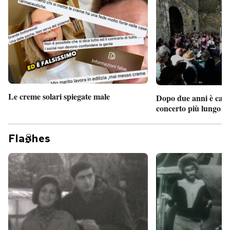
Le creme solari spiegate male
Dopo due anni è camb
concerto più lungo d
Fla
hes