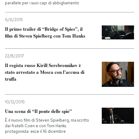
parallele per i suoi capi di abbigliamento
6/6/2015
Il primo trailer di “Bridge of Spies”, il
film di Steven Spielberg con Tom Hanks
22/8/2017
Il regista russo Kirill Serebrennikov è
stato arrestato a Mosca con l’accusa di
truffa
10/12/2015
Una scena di “Il ponte delle spie”
È il nuovo film di Steven Spielberg, ma scritto
dai fratelli Coen e con Tom Hanks
protagonista: esce il 16 dicembre