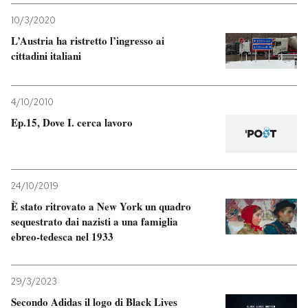
10/3/2020
L’Austria ha ristretto l’ingresso ai
cittadini italiani
4/10/2010
Ep.15, Dove I. cerca lavoro
24/10/2019
È stato ritrovato a New York un quadro
sequestrato dai nazisti a una famiglia
ebreo-tedesca nel 1933
29/3/2023
Secondo Adidas il logo di Black Lives