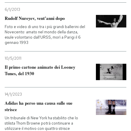
6/1/2013
Rudolf Nureyev, vent’anni dopo
Foto e video di uno tra i più grandi ballerini del
Novecento: amato nel mondo della danza,
esule volontario dall'URSS, morì a Parigi il 6
gennaio 1993
10/5/2011
Il primo cartone animato dei Looney
Tunes, del 1930
14/1/2023
Adidas ha perso una causa sulle sue
strisce
Un tribunale di New York ha stabilito che lo
stilista Thom Browne potrà continuare a
utilizzare il motivo con quattro strisce