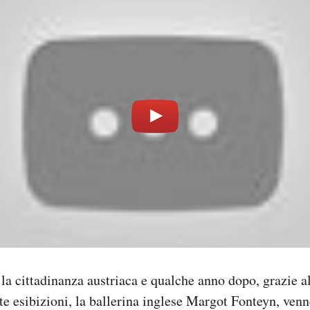
la cittadinanza austriaca e qualche anno dopo, grazie a
 esibizioni, la ballerina inglese Margot Fonteyn, venne