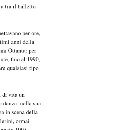
 tra il balletto
ettavano per ore,
ltimi anni della
nni Ottanta: per
ute, fino al 1990,
re qualsiasi tipo
 di vita un
a danza: nella sua
sa in scena della
llerini, ormai
gennaio 1993.