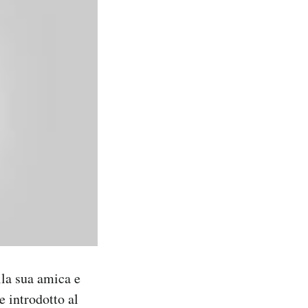
lla sua amica e
 introdotto al