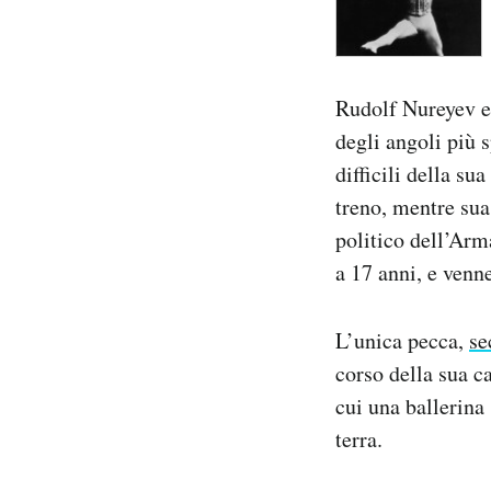
Rudolf Nureyev er
degli angoli più s
difficili della su
treno, mentre sua
politico dell’Arm
a 17 anni, e venn
L’unica pecca,
se
corso della sua ca
cui una ballerina
terra.