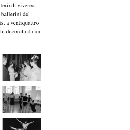
terò di vivere».
ballerini del
s, a ventiquattro
te decorata da un