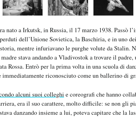
a nato a Irkutsk, in Russia, il 17 marzo 1938. Passò l’
perduti dell’Unione Sovietica, la Baschiria, e in uno de
a storia, mentre infuriavano le purghe volute da Stalin.
 madre stava andando a Vladivostok a trovare il padre
ata Rossa. Entrò per la prima volta in una scuola di dan
e immediatamente riconosciuto come un ballerino di gr
condo alcuni suoi colleghi
e coreografi che hanno colla
rriera, era il suo carattere, molto difficile: se non gli 
 stava danzando insieme a lui, poteva capitare che la la