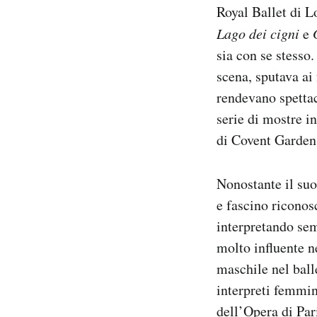
Royal Ballet di L
Lago dei cigni
e
sia con se stesso.
scena, sputava ai 
rendevano spettac
serie di mostre in
di Covent Garden d
Nonostante il suo
e fascino riconos
interpretando sem
molto influente n
maschile nel ball
interpreti femmin
dell’Opera di Pari