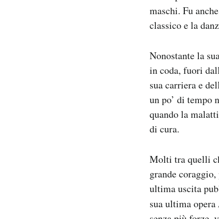
maschi. Fu anche 
classico e la dan
Nonostante la sua
in coda, fuori dal
sua carriera e del
un po’ di tempo n
quando la malatti
di cura.
Molti tra quelli c
grande coraggio, 
ultima uscita pub
sua ultima opera
senza più forze, 