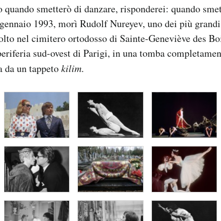
 quando smetterò di danzare, risponderei: quando smet
6 gennaio 1993, morì Rudolf Nureyev, uno dei più grandi 
lto nel cimitero ortodosso di Sainte-Geneviève des Boi
periferia sud-ovest di Parigi, in una tomba completamen
a da un tappeto
kilim
.