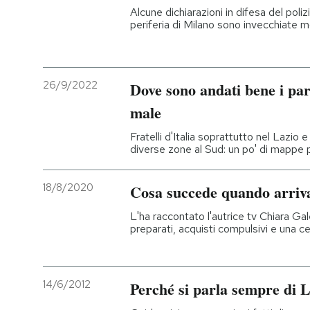
Alcune dichiarazioni in difesa del poli
periferia di Milano sono invecchiate 
26/9/2022
Dove sono andati bene i part
male
Fratelli d'Italia soprattutto nel Lazio e
diverse zone al Sud: un po' di mappe p
18/8/2020
Cosa succede quando arriv
L'ha raccontato l'autrice tv Chiara Ga
preparati, acquisti compulsivi e una c
14/6/2012
Perché si parla sempre di L