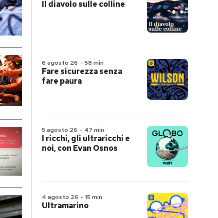
Il diavolo sulle colline
6 agosto 26
-
58 min
Fare sicurezza senza
fare paura
5 agosto 26
-
47 min
I ricchi, gli ultraricchi e
noi, con Evan Osnos
4 agosto 26
-
15 min
Ultramarino