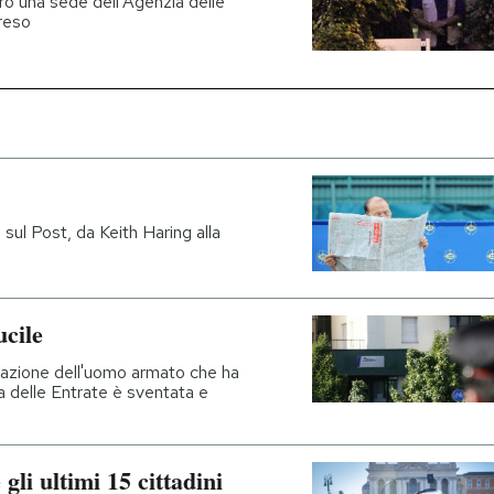
ro una sede dell'Agenzia delle
rreso
sul Post, da Keith Haring alla
ucile
tazione dell'uomo armato che ha
a delle Entrate è sventata e
gli ultimi 15 cittadini