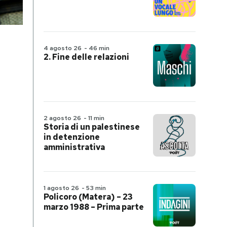
4 agosto 26
-
46 min
2. Fine delle relazioni
2 agosto 26
-
11 min
Storia di un palestinese
in detenzione
amministrativa
1 agosto 26
-
53 min
Policoro (Matera) – 23
marzo 1988 – Prima parte