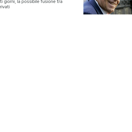
i giorni, la possibile fusione tra
ivati