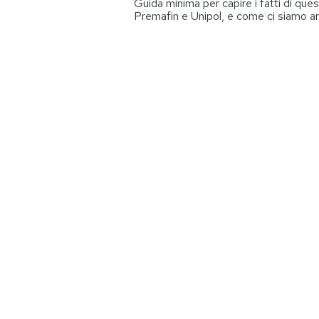
Guida minima per capire i fatti di quest
Premafin e Unipol, e come ci siamo arr