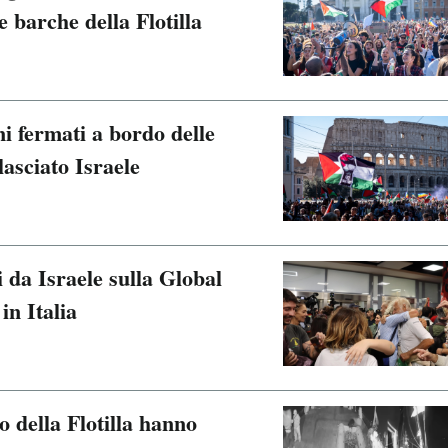
e barche della Flotilla
ani fermati a bordo delle
lasciato Israele
ti da Israele sulla Global
in Italia
o della Flotilla hanno