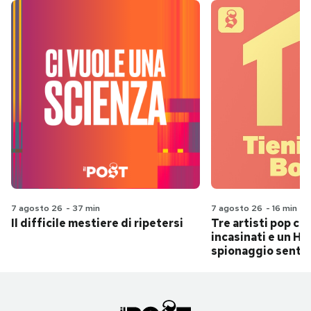
7 agosto 26
-
37 min
7 agosto 26
-
16 min
Il difficile mestiere di ripetersi
Tre artisti pop ch
incasinati e un Hit
spionaggio senti