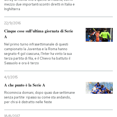
mezzo due importanti scontri diretti in Italia e
Inghilterra
22/9/2016
Cinque cose sull’ultima giornata di Serie
A
Nel primo turno infrasettimanale di questi
campionato la Juventus e la Roma hanno
segnato 4 gol ciascuna, l'Inter ha vinto la sua
terza partita di fila, e il Chievo ha battuto il
Sassuolo e ora è terzo
4/1/2015
A che punto è la Serie A
Ricomincia domani, dopo quasi due settimane
senza partite: ripasso su come sta andando,
per chi si è distratto nelle feste
18/8/2017