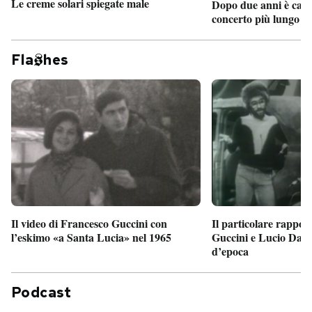
Le creme solari spiegate male
Dopo due anni è camb
concerto più lungo d
Fla
hes
Il particolare rappor
Il video di Francesco Guccini con
Guccini e Lucio Dalla
l’eskimo «a Santa Lucia» nel 1965
d’epoca
Podcast