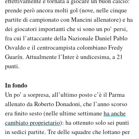
effettivamente è tornata a giocare un buon calcio:
prende però ancora molti gol (nove, nelle cinque
partite di campionato con Mancini allenatore) e ha
dei giocatori importanti che si sono un po’ persi,
fra cui l’attaccante della Nazionale Daniel Pablo
Osvaldo e il centrocampista colombiano Fredy
Guarín. Attualmente l’Inter è undicesima, a 21
punti.
In fondo
Un po’ a sorpresa, all’ultimo posto c’è il Parma
allenato da Roberto Donadoni, che l’anno scorso
era finito sesto (nelle ultime settimane
ha anche
cambiato proprietario
): ha ottenuto solo sei punti
in sedici partite. Tre delle squadre che lottano per