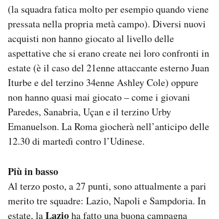
(la squadra fatica molto per esempio quando viene
pressata nella propria metà campo). Diversi nuovi
acquisti non hanno giocato al livello delle
aspettative che si erano create nei loro confronti in
estate (è il caso del 21enne attaccante esterno Juan
Iturbe e del terzino 34enne Ashley Cole) oppure
non hanno quasi mai giocato – come i giovani
Paredes, Sanabria, Uçan e il terzino Urby
Emanuelson. La Roma giocherà nell’anticipo delle
12.30 di martedì contro l’Udinese.
Più in basso
Al terzo posto, a 27 punti, sono attualmente a pari
merito tre squadre: Lazio, Napoli e Sampdoria. In
Lazio
estate, la
ha fatto una buona campagna