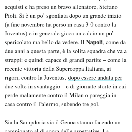
acquisti e ha preso un bravo allenatore, Stefano
Pioli. Si è un po’ sgonfiata dopo un grande inizio
(a fine novembre ha perso in casa 3-0 contro la
Juventus) e in generale gioca un calcio un po’
Napoli
spericolato ma bello da vedere. Il
, come da
due anni a questa parte, è la solita squadra che va a
strappi: e quindi capace di grandi partite – come la
recente vittoria della Supercoppa Italiana, ai
rigori, contro la Juventus,
dopo essere andata per
due volte in svantaggio
– e di giornate storte in cui
perde malamente contro il Milan o pareggia in
casa contro il Palermo, subendo tre gol.
Sia la Sampdoria sia il Genoa stanno facendo un
campionato al di sopra delle aspettative. La